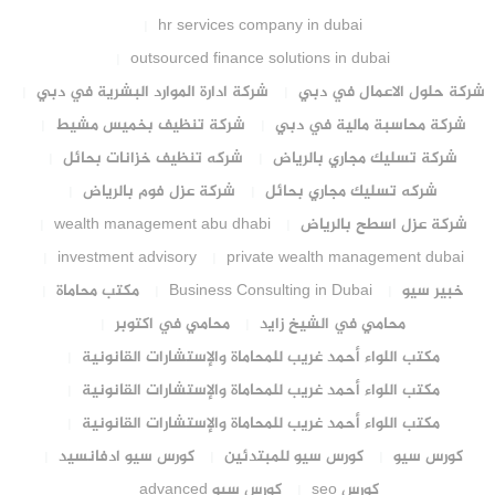
hr services company in dubai
outsourced finance solutions in dubai
شركة حلول الاعمال في دبي
شركة ادارة الموارد البشرية في دبي
شركة محاسبة مالية في دبي
شركة تنظيف بخميس مشيط
شركة تسليك مجاري بالرياض
شركه تنظيف خزانات بحائل
شركه تسليك مجاري بحائل
شركة عزل فوم بالرياض
شركة عزل اسطح بالرياض
wealth management abu dhabi
investment advisory
private wealth management dubai
خبير سيو
Business Consulting in Dubai
مكتب محاماة
محامي في الشيخ زايد
محامي في اكتوبر
مكتب اللواء أحمد غريب للمحاماة والإستشارات القانونية
مكتب اللواء أحمد غريب للمحاماة والإستشارات القانونية
مكتب اللواء أحمد غريب للمحاماة والإستشارات القانونية
كورس سيو
كورس سيو للمبتدئين
كورس سيو ادفانسيد
كورس seo
كورس سيو advanced