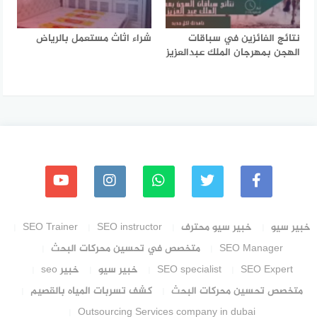
نتائج الفائزين في سباقات
شراء اثاث مستعمل بالرياض
الهجن بمهرجان الملك عبدالعزيز
خبير سيو
خبير سيو محترف
SEO instructor
SEO Trainer
SEO Manager
متخصص في تحسين محركات البحث
SEO Expert
SEO specialist
خبير سيو
خبير seo
متخصص تحسين محركات البحث
كشف تسربات المياه بالقصيم
Outsourcing Services company in dubai