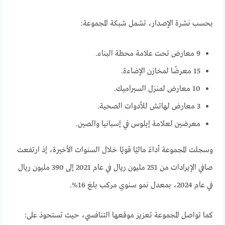
بحسب نشرة الإصدار، تشمل شبكة المجموعة:
9 معارض تحت علامة محطة البناء.
15 معرضًا لـمخازن الإضاءة.
10 معارض لـمنزل السيراميك.
3 معارض لـهاتش للأدوات الصحية.
معرضين لعلامة إيلوس في إسبانيا والصين.
وسجلت المجموعة أداءً ماليًا قويًا خلال السنوات الأخيرة، إذ ارتفعت
صافي الإيرادات من 251 مليون ريال في عام 2021 إلى 390 مليون ريال
في عام 2024، بمعدل نمو سنوي مركب بلغ 16%.
كما تواصل المجموعة تعزيز موقعها التنافسي، حيث تستحوذ على: