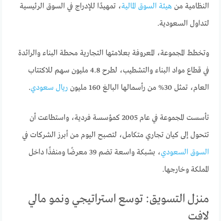
النظامية من
هيئة السوق المالية
، تمهيدًا للإدراج في السوق الرئيسية
لتداول السعودية.
وتخطط المجموعة، المعروفة بعلامتها التجارية محطة البناء والرائدة
في قطاع مواد البناء والتشطيب، لطرح 4.8 مليون سهم للاكتتاب
العام، تمثل 30% من رأسمالها البالغ 160 مليون
ريال سعودي
.
تأسست المجموعة في عام 2005 كمؤسسة فردية، واستطاعت أن
تتحول إلى كيان تجاري متكامل، لتصبح اليوم من أبرز الشركات في
السوق السعودي
، بشبكة واسعة تضم 39 معرضًا ومنفذًا داخل
المملكة وخارجها.
منزل التسويق: توسع استراتيجي ونمو مالي
لافت