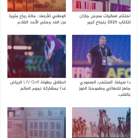
اختتام فعاليات معرض جازان
الوطني للأرصاد: حالة رياح مثيرة
للكتاب 2025 بنجاح كبير
من الغد وحتى الأحد القادم
دا سيلفا: المنتخب السعودي
انطلاق بطولة LIV Golf الرياض
جاهز للنهائي وطموحنا الفوز
غدًا بمشاركة نجوم العالم
باللقب