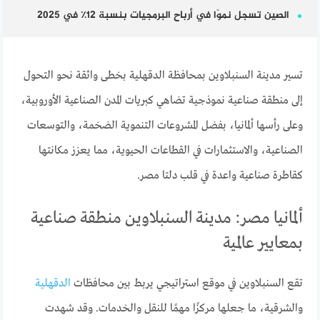
الصين تسجل نموًا في أرباح البرمجيات بنسبة 12٪ في 2025
تسير مدينة السنبلاوين بمحافظة الدقهلية بخطى واثقة نحو التحول
إلى منطقة صناعية نموذجية تضاهي كبريات المدن الصناعية الأوروبية،
وعلى رأسها ألمانيا، بفضل المشروعات التنموية الضخمة، والتوسعات
الصناعية، والاستثمارات في القطاعات الحيوية، مما يعزز مكانتها
كقاطرة صناعية واعدة في قلب دلتا مصر.
ألمانيا مصر: مدينة السنبلاوين منطقة صناعية
بمعايير عالمية
تقع السنبلاوين في موقع استراتيجي يربط بين محافظات
الدقهلية
والشرقية، ما جعلها مركزًا مهمًا للنقل والخدمات. وقد شهدت