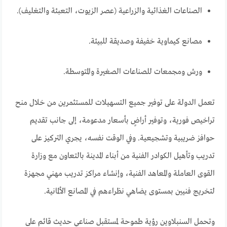
الصناعات الغذائية والزراعية (عصر الزيوت، التعبئة والتغليف).
مصانع كيماوية خفيفة وصديقة للبيئة.
ورش ومجمعات للصناعات الصغيرة والمتوسطة.
تعمل الدولة على توفير جميع التسهيلات للمستثمرين من خلال منح
تراخيص فورية، وتوفير أراضٍ بأسعار مدعومة، إلى جانب تقديم
حوافز ضريبية وتشجيعية. وفي الوقت نفسه، يجري التركيز على
تدريب وتأهيل الكوادر الفنية من أبناء المدينة بالتعاون مع وزارة
القوى العاملة والمعاهد الفنية، وإنشاء مراكز تدريب مهني مجهزة
لتخريج فنيين بمستوى يضاهي نظراءهم في المصانع الألمانية.
وتحمل السنبلاوين رؤية طموحة لمستقبل صناعي حديث قائم على