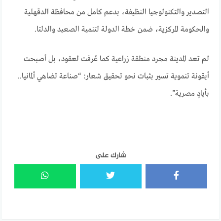
التصدير والتكنولوجيا النظيفة، بدعم كامل من محافظة الدقهلية
والحكومة المركزية، ضمن خطة الدولة لتنمية الصعيد والدلتا.
لم تعد المدينة مجرد منطقة زراعية كما عُرفت لعقود، بل أصبحت
أيقونة تنموية تسير بثبات نحو تحقيق شعار: “صناعة تضاهي ألمانيا..
بأيادٍ مصرية”.
شارك على