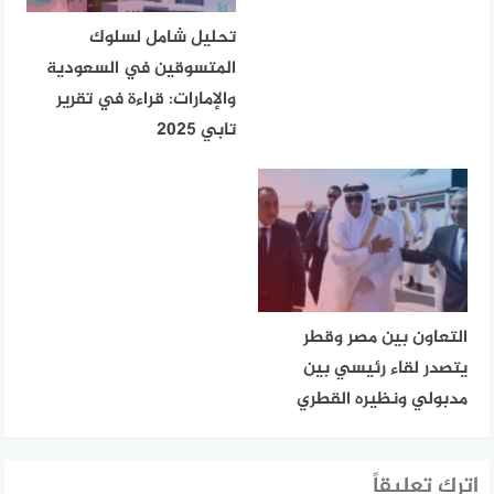
تحليل شامل لسلوك
المتسوقين في السعودية
والإمارات: قراءة في تقرير
تابي 2025
التعاون بين مصر وقطر
يتصدر لقاء رئيسي بين
مدبولي ونظيره القطري
اترك تعليقاً