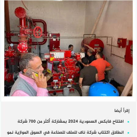
إقرأ أيضا
افتتاح فابكس السعودية 2024 بمشاركة أكثر من 700 شركة
انطلاق اكتتاب شركة ناف للعلف للصناعة في السوق الموازية نمو