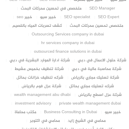
SEO Manager
متخصص في تحسين محركات البحث
SEO Expert
SEO specialist
خبير سيو
خبير seo
متخصص تحسين محركات البحث
كشف تسربات المياه بالقصيم
Outsourcing Services company in dubai
hr services company in dubai
outsourced finance solutions in dubai
شركة حلول الاعمال في دبي
شركة ادارة الموارد البشرية في دبي
شركة محاسبة مالية في دبي
شركة تنظيف بخميس مشيط
شركة تسليك مجاري بالرياض
شركه تنظيف خزانات بحائل
شركه تسليك مجاري بحائل
شركة عزل فوم بالرياض
شركة عزل اسطح بالرياض
wealth management abu dhabi
investment advisory
private wealth management dubai
خبير سيو
Business Consulting in Dubai
مكتب محاماة
محامي في الشيخ زايد
محامي في اكتوبر