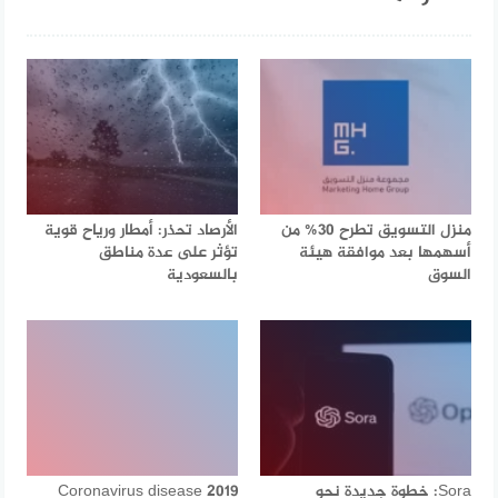
منزل التسويق تطرح 30% من
الأرصاد تحذر: أمطار ورياح قوية
أسهمها بعد موافقة هيئة
تؤثر على عدة مناطق
السوق
بالسعودية
Sora: خطوة جديدة نحو
Coronavirus disease 2019