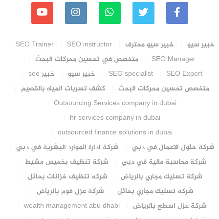
خبير سيو
خبير سيو محترف
SEO instructor
SEO Trainer
SEO Manager
متخصص في تحسين محركات البحث
SEO Expert
SEO specialist
خبير سيو
خبير seo
متخصص تحسين محركات البحث
كشف تسربات المياه بالقصيم
Outsourcing Services company in dubai
hr services company in dubai
outsourced finance solutions in dubai
شركة حلول الاعمال في دبي
شركة ادارة الموارد البشرية في دبي
شركة محاسبة مالية في دبي
شركة تنظيف بخميس مشيط
شركة تسليك مجاري بالرياض
شركه تنظيف خزانات بحائل
شركه تسليك مجاري بحائل
شركة عزل فوم بالرياض
شركة عزل اسطح بالرياض
wealth management abu dhabi