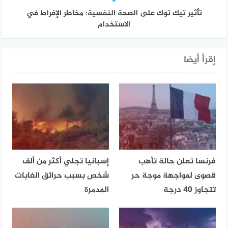
تأثير تيك توك على الصحة النفسية: مخاطر الإفراط في
الاستخدام
إقرأ أيضا
فرنسا تعلن حالة تأهب
إسبانيا تجلي أكثر من ألف
قصوى لمواجهة موجة حر
شخص بسبب حرائق الغابات
تتجاوز 40 درجة
المدمرة