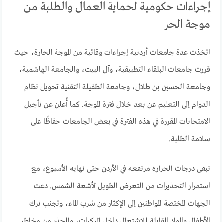
إجراءات حكومية لحماية العمال والطلبة من
موجة الحر
اتخذت عدة جامعات أردنية إجراءات وقائية من الموجة الحارة، حيث
قررت جامعات البلقاء التطبيقية، وآل البيت، والجامعة الهاشمية،
وجامعة الحسين بن طلال، وجامعة الطفيلة التقنية تحويل نظام
الدوام إلى التعليم عن بعد خلال فترة الموجة. كما أُعلن عن تأجيل
الامتحانات المقررة في هذه الفترة في بعض الجامعات حفاظًا على
سلامة الطلبة.
تبقى درجات الحرارة مرتفعة في الأردن حتى نهاية الأسبوع، مع
استمرار التحذيرات من التعرض الطويل لأشعة الشمس. دعت
الجهات المختصة المواطنين إلى الإكثار من شرب الماء، وتجنب ترك
الأطفال والمواد القابلة للاشتعال داخل المركبات، والحذر من مخاطر