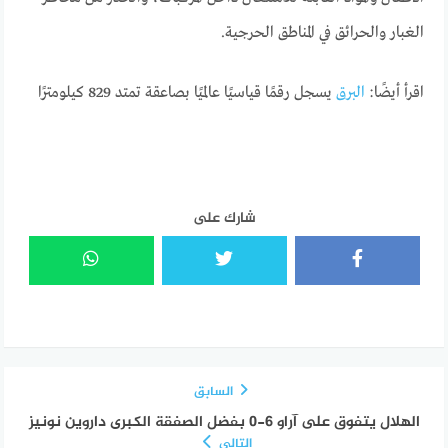
الغبار والحرائق في المناطق الحرجية.
اقرأ أيضًا:
البرق
يسجل رقمًا قياسيًا عالميًا بصاعقة تمتد 829 كيلومترًا
شارك على
السابق
الهلال يتفوق على آراو 6-0 بفضل الصفقة الكبرى داروين نونيز
التالي