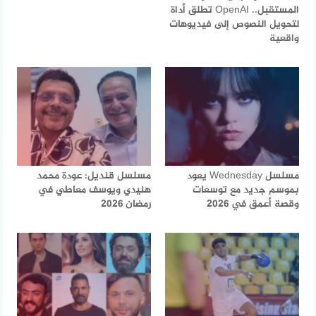
المستقبل.. OpenAI تطلق أداة
لتحويل النصوص إلى فيديوهات
واقعية
مسلسل Wednesday يعود
مسلسل قنديل: عودة محمد
بموسم جديد مع توسعات
هنيدي ويوسف معاطي في
وقصة أعمق في 2026
رمضان 2026