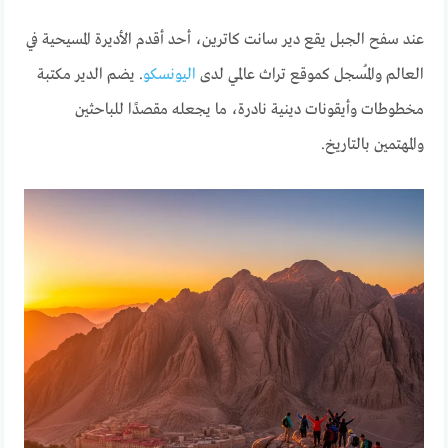
عند سفح الجبل يقع دير سانت كاترين، أحد أقدم الأديرة المسيحية في
العالم والمُسجل كموقع تراث عالمي لدى
اليونسكو
. يضم الدير مكتبة
مخطوطات وأيقونات دينية نادرة، ما يجعله مقصدًا للباحثين
والمهتمين بالتاريخ.