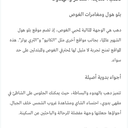
بلو هول ومغامرات الغوص
دهب هي الوجهة المثالية لمحبي الغوص، إذ تضم موقع بلو هول
الشهير عالميًا، بجانب مواقع أخرى مثل “الكانيو” و”الثري بولز”. هذه
المواقع تمنح تجربة لا مثيل لها لمحترفي الغوص والمبتدئين على حد
سواء.
أجواء بدوية أصيلة
تتميز دهب بالهدوء والبساطة، حيث يمكنك الجلوس على الشاطئ في
مقهى بدوي، احتساء الشاي ومشاهدة غروب الشمس خلف الجبال.
أجواؤها جعلتها وجهة مفضلة للرحالة والباحثين عن السكينة.