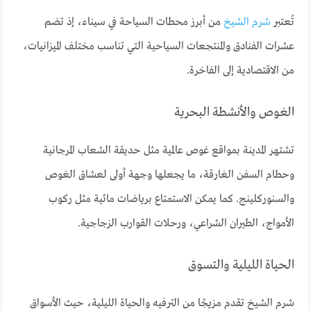
تُعتبر
شرم الشيخ
من أبرز محطات السياحة في سيناء، إذ تضم
عشرات الفنادق والمنتجعات السياحية التي تناسب مختلف الميزانيات،
من الاقتصادية إلى الفاخرة.
الغوص والأنشطة البحرية
تشتهر المدينة بمواقع غوص عالمية مثل حديقة الشعاب المرجانية
وحطام السفن الغارقة، ما يجعلها وجهة أولى لعشاق الغوص
والسنوركلينج. كما يمكن الاستمتاع برياضات مائية مثل ركوب
الأمواج، الطيران الشراعي، ورحلات القوارب الزجاجية.
الحياة الليلية والتسوق
شرم الشيخ تقدم مزيجًا من الترفيه والحياة الليلية، حيث الأسواق