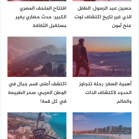
حسين عبد الرسول: الطفل
افتتاح المتحف المصري
الذي غير تاريخ اكتشاف توت
الكبير: حدث حضاري يغير
عنخ آمون
مستقبل الثقافة
أهمية السفر: رحلة تتجاوز
اكتشف أعلى قمم جبال في
الحدود لاكتشاف الذات
الوطن العربي: سحر الطبيعة
والعالم
في كل قمة!