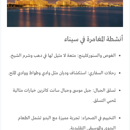
أنشطة المغامرة في سيناء
الغوص والسنوركلينج: متعة لا مثيل لها في دهب وشرم الشيخ.
رحلات السفاري: استكشاف وديان مثل وادي وطواط ووادي الملح.
تسلق الجبال: جبل موسى وجبال سانت كاترين خيارات مثالية
لمحبي التسلق.
التخييم في الصحراء: تجربة مميزة مع البدو تشمل الطعام
البدوي والموسيقى التقليدية.