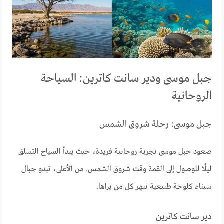
جبل موسى ودير سانت كاترين: السياحة
الروحانية
جبل موسى: رحلة شروق الشمس
صعود جبل موسى تجربة روحانية فريدة، حيث يبدأ السياح التسلق
ليلًا للوصول إلى القمة وقت شروق الشمس. من الأعلى، تبدو جبال
سيناء كلوحة طبيعية تبهر كل من يراها.
دير سانت كاترين