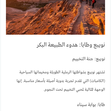
نويبع وطابا: هدوء الطبيعة البكر
نويبع: جنة التخييم
تشتهر نويبع بشواطئها الرملية الطويلة ومخيماتها السياحية
(الكامبات) التي تقدم تجربة بدوية أصيلة بأسعار مناسبة. إنها
الوجهة المثالية لمحبي التخييم تحت النجوم.
طابا: بوابة سيناء