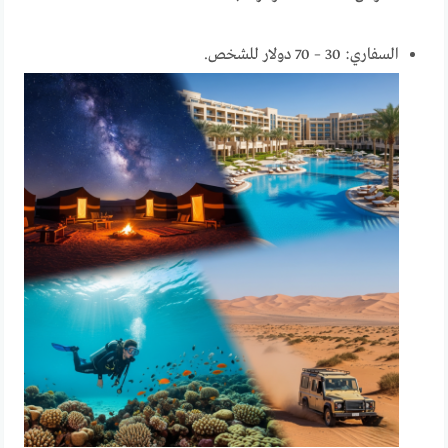
السفاري: 30 – 70 دولار للشخص.