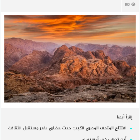
163
إقرأ أيضا
افتتاح المتحف المصري الكبير: حدث حضاري يغير مستقبل الثقافة
أين تذهب في أمستردام