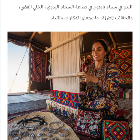
البدو في سيناء بارعون في صناعة السجاد اليدوي، الحُلي الفضي،
والحقائب المطرزة، ما يجعلها تذكارات مثالية.