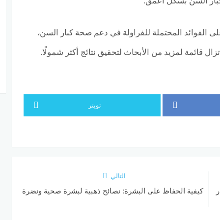
 لكبار السن بشكل أعمق.
لى الفوائد المحتملة للفراولة في دعم صحة كبار السن،
زال قائمة لمزيد من الأبحاث لتحقيق نتائج أكثر شمولًا.
تويتر
التالي
ر
كيفية الحفاظ على البشرة: نصائح ذهبية لبشرة صحية ونضرة