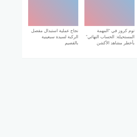
توم كروز في “المهمة
نجاح عملية استبدال مفصل
المستحيلة: الحساب النهائي”
الركبة لسيدة سبعينية
بأخطر مشاهد الأكشن
بالقصيم