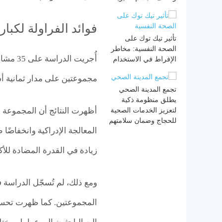
فوائد الفراولة لكبار
تأثير تيك توك على
الصحة النفسية: مخاطر
الإفراط في الاستخدام
مجموعتين على مدار ثمانية أس
تجمع المدينة الصحي
يطلق منظومة ذكية
لتعزيز الخدمات الصحية
أظهرت النتائج أن المجموعة ا
للحجاج وضمان سلامتهم
المعالجة الإدراكية وانخفاضًا
زيادة في القدرة المضادة للأ
ومع ذلك، لم تُسجّل الدراسة فر
المجموعتين. كما ظهرت تحسنا