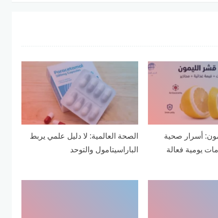
مون: أسرار صحية
الصحة العالمية: لا دليل علمي يربط
ات يومية فعالة
الباراسيتامول والتوحد