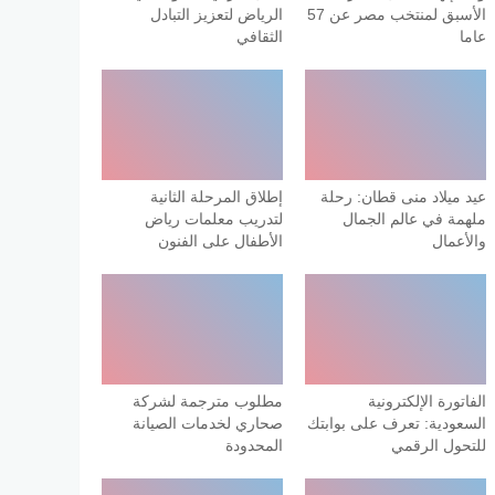
الأسبق لمنتخب مصر عن 57
الرياض لتعزيز التبادل
عاما
الثقافي
عيد ميلاد منى قطان: رحلة
إطلاق المرحلة الثانية
ملهمة في عالم الجمال
لتدريب معلمات رياض
والأعمال
الأطفال على الفنون
الفاتورة الإلكترونية
مطلوب مترجمة لشركة
السعودية: تعرف على بوابتك
صحاري لخدمات الصيانة
للتحول الرقمي
المحدودة