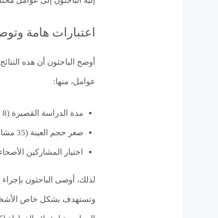
إليه الباحثون إلى عوامل مختل
اعتبارات هامة وتوص
أوضح الباحثون أن هذه النتائج
عوامل، منها:
مدة الدراسة القصيرة (8 أسابيع).
صغر حجم العينة (35 مشاركًا).
اختيار المشاركين الأصحاء نس
لذلك، أوصى الباحثون بإجراء 
وتستهدف بشكل خاص الأشخاص 