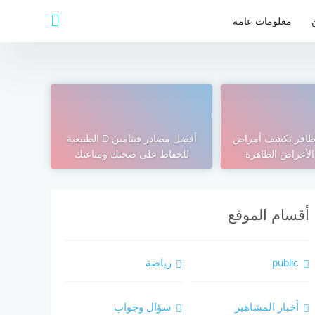
معلومات عامة
أظافر تكشف أمراض
أفضل مصادر فيتامين D الطبيعية
الأعراض الظاهرة
للحفاظ على صحتك ومناعتك
أقسام الموقع
public
رياضة
أخبار المشاهير
سؤال وجواب