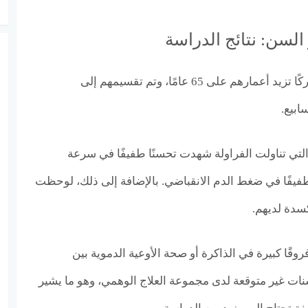
 السن: نتائج الدراسة
أُجريت الدراسة على 35 مشاركًا تزيد أعمارهم على 65 عامًا، وتم تقسيمهم إلى
ابيع.
لتي تناولت الفراولة شهدت تحسنًا طفيفًا في سرعة
 طفيفًا في ضغط الدم الانقباضي. بالإضافة إلى ذلك، لوحظت
كسدة لديهم.
وقًا كبيرة في الذاكرة أو صحة الأوعية الدموية بين
ت غير متوقعة لدى مجموعة العلاج الوهمي، وهو ما يشير