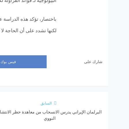
البيولوجية لـ فوائد الفراولة
باختصار، تؤكد هذه الدراسة ع
لكنها تشدد على أن الحاجة لا ت
شارك على
فيس بوك
السابق
البرلمان الإيراني يدرس الانسحاب من معاهدة حظر الانتشا
النووي