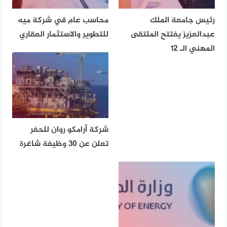
رئيس جامعة الملك
محاسب عام في شركة ميه
عبدالعزيز يفتتح الملتقى
للتطوير والاستثمار العقاري
المهني الـ 12
شركة أرامكو روان للحفر
تعلن عن 30 وظيفة شاغرة