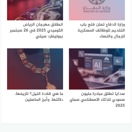
وزارة الدفاع تعلن فتح باب
انطلاق مهرجان الرياض
التقديم للوظائف العسكرية
الكوميدي 2025 في 26 سبتمبر
للرجال والنساء
ببوليفارد سيتي
سدايا تطلق مبادرة مليون
ما هي قلادة النيل؟ تاريخها،
سعودي للذكاء الاصطناعي سماي
دلالتها، وأبرز الحاصلين
2025