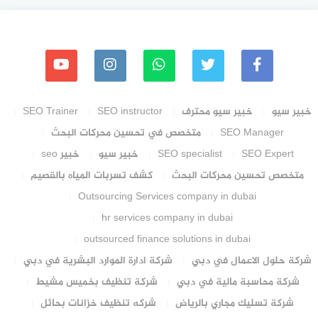
خبير سيو
خبير سيو محترف
SEO instructor
SEO Trainer
SEO Manager
متخصص في تحسين محركات البحث
SEO Expert
SEO specialist
خبير سيو
خبير seo
متخصص تحسين محركات البحث
كشف تسربات المياه بالقصيم
Outsourcing Services company in dubai
hr services company in dubai
outsourced finance solutions in dubai
شركة حلول الاعمال في دبي
شركة ادارة الموارد البشرية في دبي
شركة محاسبة مالية في دبي
شركة تنظيف بخميس مشيط
شركة تسليك مجاري بالرياض
شركه تنظيف خزانات بحائل