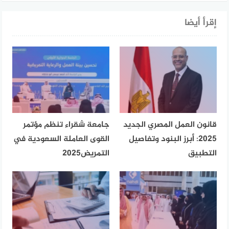
إقرأ أيضا
قانون العمل المصري الجديد
جامعة شقراء تنظم مؤتمر
2025: أبرز البنود وتفاصيل
القوى العاملة السعودية في
التطبيق
التمريض2025