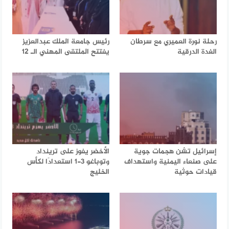
رحلة نورة العميري مع سرطان
رئيس جامعة الملك عبدالعزيز
الغدة الدرقية
يفتتح الملتقى المهني الـ 12
إسرائيل تشن هجمات جوية
الأخضر يفوز على ترينداد
على صنعاء اليمنية واستهداف
وتوباغو 3-1 استعدادًا لكأس
قيادات حوثية
الخليج