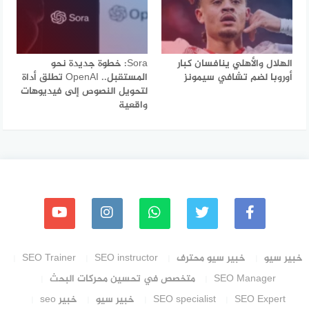
الهلال والأهلي ينافسان كبار
Sora: خطوة جديدة نحو
أوروبا لضم تشافي سيمونز
المستقبل.. OpenAI تطلق أداة
لتحويل النصوص إلى فيديوهات
واقعية
خبير سيو
خبير سيو محترف
SEO instructor
SEO Trainer
SEO Manager
متخصص في تحسين محركات البحث
SEO Expert
SEO specialist
خبير سيو
خبير seo