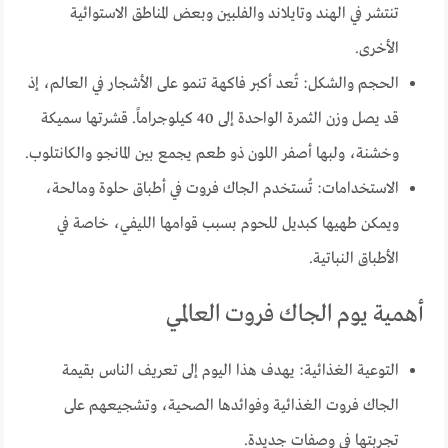
تنتشر في الهند وتايلاند والفلبين وبعض المناطق الاستوائية
الأخرى.
الحجم والشكل: تُعد أكبر فاكهة تنمو على الأشجار في العالم، إذ
قد يصل وزن الثمرة الواحدة إلى 40 كيلوجراماً. قشرتها سميكة
وخشنة، ولبها أصفر اللون ذو طعم يجمع بين المانجو والكانتلوب.
الاستخدامات: تُستخدم الجاك فروت في أطباق حلوة ومالحة،
ويمكن طهيها كبديل للحوم بسبب قوامها الليفي، خاصة في
الأطباق النباتية.
أهمية يوم الجاك فروت العالمي
التوعية الغذائية: يهدف هذا اليوم إلى تعريف الناس بقيمة
الجاك فروت الغذائية وفوائدها الصحية، وتشجيعهم على
تجربتها في وصفات جديدة.