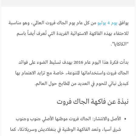
يوافق
يوم 4 يوليو
من كل عام يوم الجاك فروت العالمي، وهو مناسبة
للاحتفاء بهذه الفاكهة الاستوائية الفريدة التي تُعرف أيضاً باسم
“الكاكايا”.
بدأت فكرة هذا اليوم عام 2016 بهدف تسليط الضوء على فوائد
الجاك فروت واستخداماتها المتنوعة، خاصة مع تزايد الاهتمام بها
كبديل نباتي للحوم في العديد من المطابخ حول العالم.
نبذة عن فاكهة الجاك فروت
الأصل والانتشار: الجاك فروت موطنها الأصلي جنوب وجنوب
شرق آسيا، وتعد الفاكهة الوطنية في بنغلاديش وسريلانكا، كما