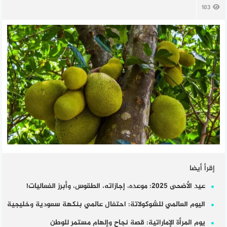
103
إقرأ أيضا
عيد الأضحى 2025: موعده، إجازاته، الطقوس، وأبرز الفعاليات!
اليوم العالمي للشوكولاتة: احتفال عالمي بنكهة سعودية وخليجية
يوم المرأة الإماراتية: قصة نجاح وإلهام مستمر للوطن