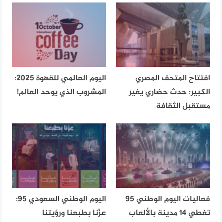
افتتاح المتحف المصري
اليوم العالمي للقهوة 2025:
الكبير: حدث حضاري يغير
المشروب الذي يوحد العالم!
مستقبل الثقافة
فعاليات اليوم الوطني 95
اليوم الوطني السعودي 95:
تغطي 14 مدينة بالألعاب
عزّنا بطبعنا ورؤيتنا