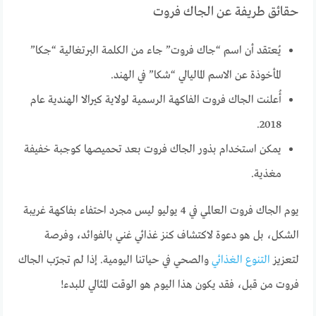
حقائق طريفة عن الجاك فروت
يُعتقد أن اسم “جاك فروت” جاء من الكلمة البرتغالية “جكا”
المأخوذة عن الاسم الماليالي “شكا” في الهند.
أُعلنت الجاك فروت الفاكهة الرسمية لولاية كيرالا الهندية عام
2018.
يمكن استخدام بذور الجاك فروت بعد تحميصها كوجبة خفيفة
مغذية.
يوم الجاك فروت العالمي في 4 يوليو ليس مجرد احتفاء بفاكهة غريبة
الشكل، بل هو دعوة لاكتشاف كنز غذائي غني بالفوائد، وفرصة
لتعزيز
التنوع الغذائي
والصحي في حياتنا اليومية. إذا لم تجرّب الجاك
فروت من قبل، فقد يكون هذا اليوم هو الوقت المثالي للبدء!