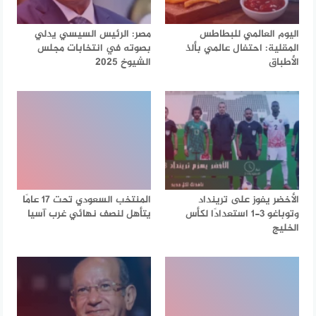
اليوم العالمي للبطاطس
مصر: الرئيس السيسي يدلي
المقلية: احتفال عالمي بألذ
بصوته في انتخابات مجلس
الأطباق
الشيوخ 2025
الأخضر يفوز على ترينداد
المنتخب السعودي تحت 17 عامًا
وتوباغو 3-1 استعدادًا لكأس
يتأهل لنصف نهائي غرب آسيا
الخليج