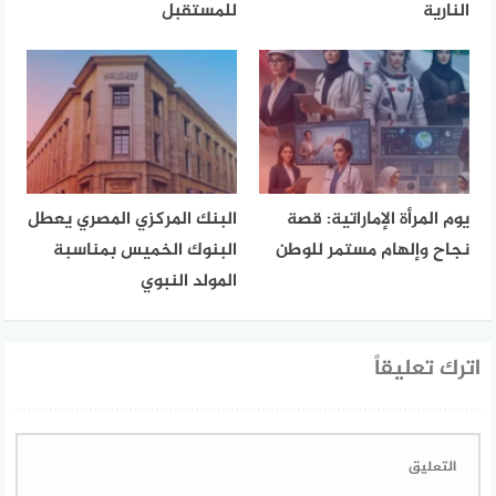
النارية
للمستقبل
يوم المرأة الإماراتية: قصة
البنك المركزي المصري يعطل
نجاح وإلهام مستمر للوطن
البنوك الخميس بمناسبة
المولد النبوي
اترك تعليقاً