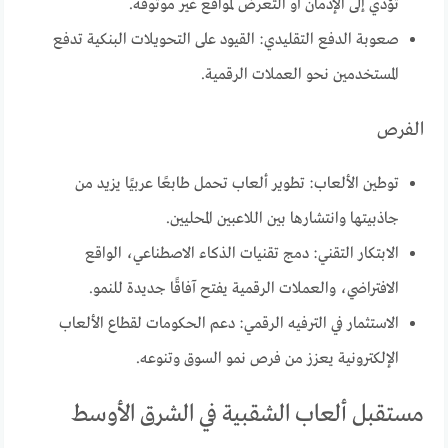
تؤدي إلى الإدمان أو التعرض لمواقع غير موثوقة.
صعوبة الدفع التقليدي: القيود على التحويلات البنكية تدفع
المستخدمين نحو العملات الرقمية.
الفرص
توطين الألعاب: تطوير ألعاب تحمل طابعًا عربيًا يزيد من
جاذبيتها وانتشارها بين اللاعبين المحليين.
الابتكار التقني: دمج تقنيات الذكاء الاصطناعي، الواقع
الافتراضي، والعملات الرقمية يفتح آفاقًا جديدة للنمو.
الاستثمار في الترفيه الرقمي: دعم الحكومات لقطاع الألعاب
الإلكترونية يعزز من فرص نمو السوق وتنوعه.
مستقبل ألعاب الشقبية في الشرق الأوسط