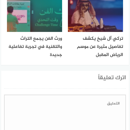
تركي آل شيخ يكشف
وِرث الفن يجمع التراث
تفاصيل مثيرة عن موسم
والتقنية في تجربة تفاعلية
الرياض المقبل
جديدة
اترك تعليقاً