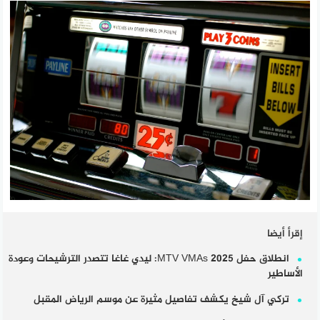
إقرأ أيضا
انطلاق حفل MTV VMAs 2025: ليدي غاغا تتصدر الترشيحات وعودة
الأساطير
تركي آل شيخ يكشف تفاصيل مثيرة عن موسم الرياض المقبل