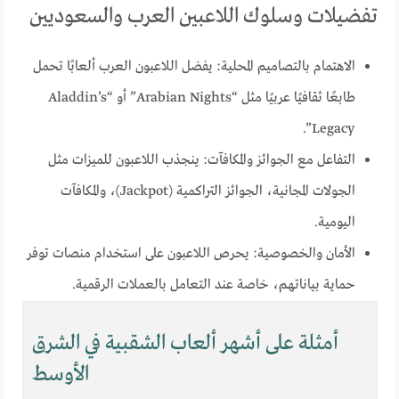
تفضيلات وسلوك اللاعبين العرب والسعوديين
الاهتمام بالتصاميم المحلية: يفضل اللاعبون العرب ألعابًا تحمل
طابعًا ثقافيًا عربيًا مثل “Arabian Nights” أو “Aladdin’s
Legacy”.
التفاعل مع الجوائز والمكافآت: ينجذب اللاعبون للميزات مثل
الجولات المجانية، الجوائز التراكمية (Jackpot)، والمكافآت
اليومية.
الأمان والخصوصية: يحرص اللاعبون على استخدام منصات توفر
حماية بياناتهم، خاصة عند التعامل بالعملات الرقمية.
أمثلة على أشهر ألعاب الشقبية في الشرق
الأوسط