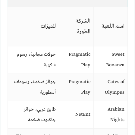
الشركة
اسم اللعبة
المميزات
المطورة
Sweet
Pragmatic
جولات مجانية، رسوم
Bonanza
Play
فاكهية
Gates of
Pragmatic
جوائز ضخمة، رسومات
Olympus
Play
أسطورية
Arabian
طابع عربي، جوائز
NetEnt
Nights
جاكبوت ضخمة