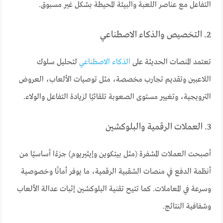
التفاعل مع عناصر اللعبة والبيئة المحيطة بشكل غير مسبوق.
2. التخصيص والذكاء الاصطناعي
تعتمد المنصات الحديثة على
الذكاء الاصطناعي
لتحليل سلوك
اللاعبين وتقديم تجارب مخصصة، مثل توصيات الألعاب، العروض
الترويجية، وتغيير مستوى الصعوبة تلقائيًا لزيادة التفاعل والولاء.
3. العملات الرقمية والبلوكشين
أصبحت العملات المشفرة (مثل بيتكوين وإيثيريوم) جزءًا أساسيًا من
أنظمة الدفع في منصات الشقبية الرقمية، ما يوفر أمانًا وخصوصية
وسرعة في المعاملات. كما تتيح تقنية البلوكشين إثبات عدالة الألعاب
وشفافية النتائج.