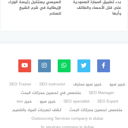
بدء تطبيق العمارة السعودية
السيسي يستقبل رئيسة الوزراء
على فلل الأحساء والطائف
الإيطالية في شرم الشيخ
وأبها
للسلام
خبير سيو
خبير سيو محترف
SEO instructor
SEO Trainer
SEO Manager
متخصص في تحسين محركات البحث
SEO Expert
SEO specialist
خبير سيو
خبير seo
متخصص تحسين محركات البحث
كشف تسربات المياه بالقصيم
Outsourcing Services company in dubai
hr services company in dubai