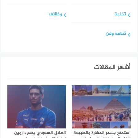
تقنية
وظائف
ثقافة وفن
أشهر المقالات
استمتع بسحر الحضارة والطبيعة
الهلال السعودي يضم داروين