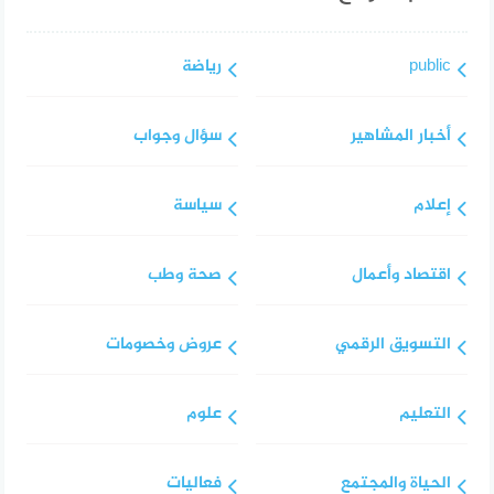
public
رياضة
أخبار المشاهير
سؤال وجواب
إعلام
سياسة
اقتصاد وأعمال
صحة وطب
التسويق الرقمي
عروض وخصومات
التعليم
علوم
الحياة والمجتمع
فعاليات