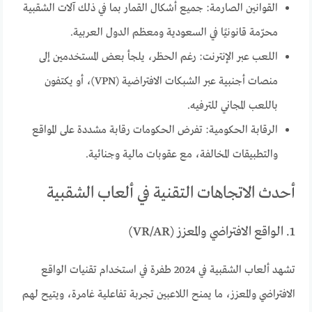
القوانين الصارمة: جميع أشكال القمار بما في ذلك آلات الشقبية
محرّمة قانونيًا في السعودية ومعظم الدول العربية.
اللعب عبر الإنترنت: رغم الحظر، يلجأ بعض المستخدمين إلى
منصات أجنبية عبر الشبكات الافتراضية (VPN)، أو يكتفون
باللعب المجاني للترفيه.
الرقابة الحكومية: تفرض الحكومات رقابة مشددة على المواقع
والتطبيقات المخالفة، مع عقوبات مالية وجنائية.
أحدث الاتجاهات التقنية في ألعاب الشقبية
1. الواقع الافتراضي والمعزز (VR/AR)
تشهد ألعاب الشقبية في 2024 طفرة في استخدام تقنيات الواقع
الافتراضي والمعزز، ما يمنح اللاعبين تجربة تفاعلية غامرة، ويتيح لهم