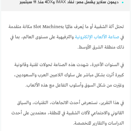
ديمون سلاير يشعل مصر: نفاد IMAX و4DX منذ 11 سبتمبر
تحتل آلة الشقبية أو ما يُعرف عالميًا بـSlot Machines مكانة متقدمة
في
صناعة الألعاب الإلكترونية
والترفيهية على مستوى العالم، بما في
ذلك منطقة الشرق الأوسط.
في السنوات الأخيرة، شهدت هذه الصناعة تحولات تقنية وقانونية
كبيرة أثرت بشكل مباشر على سلوك اللاعبين العرب والسعوديين،
وغيّرت من شكل السوق وأسلوب التفاعل مع هذه الألعاب.
في هذا التقرير، نستعرض أحدث الاتجاهات، التقنيات، والسياق
القانوني والاجتماعي لآلات الشقبية في المنطقة، معتمدين على أحدث
الدراسات والتقارير المتخصصة.