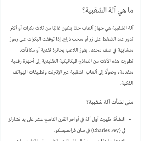
ما هي آلة الشقبية؟
آلة الشقبية هي جهاز ألعاب حظ يتكون غالبًا من ثلاث بكرات أو أكثر
تدور عند الضغط على زر أو سحب ذراع. إذا توقفت البكرات على رموز
متشابهة في صف محدد، يفوز اللاعب بجائزة نقدية أو مكافآت.
تطورت هذه الآلات من النماذج الميكانيكية التقليدية إلى أجهزة رقمية
متقدمة، وصولًا إلى ألعاب الشقبية عبر الإنترنت وتطبيقات الهواتف
الذكية.
متى نشأت آلة شقبية؟
النشأة: ظهرت أول آلة في أواخر القرن التاسع عشر على يد تشارلز
في (Charles Fey) في سان فرانسيسكو.