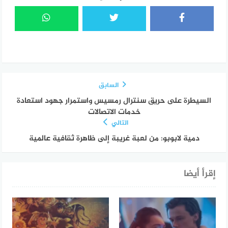
السابق
السيطرة على حريق سنترال رمسيس واستمرار جهود استعادة
خدمات الاتصالات
التالي
دمية لابوبو: من لعبة غريبة إلى ظاهرة ثقافية عالمية
إقرأ أيضا