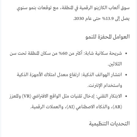
سوق ألعاب الكازينو الرقمية في المنطقة، مع توقعات بنمو سنوي
يصل إلى 13.9% حتى عام 2030.
العوامل المحفزة للنمو
شريحة سكانية شابة: أكثر من 60% من سكان المنطقة تحت سن
الثلاثين.
انتشار الهواتف الذكية: ارتفاع معدل امتلاك الأجهزة الذكية
واستخدام الإنترنت.
الابتكار التقني: إدخال تقنيات مثل الواقع الافتراضي (VR) والمعزز
(AR)، والذكاء الاصطناعي (AI)، والعملات الرقمية.
التحديات التنظيمية