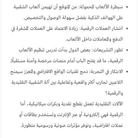
سيطرة الألعاب المحمولة: من المتوقع أن تهيمن ألعاب الشقبية
على الهواتف الذكية بفضل سهولة الوصول والتخصيص.
انتشار العملات الرقمية: زيادة الاعتماد على العملات المشفرة في
الدفع والمعاملات داخل الألعاب.
تطور التشريعات: بعض الدول بدأت تدرس تنظيم الألعاب
الرقمية، ما قد يفتح الباب أمام منصات مرخصة وآمنة مستقبلًا.
الابتكار في التجربة: دمج تقنيات الواقع الافتراضي والمعزز سيمنح
اللاعبين تجارب أكثر واقعية وتفاعلية.بين آلة الشقبية التقليدية
والرقمية؟
الآلات التقليدية تعمل بقطع نقدية وبكرات ميكانيكية، أما
الرقمية فهي إلكترونية أو عبر الإنترنت وتستخدم بطاقات أو
عملات افتراضية، وتوفر مؤثرات صوتية ورسومية متطورة.