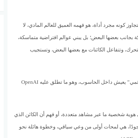
يتجاوز كونه مجرد أداة، هو فهمه العميق للعالم المادي، لا
بجانب بعضها البعض؛ بل يبني عوالم افتراضية متماسكة،
رك، وتتفاعل الكائنات مع بعضها البعض، وتستجيب
إنه أقرب إلى “مخرج أفلام رقمي” يعيش داخل الحاسوب، وهو ما تطلق عليه OpenAI
هوية شخصية ما عبر مشاهد متعددة، أو فهم أن الكائن الذي
ودًا، هي لمحات أولى من وعي سياقي، وخطوة هائلة نحو