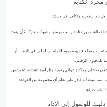
 مجرد الكتابة
إعطاؤه صورة ثابتة وسيصنع منها مشهدًا متحركًا، كأن ينفخ
 تمديد مقطع فيديو موجود للأمام أو للخلف في الزمن، أو
لية للمحتوى الرقمي.
محاكاة الخيال: أظهر Sora قدرته على محاكاة عوالم رقمية مثل لعبة Minecraft بنفس
نا، مما يثبت أنه قادر على تعلم أي مجموعة من القواعد،
 التي نعرفها.