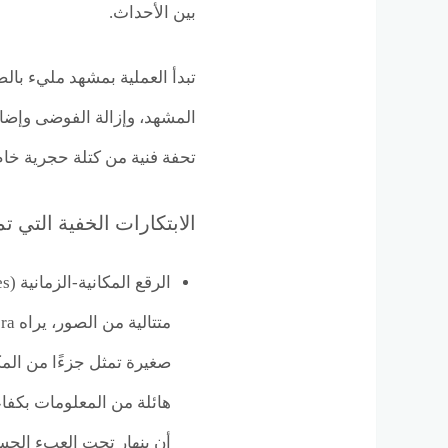
بين الأحداث.
تبدأ العملية بمشهد مليء بال
المشهد، وإزالة الفوضى وإضا
تحفة فنية من كتلة حجرية خام
الابتكارات الخفية التي تمنح Sora قوته ال
صغيرة تمثل جزءًا من المك
هائلة من المعلومات بكفاء
أن ينهار تحت العبء الحس