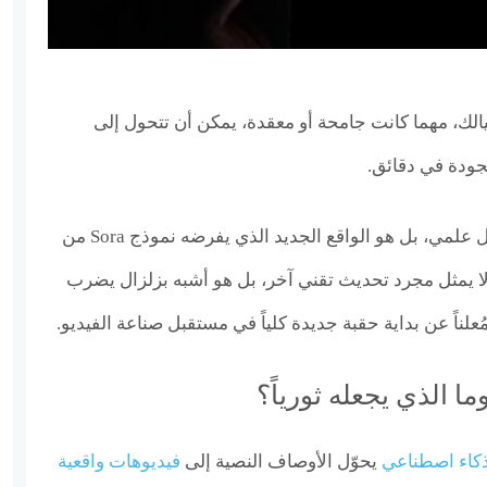
الك، مهما كانت جامحة أو معقدة، يمكن أن تتحول إلى
جودة في دقائق.
هذا ليس مشهداً من فيلم خيال علمي، بل هو الواقع الجديد الذي يفرضه نموذج Sora من
موذج لا يمثل مجرد تحديث تقني آخر، بل هو أشبه بزلزال يضرب
مُعلناً عن بداية حقبة جديدة كلياً في مستقبل صناعة الفيديو.
ا الذي يجعله ثورياً؟
كاء اصطناعي
يحوّل الأوصاف النصية إلى
فيديوهات واقعية