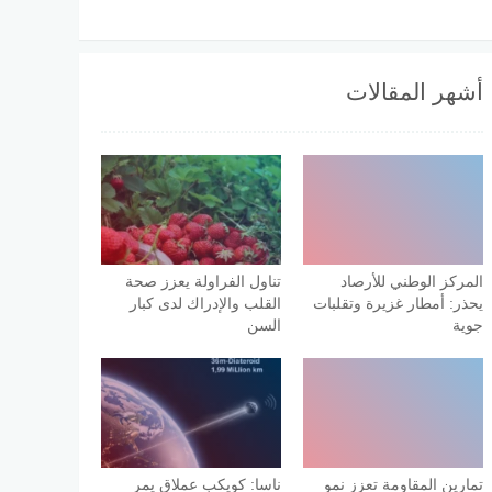
أشهر المقالات
المركز الوطني للأرصاد
تناول الفراولة يعزز صحة
يحذر: أمطار غزيرة وتقلبات
القلب والإدراك لدى كبار
جوية
السن
تمارين المقاومة تعزز نمو
ناسا: كويكب عملاق يمر