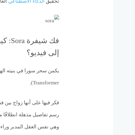
تحقيق
الذكاء الاصطناعي
العام (
فك شي
إلى فيديو؟
Transformer).
فكر فيها على أنها زواج بين ف