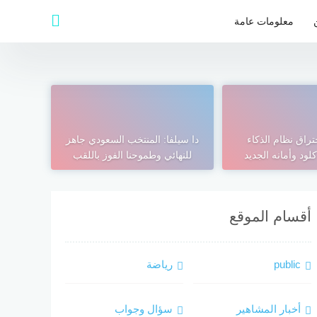
معلومات عامة
راق نظام الذكاء
دا سيلفا: المنتخب السعودي جاهز
لود وأمانه الجديد
للنهائي وطموحنا الفوز باللقب
أقسام الموقع
public
رياضة
أخبار المشاهير
سؤال وجواب