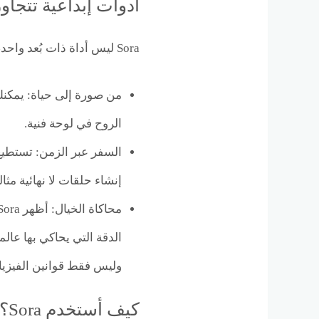
أدوات إبداعية تتجاوز
Sora ليس أداة ذات بُعد واحد، بل هو استوديو متكامل في جيبك:
من صورة إلى حياة: يمكنك 
الروح في لوحة فنية.
السفر عبر الزمن: تستطيع
إنشاء حلقات لا نهائية مثا
الدقة التي يحاكي بها عالم
وليس فقط قوانين الفيزياء
كيف أستخدم Sora؟ دليلك للوصول إلى الأداة