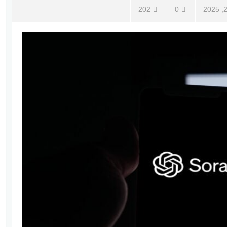
202
0