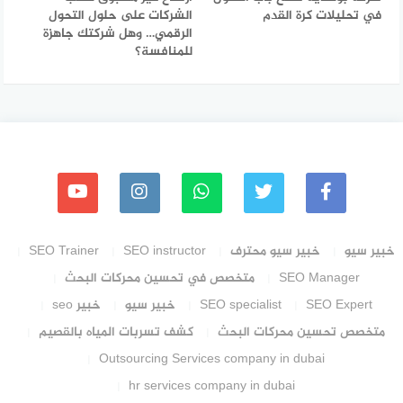
في تحليلات كرة القدم
الشركات على حلول التحول
الرقمي… وهل شركتك جاهزة
للمنافسة؟
خبير سيو
خبير سيو محترف
SEO instructor
SEO Trainer
SEO Manager
متخصص في تحسين محركات البحث
SEO Expert
SEO specialist
خبير سيو
خبير seo
متخصص تحسين محركات البحث
كشف تسربات المياه بالقصيم
Outsourcing Services company in dubai
hr services company in dubai