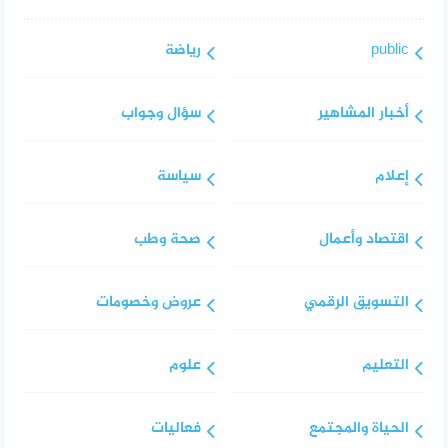
public
رياضة
أخبار المشاهير
سؤال وجواب
إعلام
سياسة
اقتصاد وأعمال
صحة وطب
التسويق الرقمي
عروض وخصومات
التعليم
علوم
الحياة والمجتمع
فعاليات