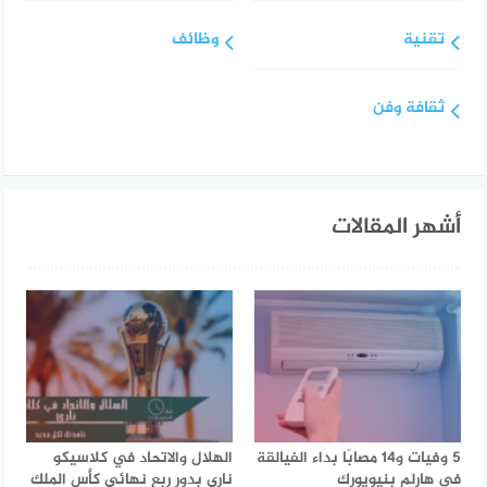
تقنية
وظائف
ثقافة وفن
أشهر المقالات
5 وفيات و14 مصابًا بداء الفيالقة
الهلال والاتحاد في كلاسيكو
في هارلم بنيويورك
ناري بدور ربع نهائي كأس الملك