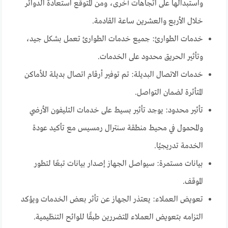
واستبدالها على اتجاهات أخرى، ومن المتوقع استعادة الدوائر
خلال الأربع والعشرين ساعة القادمة.
خدمات الطوارئ: جميع خدمات الطوارئ تعمل بشكل جيد،
وتأثير الحريق محدود على الخدمات.
خدمات الاتصال البديلة: تم توفير أرقام اتصال بديلة للأماكن
المتأثرة لضمان التواصل.
تأثير محدود: يوجد تأثير بسيط على خدمات التليفون الأرضي
والمحمول في محيط منطقة سنترال رمسيس مع تأكيد عودة
الخدمة تدريجيًا.
بيانات مستمرة: سيواصل الجهاز إصدار بيانات تبعًا لتطور
الموقف.
تعويض العملاء: يعتذر الجهاز عن تأثر بعض الخدمات ويؤكد
التزامه بتعويض العملاء المتضررين طبقًا للوائح التنظيمية.