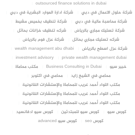
outsourced finance solutions in dubai
شركة حلول الاعمال في دبي
شركة ادارة الموارد البشرية في دبي
شركة محاسبة مالية في دبي
شركة تنظيف بخميس مشيط
شركة تسليك مجاري بالرياض
شركه تنظيف خزانات بحائل
شركه تسليك مجاري بحائل
شركة عزل فوم بالرياض
شركة عزل اسطح بالرياض
wealth management abu dhabi
investment advisory
private wealth management dubai
خبير سيو
Business Consulting in Dubai
مكتب محاماة
محامي في الشيخ زايد
محامي في اكتوبر
مكتب اللواء أحمد غريب للمحاماة والإستشارات القانونية
مكتب اللواء أحمد غريب للمحاماة والإستشارات القانونية
مكتب اللواء أحمد غريب للمحاماة والإستشارات القانونية
كورس سيو
كورس سيو للمبتدئين
كورس سيو ادفانسيد
كورس seo
كورس سيو advanced