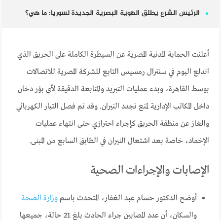
الرئيس الشرع يطلق الهوية البصرية الجديدة لسوريا: ما هي؟
أعلنت الحماية المدنية المصرية عن السيطرة الكاملة على الحريق الذي
اندلع اليوم في سنترال رمسيس التابع للشركة المصرية للاتصالات
بوسط القاهرة، وبدء عمليات التبريد والمتابعة الدقيقة لأي بؤر دخان
داخل المكاتب الإدارية لمنع تجدد النيران. وقد تم فصل التيار الكهربائي
والغاز عن منطقة الحريق كإجراء احترازي حتى انتهاء عمليات
الإخماد، خاصة بعد اشتعال النيران في الطابق السابع من المبنى.
الإصابات والإجراءات الصحية
أوضح الدكتور حسام عبد الغفار، المتحدث باسم
وزارة الصحة
والسكان، أن عدد المصابين جراء الحادث بلغ 21 حالة، جميعها