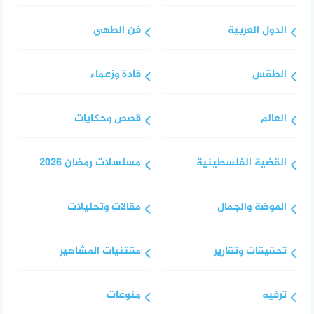
الدول العربية
فن الطهي
الطقس
قادة وزعماء
العالم
قصص وحكايات
القضية الفلسطينية
مسلسلات رمضان 2026
الموضة والجمال
مقالات وتحليلات
تحقيقات وتقارير
مقتنيات المشاهير
ترفيه
منوعات