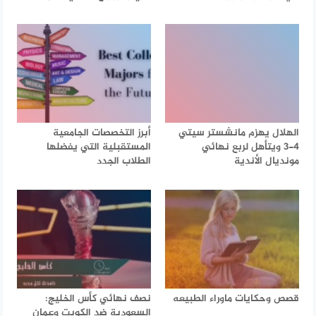
الهلال يهزم مانشستر سيتي
أبرز التخصصات الجامعية
4-3 ويتأهل لربع نهائي
المستقبلية التي يفضلها
مونديال الأندية
الطلاب الجدد
قصص وحكايات ماوراء الطبيعه
نصف نهائي كأس الخليج:
السعودية ضد الكويت وعمان