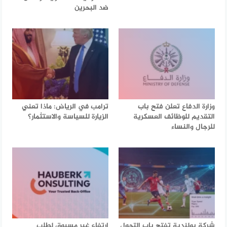
ضد البحرين
وزارة الدفاع تعلن فتح باب
ترامب في الرياض: ماذا تعني
التقديم للوظائف العسكرية
الزيارة للسياسة والاستثمار؟
للرجال والنساء
شركة بولندية تفتح باب التحول
ارتفاع غير مسبوق لطلب