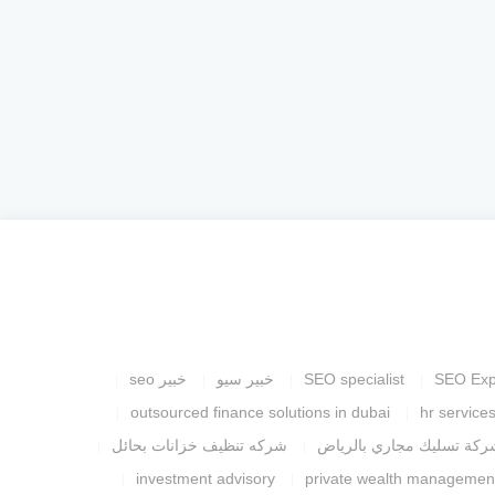
SEO Exp
SEO specialist
خبير سيو
خبير seo
outsourced finance solutions in dubai
hr service
ركة تسليك مجاري بالرياض
شركه تنظيف خزانات بحائل
investment advisory
private wealth managemen