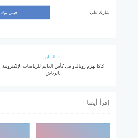
شارك على
فيس بوك
السابق
كاكا يهزم رونالدو في كأس العالم للرياضات الإلكترونية
بالرياض
إقرأ أيضا