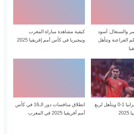
صر والسنغال: أسود
كيفية مشاهدة مباراة المغرب
لم الفراعنة وتتأهل
ونيجيريا في كأس أمم إفريقيا 2025
يا
المغرب يهزم تنزانيا 1-0 ويتأهل لربع
انطلاق منافسات دور الـ16 في كأس
202
أمم أفريقيا 2025 في المغرب