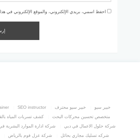
احفظ اسمي، بريدي الإلكتروني، والموقع الإلكتروني في هذا 
خبير سيو
خبير سيو محترف
SEO instructor
ainer
متخصص تحسين محركات البحث
كشف تسربات المياه بالق
شركة حلول الاعمال في دبي
شركة ادارة الموارد البشرية في
شركه تسليك مجاري بحائل
شركة عزل فوم بالرياض