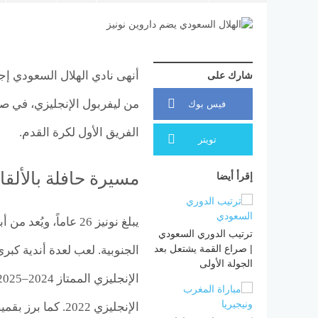
أنهى نادي الهلال السعودي إجرا
شارك على
من ليفربول الإنجليزي، في صف
فيس بوك
الفريق الأول لكرة القدم.
تويتر
مسيرة حافلة بالألقا
إقرأ أيضا
يبلغ نونيز 26 عاماً،
ترتيب الدوري السعودي
| صراع القمة يشتعل بعد
الجنوبية. لعب لعدة أندية كبر
الجولة الأولى
الإنجليزي 2022. 