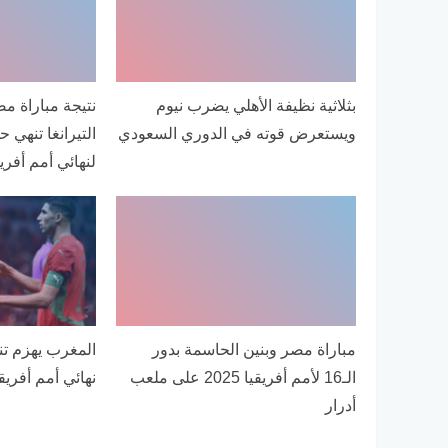
بثلاثية نظيفة الأهلي يضرب نيوم
نتيجة مباراة م
ويستعرض قوته في الدوري السعودي
التيرانغا تنهي ح
لنهائي أمم أفريق
مباراة مصر وبنين الحاسمة بدور
الـ16 لأمم أفريقيا 2025 على ملعب
نهائي أمم أفريقيا 5
أدرار