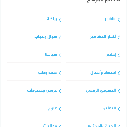
public
رياضة
أخبار المشاهير
سؤال وجواب
إعلام
سياسة
اقتصاد وأعمال
صحة وطب
التسويق الرقمي
عروض وخصومات
التعليم
علوم
الحياة والمجتمع
فعاليات