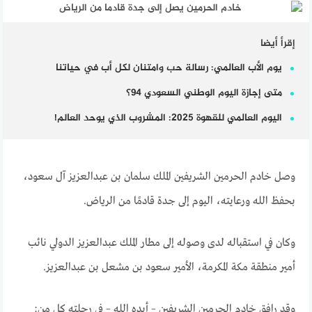
إقرأ أيضا
يوم الأب العالمي: رسالة حب وامتنان لكل أب في حياتنا
متى إجازة اليوم الوطني السعودي 94؟
اليوم العالمي للقهوة 2025: المشروب الذي يوحد العالم!
وصل خادم الحرمين الشريفين الملك سلمان بن عبدالعزيز آل سعود،
بحفظ الله ورعايته، اليوم إلى جدة قادمًا من الرياض.
وكان في استقباله لدى وصوله إلى مطار الملك عبدالعزيز الدولي نائب
أمير منطقة مكة المكرمة، الأمير سعود بن مشعل بن عبدالعزيز.
وقد رافق خادم الحرمين الشريفين – أيده الله – في رحلته كل من: