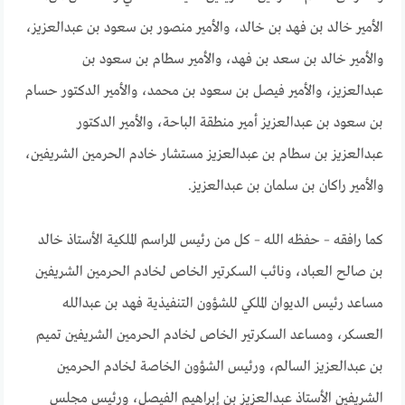
الأمير خالد بن فهد بن خالد، والأمير منصور بن سعود بن عبدالعزيز،
والأمير خالد بن سعد بن فهد، والأمير سطام بن سعود بن
عبدالعزيز، والأمير فيصل بن سعود بن محمد، والأمير الدكتور حسام
بن سعود بن عبدالعزيز أمير منطقة الباحة، والأمير الدكتور
عبدالعزيز بن سطام بن عبدالعزيز مستشار خادم الحرمين الشريفين،
والأمير راكان بن سلمان بن عبدالعزيز.
كما رافقه – حفظه الله – كل من رئيس المراسم الملكية الأستاذ خالد
بن صالح العباد، ونائب السكرتير الخاص لخادم الحرمين الشريفين
مساعد رئيس الديوان الملكي للشؤون التنفيذية فهد بن عبدالله
العسكر، ومساعد السكرتير الخاص لخادم الحرمين الشريفين تميم
بن عبدالعزيز السالم، ورئيس الشؤون الخاصة لخادم الحرمين
الشريفين الأستاذ عبدالعزيز بن إبراهيم الفيصل، ورئيس مجلس