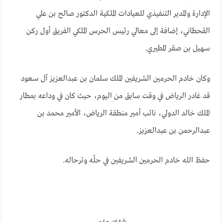
الإدارة والمدير التنفيذي للعيادات الملكية الدكتور صالح بن علي
القحطاني، إضافة إلى معالي رئيس الحرس الملكي الفريق أول ركن
سهيل بن صقر المطيري.
وكان خادم الحرمين الشريفين الملك سلمان بن عبدالعزيز آل سعود
قد غادر الرياض في وقت سابق من اليوم، حيث كان في وداعه بمطار
الملك خالد الدولي، نائب أمير منطقة الرياض، الأمير محمد بن
عبدالرحمن بن عبدالعزيز.
حفظ الله خادم الحرمين الشريفين في حلّه وترحاله.