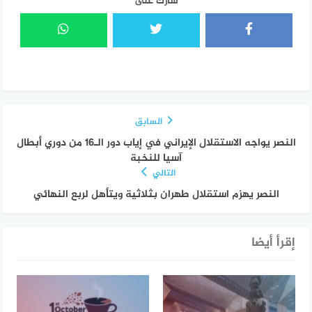
شارك على
السابق
النصر يواجه الاستقلال الإيراني في إياب دور الـ16 من دوري أبطال
آسيا للنخبة
التالي
النصر يهزم استقلال طهران بثلاثية ويتأهل لربع النهائي
إقرأ أيضا