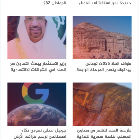
جديدة نحو استكشاف الفضاء
المواطن 82؟
طواف العلا 2025: توماس
وزير الاستثمار يبحث التعاون مع
بيدكوك يتصدر المرحلة الرابعة
الهند في الشراكات الاقتصادية
طريقة الحنة للشعر مع مضاوي
جوجل تطلق نموذج ذكاء
المسلم: خلطة سحرية لتغذية
اصطناعي لرسم خرائط الأرض