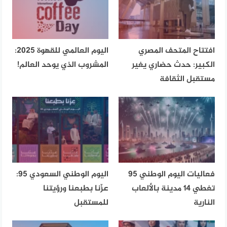
افتتاح المتحف المصري
اليوم العالمي للقهوة 2025:
الكبير: حدث حضاري يغير
المشروب الذي يوحد العالم!
مستقبل الثقافة
فعاليات اليوم الوطني 95
اليوم الوطني السعودي 95:
تغطي 14 مدينة بالألعاب
عزّنا بطبعنا ورؤيتنا
النارية
للمستقبل