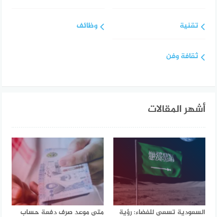
تقنية
وظائف
ثقافة وفن
أشهر المقالات
السعودية تسعى للفضاء: رؤية
متى موعد صرف دفعة حساب