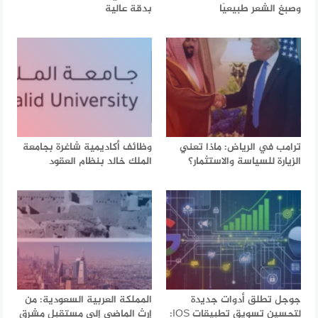
وصبغ الشعر طبيعيًا
بدقة عالية
ترامب في الرياض: ماذا تعني
وظائف أكاديمية شاغرة بجامعة
الزيارة للسياسة والاستثمار؟
الملك خالد بنظام العقود
جوجل تطلق أدوات جديدة
المملكة العربية السعودية: من
لتحسين تسويق تطبيقات IOS:
إرث الماضي إلى مستقبل مشرق