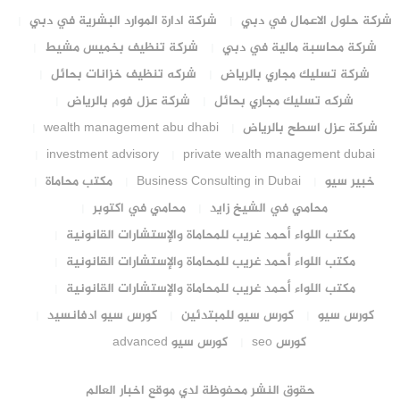
شركة حلول الاعمال في دبي
شركة ادارة الموارد البشرية في دبي
شركة محاسبة مالية في دبي
شركة تنظيف بخميس مشيط
شركة تسليك مجاري بالرياض
شركه تنظيف خزانات بحائل
شركه تسليك مجاري بحائل
شركة عزل فوم بالرياض
شركة عزل اسطح بالرياض
wealth management abu dhabi
investment advisory
private wealth management dubai
خبير سيو
Business Consulting in Dubai
مكتب محاماة
محامي في الشيخ زايد
محامي في اكتوبر
مكتب اللواء أحمد غريب للمحاماة والإستشارات القانونية
مكتب اللواء أحمد غريب للمحاماة والإستشارات القانونية
مكتب اللواء أحمد غريب للمحاماة والإستشارات القانونية
كورس سيو
كورس سيو للمبتدئين
كورس سيو ادفانسيد
كورس seo
كورس سيو advanced
حقوق النشر محفوظة لدي موقع اخبار العالم