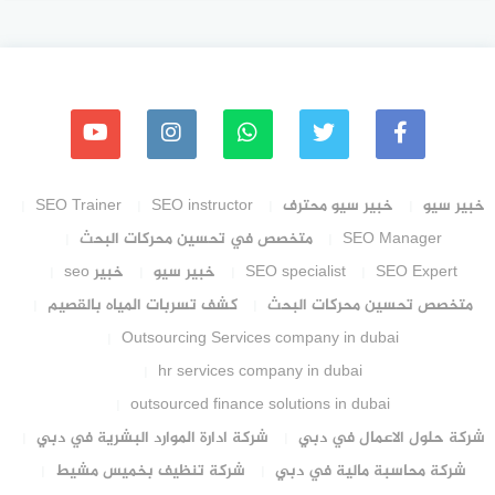
خبير سيو
خبير سيو محترف
SEO instructor
SEO Trainer
SEO Manager
متخصص في تحسين محركات البحث
SEO Expert
SEO specialist
خبير سيو
خبير seo
متخصص تحسين محركات البحث
كشف تسربات المياه بالقصيم
Outsourcing Services company in dubai
hr services company in dubai
outsourced finance solutions in dubai
شركة حلول الاعمال في دبي
شركة ادارة الموارد البشرية في دبي
شركة محاسبة مالية في دبي
شركة تنظيف بخميس مشيط