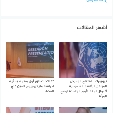
ثقافة وفن
أشهر المقالات
نيويورك.. افتتاح المعرض
“فلك” تطلق أول مهمة بحثية
المرافق لرئاسة السعودية
لدراسة مايكروبيوم العين في
لأعمال لجنة الأمم المتحدة لوضع
الفضاء
المرأة