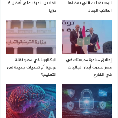
المستقبلية التي يفضلها
الفلبين: تعرف على أفضل 5
الطلاب الجدد
مزايا
إطلاق مبادرة مدرستك في
البكالوريا في مصر: نقلة
مصر لخدمة أبناء الجاليات
نوعية أم تحديات جديدة في
في الخارج
التعليم؟