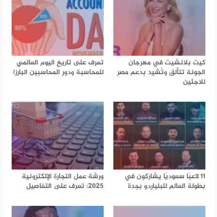
كيت بلانشيت في مهرجان
تعرف على تاريخ اليوم العالمي
الجونة تتألق وتُشيد بدعم مصر
للمحاسبة ودور المحاسبين البارز!
للاجئين
11 لاعبًا سعوديًا يشاركون في
ورشة عمل التجارة الإلكترونية
بطولة العالم للبلياردو بجدة
2025: تعرف على التفاصيل