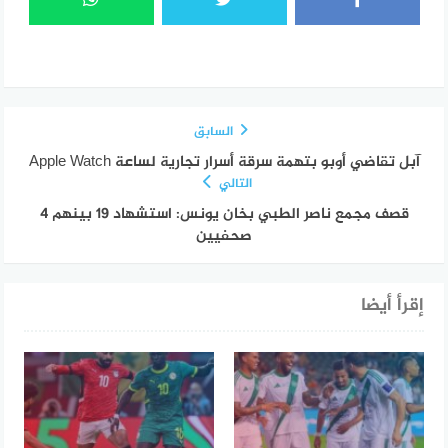
السابق
آبل تقاضي أوبو بتهمة سرقة أسرار تجارية لساعة Apple Watch
التالي
قصف مجمع ناصر الطبي بخان يونس: استشهاد 19 بينهم 4
صحفيين
إقرأ أيضا