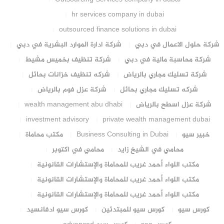
hr services company in dubai
outsourced finance solutions in dubai
شركة حلول الاعمال في دبي
شركة ادارة الموارد البشرية في دبي
شركة محاسبة مالية في دبي
شركة تنظيف بخميس مشيط
شركة تسليك مجاري بالرياض
شركه تنظيف خزانات بحائل
شركه تسليك مجاري بحائل
شركة عزل فوم بالرياض
شركة عزل اسطح بالرياض
wealth management abu dhabi
investment advisory
private wealth management dubai
خبير سيو
Business Consulting in Dubai
مكتب محاماة
محامي في الشيخ زايد
محامي في اكتوبر
مكتب اللواء أحمد غريب للمحاماة والإستشارات القانونية
مكتب اللواء أحمد غريب للمحاماة والإستشارات القانونية
مكتب اللواء أحمد غريب للمحاماة والإستشارات القانونية
كورس سيو
كورس سيو للمبتدئين
كورس سيو ادفانسيد