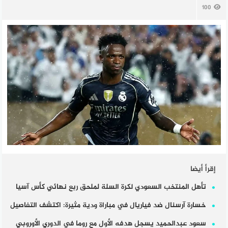
100
إقرأ أيضا
تأهل المنتخب السعودي لكرة السلة لملحق ربع نهائي كأس آسيا
خسارة آرسنال ضد فياريال في مباراة ودية مثيرة: اكتشف التفاصيل
سعود عبدالحميد يسجل هدفه الأول مع روما في الدوري الأوروبي