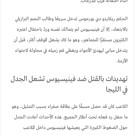
أثناء احتفاله قرب المدرجات.
الحكم ريكاردو دي بورجوس تدخل سريعًا وطالب النجم البرازيلي
بالابتعاد، إلا أن فينيسيوس لم يتمالك نفسه وردّ باحتفال اعتبره
الكثيرون مستفزًا للجماهير، وهو ما كاد يشعل الموقف أكثر، قبل أن
يتدخل مبابي ليهدئ الأجواء ويغطي فم زميله في محاولة لاحتواء
الأزمة.
تهديدات بالقتل ضد فينيسيوس تشعل الجدل
في الليجا
اللاعب كان قد حصل مسبقًا على بطاقة صفراء بسبب التمثيل، وهو
ما جعل رد فعله تحت أنظار الجميع. هذه الأحداث أعادت الجدل
حول الضغوط الكبيرة التي يعيشها فينيسيوس داخل الملاعب