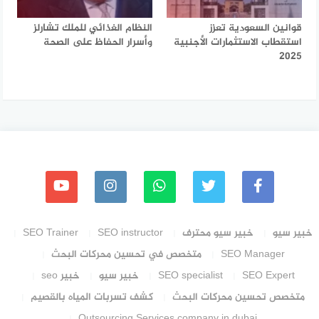
قوانين السعودية تعزز
النظام الغذائي للملك تشارلز
استقطاب الاستثمارات الأجنبية
وأسرار الحفاظ على الصحة
2025
خبير سيو
خبير سيو محترف
SEO instructor
SEO Trainer
SEO Manager
متخصص في تحسين محركات البحث
SEO Expert
SEO specialist
خبير سيو
خبير seo
متخصص تحسين محركات البحث
كشف تسربات المياه بالقصيم
Outsourcing Services company in dubai