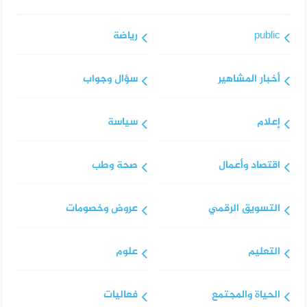
public
رياضة
أخبار المشاهير
سؤال وجواب
إعلام
سياسة
اقتصاد وأعمال
صحة وطب
التسويق الرقمي
عروض وخصومات
التعليم
علوم
الحياة والمجتمع
فعاليات