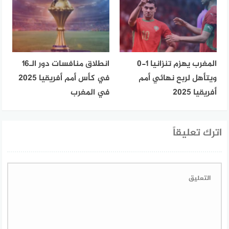
المغرب يهزم تنزانيا 1-0
انطلاق منافسات دور الـ16
ويتأهل لربع نهائي أمم
في كأس أمم أفريقيا 2025
أفريقيا 2025
في المغرب
اترك تعليقاً