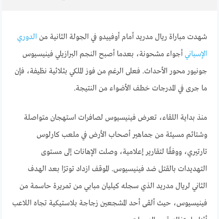
شهدت مباراة ريال مدريد أمام أوفييدو في الجولة الثانية من
الدوري
الإسباني
أجواء مشحونة، بعدما أصبح النجم البرازيلي فينيسيوس
جونيور محور الأحداث. فعلى الرغم من فوز الملكي بثلاثية نظيفة، فإن
ما جرى في المدرجات خطف الأضواء من النتيجة.
منذ بداية اللقاء، تعرض فينيسيوس لصافرات استهجان متواصلة
وشتائم مسيئة من جماهير أصحاب الأرض في ملعب كارلوس
تارتيري، ووفقًا لتقارير إعلامية، وصلت الإهانات إلى مستوى
التهديدات بالقتل ضد فينيسيوس. الموقف ازداد توترًا بعد الهدف
الثاني لريال مدريد الذي سجله كيليان مبابي من تمريرة حاسمة من
فينيسيوس، حيث ألقى أحد المشجعين زجاجة بلاستيكية تجاه اللاعب