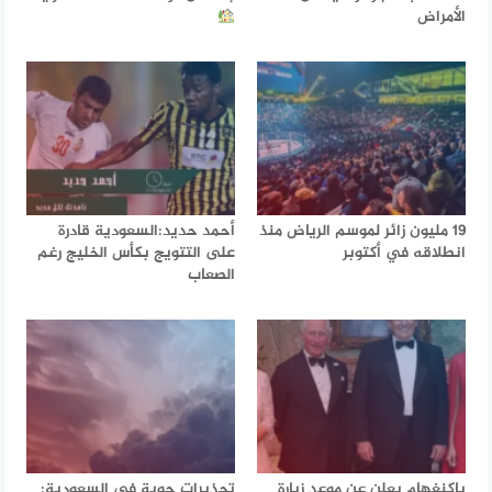
الأمراض
19 مليون زائر لموسم الرياض منذ
أحمد حديد:السعودية قادرة
انطلاقه في أكتوبر
على التتويج بكأس الخليج رغم
الصعاب
باكنغهام يعلن عن موعد زيارة
تحذيرات جوية في السعودية: