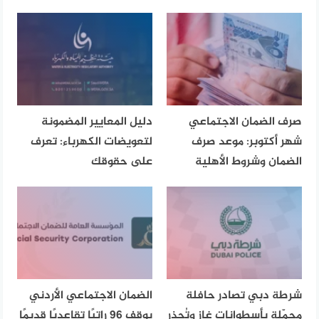
صرف الضمان الاجتماعي
دليل المعايير المضمونة
شهر أكتوبر: موعد صرف
لتعويضات الكهرباء: تعرف
الضمان وشروط الأهلية
على حقوقك
شرطة دبي تصادر حافلة
الضمان الاجتماعي الأردني
محمّلة بأسطوانات غاز وتُحذر
يوقف 96 راتبًا تقاعديًا قديمًا