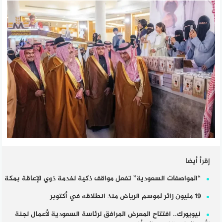
إقرأ أيضا
“المواصفات السعودية” تفعل مواقف ذكية لخدمة ذوي الإعاقة بمكة
19 مليون زائر لموسم الرياض منذ انطلاقه في أكتوبر
نيويورك.. افتتاح المعرض المرافق لرئاسة السعودية لأعمال لجنة