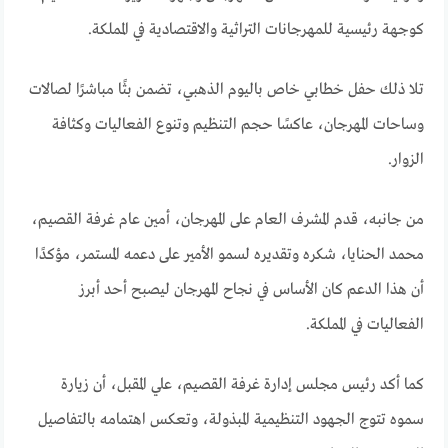
كوجهة رئيسية للمهرجانات التراثية والاقتصادية في المملكة.
تلا ذلك حفل خطابي خاص باليوم الذهبي، تضمن بثًا مباشرًا لصالات
وساحات المهرجان، عاكسًا حجم التنظيم وتنوع الفعاليات وكثافة
الزوار.
من جانبه، قدم المشرف العام على المهرجان، أمين عام غرفة القصيم،
محمد الحنايا، شكره وتقديره لسمو الأمير على دعمه المستمر، مؤكدًا
أن هذا الدعم كان الأساس في نجاح المهرجان ليصبح أحد أبرز
الفعاليات في المملكة.
كما أكد رئيس مجلس إدارة غرفة القصيم، علي المقبل، أن زيارة
سموه تتوج الجهود التنظيمية المبذولة، وتعكس اهتمامه بالتفاصيل