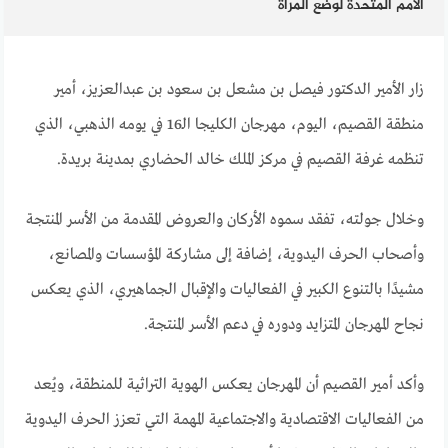
الأمم المتحدة لوضع المرأة
زار الأمير الدكتور فيصل بن مشعل بن سعود بن عبدالعزيز، أمير
منطقة القصيم، اليوم، مهرجان الكليجا الـ16 في يومه الذهبي، الذي
تنظمه غرفة القصيم في مركز الملك خالد الحضاري بمدينة بريدة.
وخلال جولته، تفقد سموه الأركان والعروض المقدمة من الأسر المنتجة
وأصحاب الحرف اليدوية، إضافة إلى مشاركة المؤسسات والمصانع،
مشيدًا بالتنوع الكبير في الفعاليات والإقبال الجماهيري، الذي يعكس
نجاح المهرجان المتزايد ودوره في دعم الأسر المنتجة.
وأكد أمير القصيم أن المهرجان يعكس الهوية التراثية للمنطقة، ويُعد
من الفعاليات الاقتصادية والاجتماعية المهمة التي تعزز الحرف اليدوية