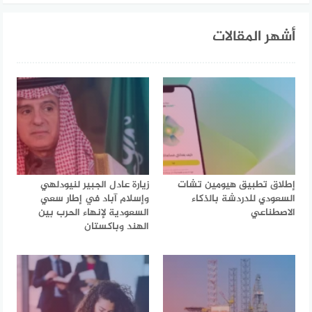
أشهر المقالات
إطلاق تطبيق هيومين تشات
زيارة عادل الجبير لنيودلهي
السعودي للدردشة بالذكاء
وإسلام آباد في إطار سعي
الاصطناعي
السعودية لإنهاء الحرب بين
الهند وباكستان