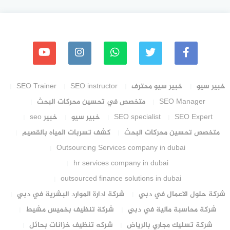
خبير سيو
خبير سيو محترف
SEO instructor
SEO Trainer
SEO Manager
متخصص في تحسين محركات البحث
SEO Expert
SEO specialist
خبير سيو
خبير seo
متخصص تحسين محركات البحث
كشف تسربات المياه بالقصيم
Outsourcing Services company in dubai
hr services company in dubai
outsourced finance solutions in dubai
شركة حلول الاعمال في دبي
شركة ادارة الموارد البشرية في دبي
شركة محاسبة مالية في دبي
شركة تنظيف بخميس مشيط
شركة تسليك مجاري بالرياض
شركه تنظيف خزانات بحائل