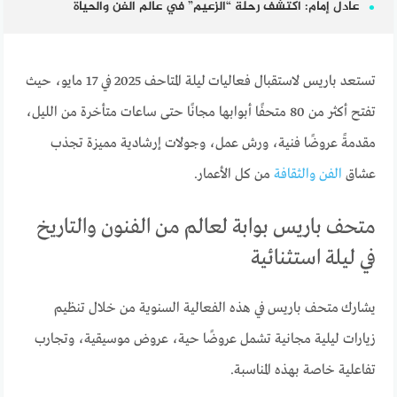
عادل إمام: اكتشف رحلة “الزعيم” في عالم الفن والحياة
تستعد باريس لاستقبال فعاليات ليلة المتاحف 2025 في 17 مايو، حيث
تفتح أكثر من 80 متحفًا أبوابها مجانًا حتى ساعات متأخرة من الليل،
مقدمةً عروضًا فنية، ورش عمل، وجولات إرشادية مميزة تجذب
عشاق
الفن والثقافة
من كل الأعمار.
متحف باريس بوابة لعالم من الفنون والتاريخ
في ليلة استثنائية
يشارك متحف باريس في هذه الفعالية السنوية من خلال تنظيم
زيارات ليلية مجانية تشمل عروضًا حية، عروض موسيقية، وتجارب
تفاعلية خاصة بهذه المناسبة.