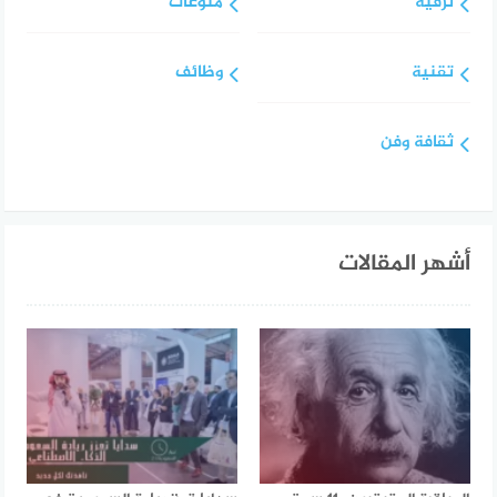
ترفيه
منوعات
تقنية
وظائف
ثقافة وفن
أشهر المقالات