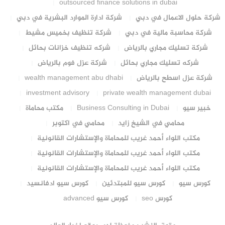
outsourced finance solutions in dubai
شركة حلول الاعمال في دبي
شركة ادارة الموارد البشرية في دبي
شركة محاسبة مالية في دبي
شركة تنظيف بخميس مشيط
شركة تسليك مجاري بالرياض
شركه تنظيف خزانات بحائل
شركه تسليك مجاري بحائل
شركة عزل فوم بالرياض
شركة عزل اسطح بالرياض
wealth management abu dhabi
investment advisory
private wealth management dubai
خبير سيو
Business Consulting in Dubai
مكتب محاماة
محامي في الشيخ زايد
محامي في اكتوبر
مكتب اللواء أحمد غريب للمحاماة والإستشارات القانونية
مكتب اللواء أحمد غريب للمحاماة والإستشارات القانونية
مكتب اللواء أحمد غريب للمحاماة والإستشارات القانونية
كورس سيو
كورس سيو للمبتدئين
كورس سيو ادفانسيد
كورس seo
كورس سيو advanced