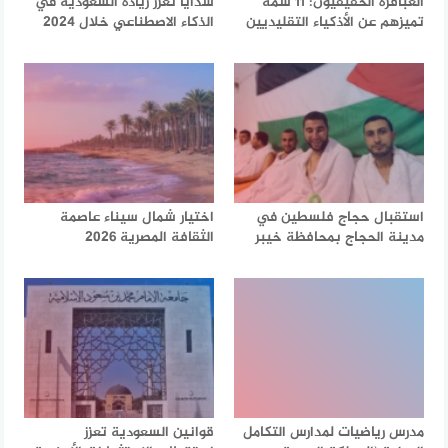
العباقرة الحقيقيون: 11 سمة
سدايا تعزز ريادة السعودية في
تميزهم عن الأذكياء التقليديين
الذكاء الاصطناعي خلال 2024
استقبال حجاج فلسطين في
اختيار شمال سيناء عاصمة
مدينة الحجاج بمحافظة خيبر
الثقافة المصرية 2026
مدرس رياضيات لمدارس التكامل
قوانين السعودية تعزز