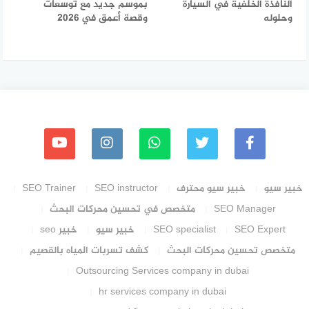
النافذة الخلفية في السيارة
بموسم جديد مع توسعات
وحلوله
وقصة أعمق في 2026
خبير سيو
خبير سيو محترف
SEO instructor
SEO Trainer
SEO Manager
متخصص في تحسين محركات البحث
SEO Expert
SEO specialist
خبير سيو
خبير seo
متخصص تحسين محركات البحث
كشف تسربات المياه بالقصيم
Outsourcing Services company in dubai
hr services company in dubai