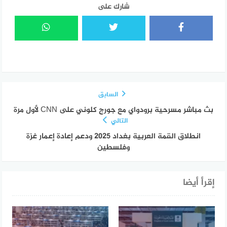
شارك على
السابق
بث مباشر مسرحية برودواي مع جورج كلوني على CNN لأول مرة
التالي
انطلاق القمة العربية بغداد 2025 ودعم إعادة إعمار غزة
وفلسطين
إقرأ أيضا