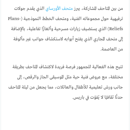
من بين المتاحف المشاركة، يبرز
متحف الأورساي
الذي يقدم جولات
ترفيهية حول مجموعاته الفنية، ومتحف الخطط النموذجية (Plans-
Reliefs) الذي يستضيف زيارات مسرحية وألغازًا تفاعلية، بالإضافة
إلى متحف المجاري الذي يفتح أبوابه لاستكشاف جوانب غير مألوفة
من العاصمة.
تتيح هذه الفعالية للجمهور فرصة فريدة لاكتشاف المتاحف بطريقة
مختلفة، مع عروض فنية حية مثل الموسيقى الجاز والرقص، إلى
جانب ورش تعليمية للأطفال والعائلات، مما يجعل من ليلة المتاحف
حدثًا ثقافيًا لا يُفوّت في باريس.