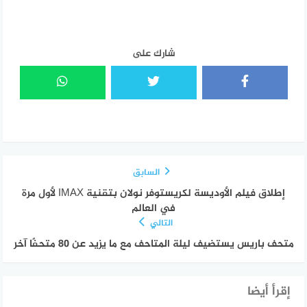
شارك على
السابق
إطلاق فيلم الأوديسة لكريستوفر نولان بتقنية IMAX لأول مرة
في العالم
التالي
متحف باريس يستضيف ليلة المتاحف مع ما يزيد عن 80 متحفًا آخر
إقرأ أيضا