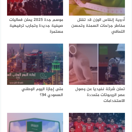
أدوية إنقاص الوزن قد تقلل
موسم جدة 2025 يعلن فعاليات
مخاطر جراحات السمنة وتحسن
صيفية جديدة وتجارب ترفيهية
التعافي
مستمرة
تعلن شركة نفيديا عن وصول
متى إجازة اليوم الوطني
عصر الروبوتات متعددة
السعودي 94؟
الاستخدامات