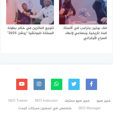
لقاء بوتين وترامب في ألاسكا:
تتويج الفائزين في ختام بطولة
قمة تاريخية ومساعي لإنهاء
المملكة للبوتشيا “روشن 2025”
الصراع الأوكراني
خبير سيو
خبير سيو محترف
SEO instructor
SEO Trainer
SEO Manager
متخصص في تحسين محركات البحث