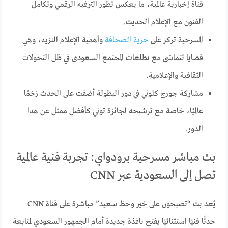
قناة إخبارية عالمية، ما يعكس تطور الترفيه الرقمي وتكامل
الفنون مع الإعلام الحديث.
المسرحية تركز على
حرية الصحافة
وأهمية الإعلام النزيه، وهي
قضايا تتماشى مع تطلعات المجتمع السعودي في ظل التحولات
الثقافية والإعلامية.
مشاركة جورج كلوني في دور البطولة أضفت على الحدث زخمًا
عالميًا، خاصة مع ترشيحه لجائزة توني كأفضل ممثل عن هذا
الدور.
بث مباشر مسرحية برودواي: تجربة فنية عالمية
تصل إلى السعودية عبر CNN
يُعد بث “تصبحون على خير وحظ سعيد” مباشرة على قناة CNN
حدثًا فنيًا استثنائيًا يفتح نافذة جديدة أمام الجمهور السعودي لمتابعة