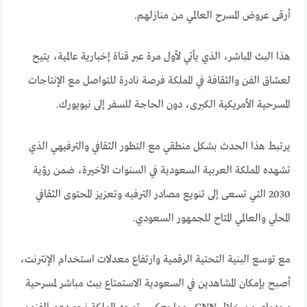
أرقى عروض المسرح العالمي من منازلهم.
هذا البث المباشر، الذي يأتي لأول مرة عبر قناة إخبارية عالمية، يتيح
لعشاق الفن والثقافة في المملكة فرصة نادرة للتواصل مع الإنتاجات
المسرحية الأمريكية الكبرى، دون الحاجة للسفر إلى نيويورك.
يرتبط هذا الحدث بشكل منطقي مع التطور الثقافي والترفيهي الذي
تشهده المملكة العربية السعودية في السنوات الأخيرة، ضمن رؤية
2030 التي تسعى إلى تنويع مصادر الترفيه وتعزيز المحتوى الثقافي
المحلي والعالمي المتاح للجمهور السعودي.
مع توسع البنية التحتية الرقمية وارتفاع معدلات استخدام الإنترنت،
أصبح بإمكان المشاهدين في السعودية الاستمتاع ببث مباشر لمسرحية