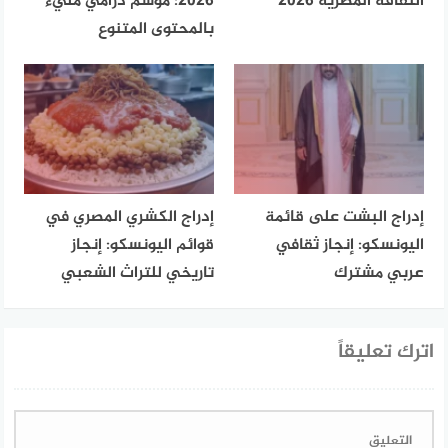
الثقافة المصرية 2026
2026: موسم درامي مليء
بالمحتوى المتنوع
إدراج البشت على قائمة
إدراج الكشري المصري في
اليونسكو: إنجاز ثقافي
قوائم اليونسكو: إنجاز
عربي مشترك
تاريخي للتراث الشعبي
اترك تعليقاً