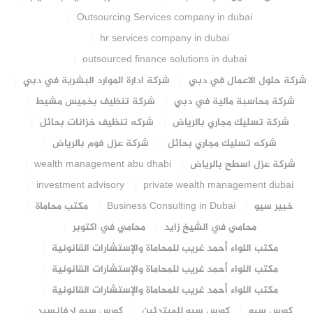
Outsourcing Services company in dubai
hr services company in dubai
outsourced finance solutions in dubai
شركة حلول الاعمال في دبي
شركة ادارة الموارد البشرية في دبي
شركة محاسبة مالية في دبي
شركة تنظيف بخميس مشيط
شركة تسليك مجاري بالرياض
شركه تنظيف خزانات بحائل
شركه تسليك مجاري بحائل
شركة عزل فوم بالرياض
شركة عزل اسطح بالرياض
wealth management abu dhabi
investment advisory
private wealth management dubai
خبير سيو
Business Consulting in Dubai
مكتب محاماة
محامي في الشيخ زايد
محامي في اكتوبر
مكتب اللواء أحمد غريب للمحاماة والإستشارات القانونية
مكتب اللواء أحمد غريب للمحاماة والإستشارات القانونية
مكتب اللواء أحمد غريب للمحاماة والإستشارات القانونية
كورس سيو
كورس سيو للمبتدئين
كورس سيو ادفانسيد