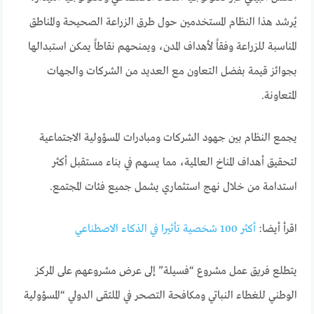
يُرشد هذا النظام المستخدمين حول طرق الزراعة الصحيحة والمناطق
المناسبة للزراعة وفقاً لأهداف المدن، ويمنحهم نقاطاً يمكن استبدالها
بجوائز قيمة بفضل التعاون مع العديد من الشركات والجهات
المتعاونة.
يجمع النظام بين جهود الشركات ومبادرات المسؤولية الاجتماعية
لتحقيق أهداف المناخ العالمية، مما يسهم في بناء مستقبل أكثر
استدامة من خلال نهج استثماري يشمل جميع فئات المجتمع.
اقرأ أيضا:
أكثر 100 شخصية تأثيرا في الذكاء الاصطناعي
يتطلع فريق عمل مشروع “فسيلة” إلى عرض مشروعهم على المركز
الوطني للغطاء النباتي ومكافحة التصحر في الملتقى الدولي “المسؤولية