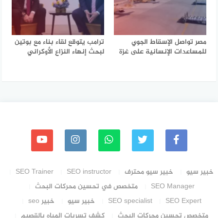
مصر تواصل الإسقاط الجوي
ترامب يتوقع لقاء بناء مع بوتين
للمساعدات الإنسانية على غزة
لبحث إنهاء النزاع الأوكراني
خبير سيو
خبير سيو محترف
SEO instructor
SEO Trainer
SEO Manager
متخصص في تحسين محركات البحث
SEO Expert
SEO specialist
خبير سيو
خبير seo
متخصص تحسين محركات البحث
كشف تسربات المياه بالقصيم