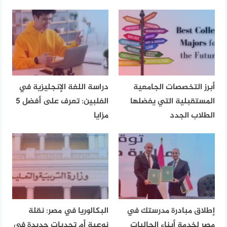
أبرز التخصصات الجامعية
دراسة اللغة الإنجليزية في
المستقبلية التي يفضلها
الفلبين: تعرف على أفضل 5
الطلاب الجدد
مزايا
إطلاق مبادرة مدرستك في
البكالوريا في مصر: نقلة
مصر لخدمة أبناء الجاليات
نوعية أم تحديات جديدة في