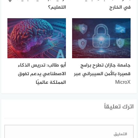
في الخارج
التعليم؟
جامعة جازان تطرح برامج
أبو طالب: تدريس الذكاء
قصيرة بالأمن السيبراني عبر
الاصطناعي يدعم تفوق
MicroX
المملكة عالميًا
اترك تعليقاً