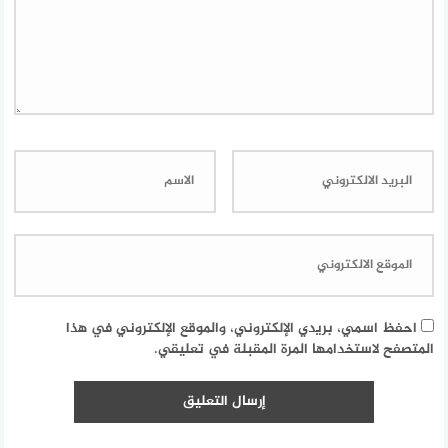
احفظ اسمي، بريدي الإلكتروني، والموقع الإلكتروني في هذا
المتصفح لاستخدامها المرة المقبلة في تعليقي.