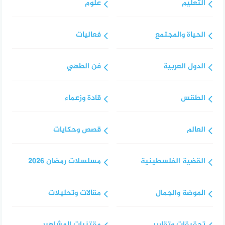
التعليم
علوم
الحياة والمجتمع
فعاليات
الدول العربية
فن الطهي
الطقس
قادة وزعماء
العالم
قصص وحكايات
القضية الفلسطينية
مسلسلات رمضان 2026
الموضة والجمال
مقالات وتحليلات
تحقيقات وتقارير
مقتنيات المشاهير