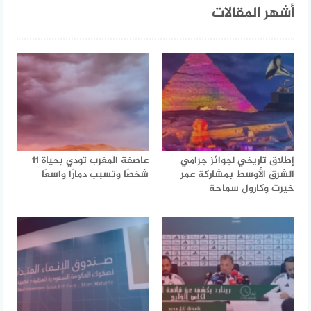
أشهر المقالات
إطلاق تاريخي لجوائز جرامي
عاصفة المغرب تودي بحياة 11
الشرق الأوسط بمشاركة عمر
شخصًا وتسبب دمارًا واسعًا
خيرت وكارول سماحة