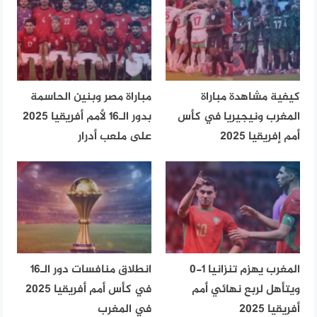
كيفية مشاهدة مباراة
مباراة مصر وبنين الحاسمة
المغرب ونيجيريا في كأس
بدور الـ16 لأمم أفريقيا 2025
أمم إفريقيا 2025
على ملعب أدرار
المغرب يهزم تنزانيا 1-0
انطلاق منافسات دور الـ16
ويتأهل لربع نهائي أمم
في كأس أمم أفريقيا 2025
أفريقيا 2025
في المغرب