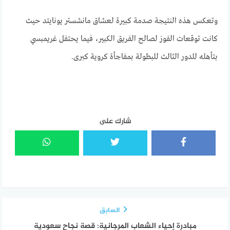
وتعكس هذه النتيجة صدمة كبيرة لعشاق مانشستر يونايتد حيث
كانت توقعات الفوز لصالح الفريق الكبير، فيما يحتفل غريمبسي
بتأهله للدور الثالث للبطولة بمفاجأة كروية كبرى.
شارك على
السابق
مبادرة إحياء الشعاب المرجانية: قصة نجاح سعودية