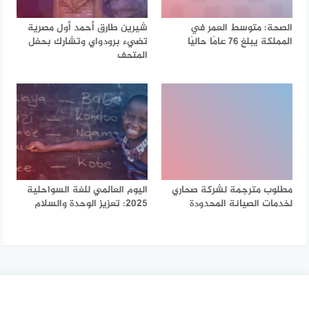
الصحة: متوسط العمر في
شيرين طارق أحمد أول مصرية
المملكة يبلغ 76 عامًا حاليًا
تضيء برودواي وتشارك بحفل
المتحف
مطلوب مترجمة لشركة صحاري
اليوم العالمي للغة السواحلية
لخدمات الصيانة المحدودة
2025: تعزيز الوحدة والسلام