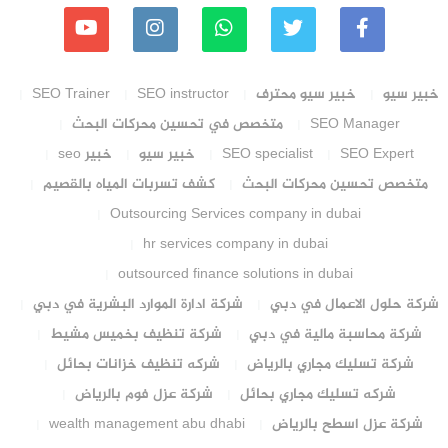
خبير سيو
خبير سيو محترف
SEO instructor
SEO Trainer
SEO Manager
متخصص في تحسين محركات البحث
SEO Expert
SEO specialist
خبير سيو
خبير seo
متخصص تحسين محركات البحث
كشف تسربات المياه بالقصيم
Outsourcing Services company in dubai
hr services company in dubai
outsourced finance solutions in dubai
شركة حلول الاعمال في دبي
شركة ادارة الموارد البشرية في دبي
شركة محاسبة مالية في دبي
شركة تنظيف بخميس مشيط
شركة تسليك مجاري بالرياض
شركه تنظيف خزانات بحائل
شركه تسليك مجاري بحائل
شركة عزل فوم بالرياض
شركة عزل اسطح بالرياض
wealth management abu dhabi