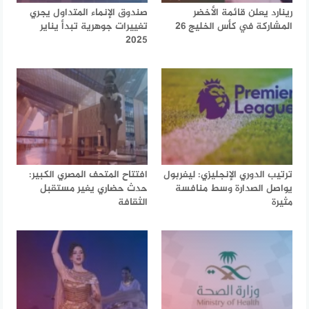
رينارد يعلن قائمة الأخضر
صندوق الإنماء المتداول يجري
المشاركة في كأس الخليج 26
تغييرات جوهرية تبدأ يناير
2025
ترتيب الدوري الإنجليزي: ليفربول
افتتاح المتحف المصري الكبير:
يواصل الصدارة وسط منافسة
حدث حضاري يغير مستقبل
مثيرة
الثقافة