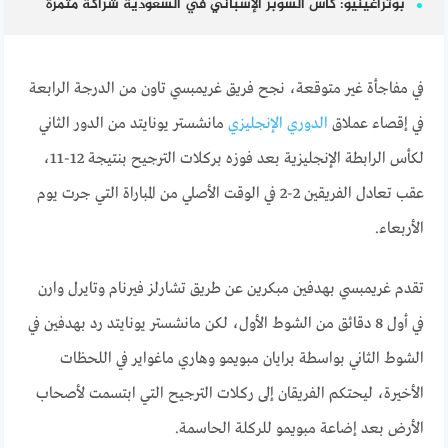
بوتراغينيو: كأس السوبر الإسباني في السعودية شراكة مثمرة
في مفاجأة غير متوقعة، نجح فريق غريمبسي تاون من الدرجة الرابعة
في إقصاء عملاق
الدوري الإنجليزي
مانشستر يونايتد من الدور الثاني
لكأس الرابطة الإنجليزية بعد فوزه بركلات الترجيح بنتيجة 12-11،
عقب تعادل الفريقين 2-2 في الوقت الأصلي من المباراة التي جرت يوم
الأربعاء.
تقدم غريمبسي بهدفين مبكرين عن طريق تشارلز فيرنام وتايرل وارن
في أول 8 دقائق من الشوط الأول، لكن مانشستر يونايتد رد بهدفين في
الشوط الثاني بواسطة برايان مبويمو وهاري ماغواير في اللحظات
الأخيرة، ليحتكم الفريقان إلى ركلات الترجيح التي ابتسمت لأصحاب
الأرض بعد إضاعة مبويمو للركلة الحاسمة.