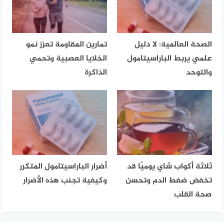
الصحة العالمية: لا دليل
تمارين المقاومة تعزز نمو
علمي يربط الباراسيتامول
الخلايا العصبية وتحمي
والتوحد
الذاكرة
ثلاثة أكواب شاي يوميًا قد
أضرار الباراسيتامول المتكرر
تخفض ضغط الدم وتحسن
وكيفية تجنب هذه الأضرار
صحة القلب