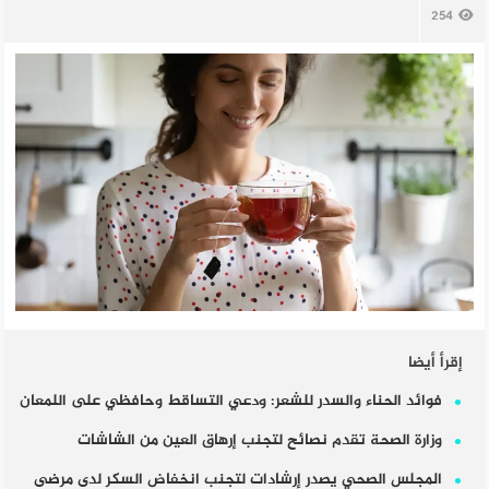
254
إقرأ أيضا
فوائد الحناء والسدر للشعر: ودعي التساقط وحافظي على اللمعان
وزارة الصحة تقدم نصائح لتجنب إرهاق العين من الشاشات
المجلس الصحي يصدر إرشادات لتجنب انخفاض السكر لدى مرضى