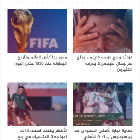
فوائد وضع الوجه في ماء مثلج:
متى بدأ كأس العالم وتاريخ
سر جمال طبيعي لا يعرفه
البطولة منذ 1930 حتى اليوم
الكثيرون
نهاية مبارة الأهلي السعودي ضد
الأخضر يختتم استعداداته
بيرسبوليس بـ 1/ 0 للأهلي
لمواجهة المكسيك في ربع