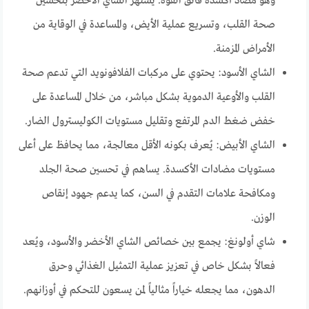
وهو مضاد أكسدة فائق القوة. يشتهر الشاي الأخضر بتحسين
صحة القلب، وتسريع عملية الأيض، والمساعدة في الوقاية من
الأمراض المزمنة.
الشاي الأسود: يحتوي على مركبات الفلافونويد التي تدعم صحة
القلب والأوعية الدموية بشكل مباشر، من خلال المساعدة على
خفض ضغط الدم المرتفع وتقليل مستويات الكوليسترول الضار.
الشاي الأبيض: يُعرف بكونه الأقل معالجة، مما يحافظ على أعلى
مستويات مضادات الأكسدة. يساهم في تحسين صحة الجلد
ومكافحة علامات التقدم في السن، كما يدعم جهود إنقاص
الوزن.
شاي أولونغ: يجمع بين خصائص الشاي الأخضر والأسود، ويُعد
فعالاً بشكل خاص في تعزيز عملية التمثيل الغذائي وحرق
الدهون، مما يجعله خياراً مثالياً لمن يسعون للتحكم في أوزانهم.