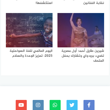
نقابة الفنانين
استكشفها!
شيرين طارق أحمد أول مصرية
اليوم العالمي للغة السواحلية
تضيء برودواي وتشارك بحفل
2025: تعزيز الوحدة والسلام
المتحف