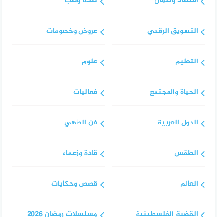
اقتصاد وأعمال
صحة وطب
التسويق الرقمي
عروض وخصومات
التعليم
علوم
الحياة والمجتمع
فعاليات
الدول العربية
فن الطهي
الطقس
قادة وزعماء
العالم
قصص وحكايات
القضية الفلسطينية
مسلسلات رمضان 2026