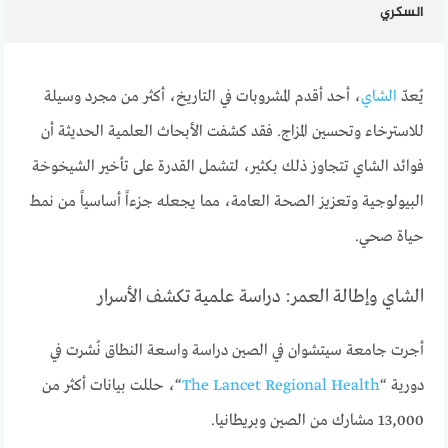
السكري
يُعدّ
الشاي
، أحد أقدم المشروبات في التاريخ، أكثر من مجرد وسيلة
للاسترخاء وتحسين المزاج. فقد كشفت الأبحاث العلمية الحديثة أن
فوائد الشاي تتجاوز ذلك بكثير، لتشمل القدرة على تأخير الشيخوخة
البيولوجية وتعزيز الصحة العامة، مما يجعله جزءاً أساسياً من نمط
حياة صحي.
الشاي وإطالة العمر: دراسة علمية تكشف الأسرار
أجرت جامعة سيتشوان في الصين دراسة واسعة النطاق نُشرت في
دورية “
The Lancet Regional Health
“، حللت بيانات أكثر من
13,000 مشارك من الصين وبريطانيا.