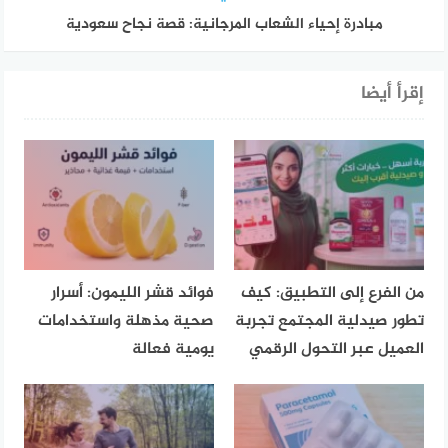
مبادرة إحياء الشعاب المرجانية: قصة نجاح سعودية
إقرأ أيضا
من الفرع إلى التطبيق: كيف
فوائد قشر الليمون: أسرار
تطور صيدلية المجتمع تجربة
صحية مذهلة واستخدامات
العميل عبر التحول الرقمي
يومية فعالة