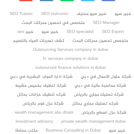
خبير سيو
خبير سيو محترف
SEO instructor
SEO Trainer
SEO Manager
متخصص في تحسين محركات البحث
SEO Expert
SEO specialist
خبير سيو
خبير seo
متخصص تحسين محركات البحث
كشف تسربات المياه بالقصيم
Outsourcing Services company in dubai
hr services company in dubai
outsourced finance solutions in dubai
شركة حلول الاعمال في دبي
شركة ادارة الموارد البشرية في دبي
شركة محاسبة مالية في دبي
شركة تنظيف بخميس مشيط
شركة تسليك مجاري بالرياض
شركه تنظيف خزانات بحائل
شركه تسليك مجاري بحائل
شركة عزل فوم بالرياض
شركة عزل اسطح بالرياض
wealth management abu dhabi
investment advisory
private wealth management dubai
خبير سيو
Business Consulting in Dubai
مكتب محاماة