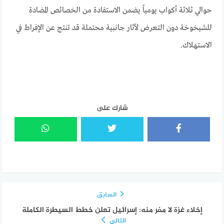
حوالي ثلاثة أكواب يومياً يضمن الاستفادة من الخصائص المضادة
للشيخوخة دون التعرض لآثار جانبية محتملة قد تنتج عن الإفراط في
الاستهلاك.
شارك على
السابق
إخلاء غزة لا مفر منه: إسرائيل تعلن خطط السيطرة الكاملة
التالي