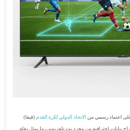
على اعتماد رسمي من
الاتحاد الدولي لكرة القدم
(فيفا)
اج بيانات احترافية من مجرد بث تلفزيوني، ما يمثل نقلة