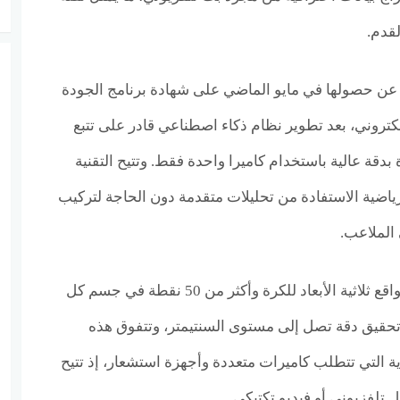
لقدم.
أعلنت شركة ReSpo.Vision عن حصولها في مايو الماضي على شهادة برنامج الجودة
لإلكتروني، بعد تطوير نظام ذكاء اصطناعي قادر على تتبع
بدقة عالية باستخدام كاميرا واحدة فقط. وتتيح التقنية
لرياضية الاستفادة من تحليلات متقدمة دون الحاجة لتركيب
 الملاعب.
وتعتمد التقنية على تحليل المواقع ثلاثية الأبعاد للكرة وأكثر من 50 نقطة في جسم كل
تحقيق دقة تصل إلى مستوى السنتيمتر، وتتفوق هذه
ية التي تتطلب كاميرات متعددة وأجهزة استشعار، إذ تتيح
 تلفزيوني أو فيديو تكتيكي.