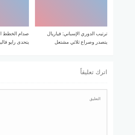
ترتيب الدوري الإسباني: فياريال
صدام الخطط الهج
يتصدر وصراع ثلاثي مشتعل
يتحدى رايو فاليك
اترك تعليقاً