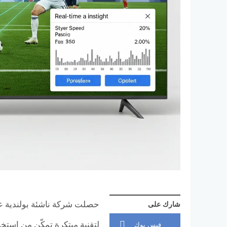
حصلت شركة ناشئة بولندية 
شارك على
لتقنية مبتكرة تمكّن من استخر
فيس بوك