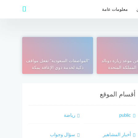
معلومات عامة
عن موعد زيارة دونالد
“المواصفات السعودية” تفعل مواقف
المملكة المتحدة
ذكية لخدمة ذوي الإعاقة بمكة
أقسام الموقع
public
رياضة
أخبار المشاهير
سؤال وجواب