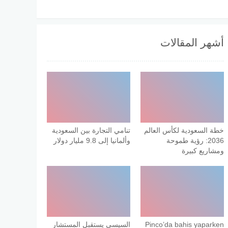
أشهر المقالات
خطة السعودية لكأس العالم
تنامي التجارة بين السعودية
2036: رؤية طموحة
وألمانيا إلى 9.8 مليار دولار
ومشاريع كبيرة
Pinco’da bahis yaparken
السيسي يستقبل المستشار