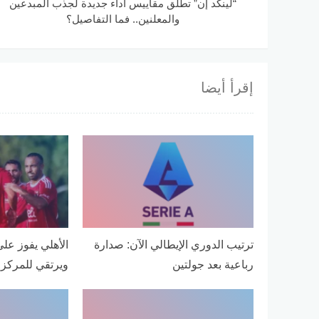
“لينكد إن” تطلق مقاييس أداء جديدة لجذب المبدعين
والمعلنين.. فما التفاصيل؟
إقرأ أيضا
ترتيب الدوري الإيطالي الآن: صدارة
رباعية بعد جولتين
ويرتقي للمركز ا