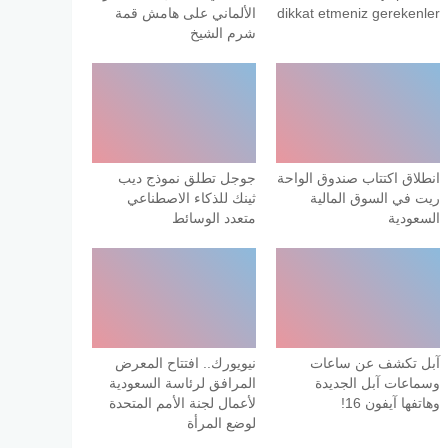
dikkat etmeniz gerekenler
الألماني على هامش قمة
شرم الشيخ
انطلاق اكتتاب صندوق الواحة
جوجل تطلق نموذج ديب
ريت في السوق المالية
ثينك للذكاء الاصطناعي
السعودية
متعدد الوسائط
آبل تكشف عن ساعات
نيويورك.. افتتاح المعرض
وسماعات آبل الجديدة
المرافق لرئاسة السعودية
وهاتفها آيفون 16!
لأعمال لجنة الأمم المتحدة
لوضع المرأة