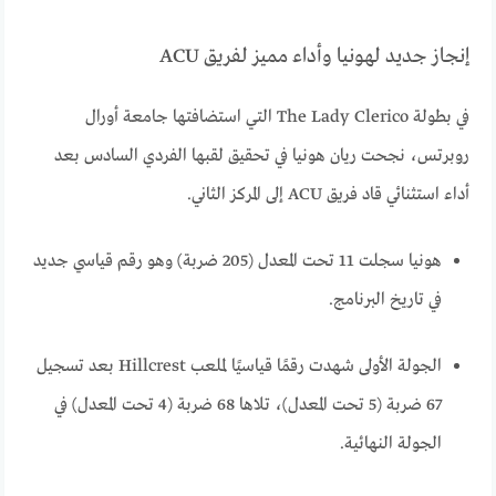
إنجاز جديد لهونيا وأداء مميز لفريق ACU
في بطولة The Lady Clerico التي استضافتها جامعة أورال
روبرتس، نجحت ريان هونيا في تحقيق لقبها الفردي السادس بعد
أداء استثنائي قاد فريق ACU إلى المركز الثاني.
هونيا سجلت 11 تحت المعدل (205 ضربة) وهو رقم قياسي جديد
في تاريخ البرنامج.
الجولة الأولى شهدت رقمًا قياسيًا لملعب Hillcrest بعد تسجيل
67 ضربة (5 تحت المعدل)، تلاها 68 ضربة (4 تحت المعدل) في
الجولة النهائية.