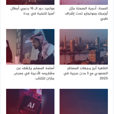
الصحة: أدوية السمنة مثل
مواعيد دور الـ 16 بدوري أبطال
أوزمبك ومونجارو تحت إشراف
آسيا للنخبة في جدة
طبي
القاهرة أبرز وجهات المسافر
أسامة المسلم يكشف عن
السعودي مع 3 مدن عربية في
مشاريعه الأدبية في معرض
2025
جازان للكتاب