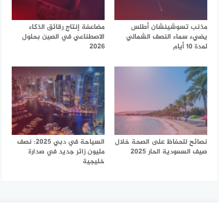
مذنب تسوشينشان أطلس
مضاعفة إنتاج رقائق الذكاء
يضيء سماء النصف الشمالي
الاصطناعي في الصين بحلول
لمدة 10 أيام
2026
نصائح للحفاظ على الصحة خلال
السياحة في دبي 2025: نصف
صيف السعودية الحار 2025
مليون زائر جديد في صدارة
خليجية