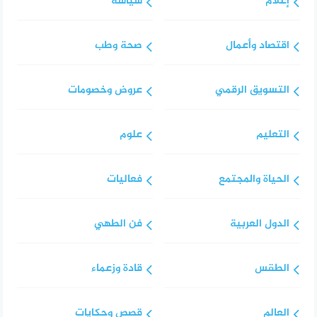
إعلام
سياسة
اقتصاد وأعمال
صحة وطب
التسويق الرقمي
عروض وخصومات
التعليم
علوم
الحياة والمجتمع
فعاليات
الدول العربية
فن الطهي
الطقس
قادة وزعماء
العالم
قصص وحكايات