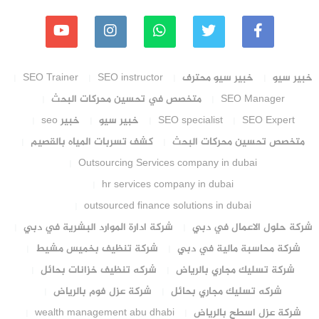
خبير سيو
خبير سيو محترف
SEO instructor
SEO Trainer
SEO Manager
متخصص في تحسين محركات البحث
SEO Expert
SEO specialist
خبير سيو
خبير seo
متخصص تحسين محركات البحث
كشف تسربات المياه بالقصيم
Outsourcing Services company in dubai
hr services company in dubai
outsourced finance solutions in dubai
شركة حلول الاعمال في دبي
شركة ادارة الموارد البشرية في دبي
شركة محاسبة مالية في دبي
شركة تنظيف بخميس مشيط
شركة تسليك مجاري بالرياض
شركه تنظيف خزانات بحائل
شركه تسليك مجاري بحائل
شركة عزل فوم بالرياض
شركة عزل اسطح بالرياض
wealth management abu dhabi