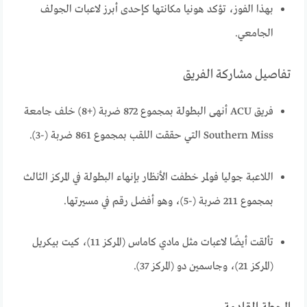
بهذا الفوز، تؤكد هونيا مكانتها كإحدى أبرز لاعبات الجولف
الجامعي.
تفاصيل مشاركة الفريق
فريق ACU أنهى البطولة بمجموع 872 ضربة (+8) خلف جامعة
Southern Miss التي حققت اللقب بمجموع 861 ضربة (-3).
اللاعبة جوليا فولمر خطفت الأنظار بإنهاء البطولة في المركز الثالث
بمجموع 211 ضربة (-5)، وهو أفضل رقم في مسيرتها.
تألقت أيضًا لاعبات مثل مادي كاماس (المركز 11)، كيت بيكريل
(المركز 21)، وجاسمين دو (المركز 37).