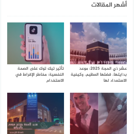
أشهر المقالات
عشر ذي الحجة 2025: موعد
تأثير تيك توك على الصحة
بدايتها، فضلها العظيم، وكيفية
النفسية: مخاطر الإفراط في
الاستعداد لها
الاستخدام