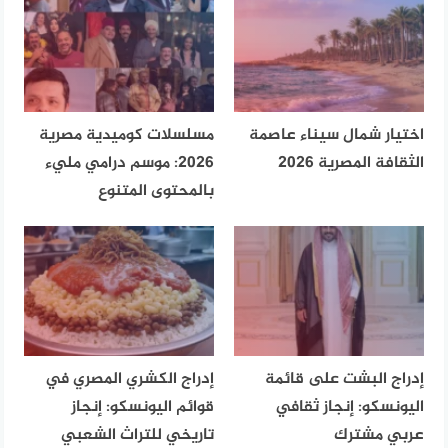
اختيار شمال سيناء عاصمة
مسلسلات كوميدية مصرية
الثقافة المصرية 2026
2026: موسم درامي مليء
بالمحتوى المتنوع
إدراج البشت على قائمة
إدراج الكشري المصري في
اليونسكو: إنجاز ثقافي
قوائم اليونسكو: إنجاز
عربي مشترك
تاريخي للتراث الشعبي