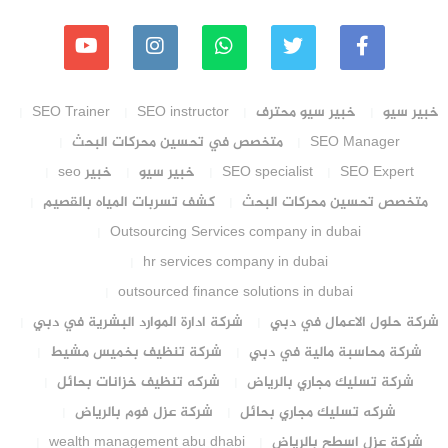
خبير سيو
خبير سيو محترف
SEO instructor
SEO Trainer
SEO Manager
متخصص في تحسين محركات البحث
SEO Expert
SEO specialist
خبير سيو
خبير seo
متخصص تحسين محركات البحث
كشف تسربات المياه بالقصيم
Outsourcing Services company in dubai
hr services company in dubai
outsourced finance solutions in dubai
شركة حلول الاعمال في دبي
شركة ادارة الموارد البشرية في دبي
شركة محاسبة مالية في دبي
شركة تنظيف بخميس مشيط
شركة تسليك مجاري بالرياض
شركه تنظيف خزانات بحائل
شركه تسليك مجاري بحائل
شركة عزل فوم بالرياض
شركة عزل اسطح بالرياض
wealth management abu dhabi