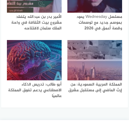
مسلسل Wednesday يعود
الأمير بدر بن عبدالله يتفقد
بموسم جديد مع توسعات
مشروع بيت الثقافة في واحة
وقصة أعمق في 2026
الملك سلمان لافتتاحه
المملكة العربية السعودية: من
أبو طالب: تدريس الذكاء
إرث الماضي إلى مستقبل مشرق
الاصطناعي يدعم تفوق المملكة
عالميًا