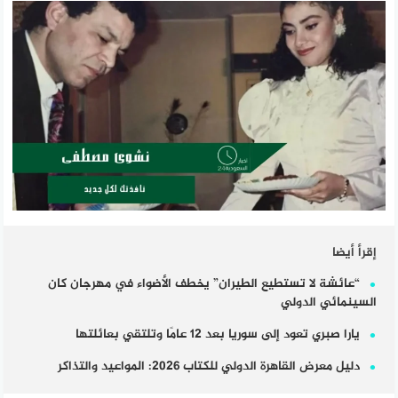
إقرأ أيضا
“عائشة لا تستطيع الطيران” يخطف الأضواء في مهرجان كان
السينمائي الدولي
يارا صبري تعود إلى سوريا بعد 12 عامًا وتلتقي بعائلتها
دليل معرض القاهرة الدولي للكتاب 2026: المواعيد والتذاكر