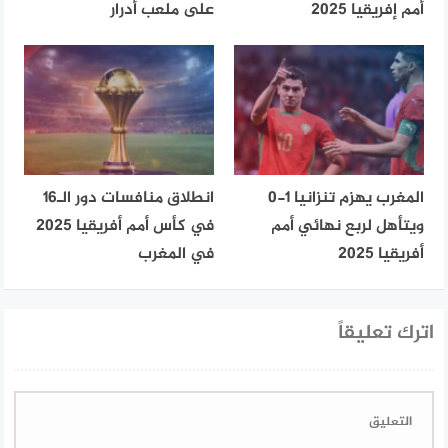
أمم إفريقيا 2025
على ملعب أدرار
المغرب يهزم تنزانيا 1-0
انطلاق منافسات دور الـ16
ويتأهل لربع نهائي أمم
في كأس أمم أفريقيا 2025
أفريقيا 2025
في المغرب
اترك تعليقاً