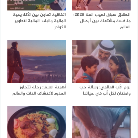
انطلاق سباق لهيب العلا 2025:
اتفاقية تعاون بين الأكاديمية
منافسة مشتعلة بين أبطال
المالية والبلاد المالية لتطوير
العالم
الكوادر
يوم الأب العالمي: رسالة حب
أهمية السفر: رحلة تتجاوز
وامتنان لكل أب في حياتنا
الحدود لاكتشاف الذات والعالم