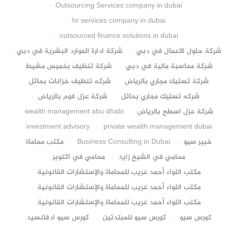
Outsourcing Services company in dubai
hr services company in dubai
outsourced finance solutions in dubai
شركة حلول الاعمال في دبي
شركة ادارة الموارد البشرية في دبي
شركة محاسبة مالية في دبي
شركة تنظيف بخميس مشيط
شركة تسليك مجاري بالرياض
شركه تنظيف خزانات بحائل
شركه تسليك مجاري بحائل
شركة عزل فوم بالرياض
شركة عزل اسطح بالرياض
wealth management abu dhabi
investment advisory
private wealth management dubai
خبير سيو
Business Consulting in Dubai
مكتب محاماة
محامي في الشيخ زايد
محامي في اكتوبر
مكتب اللواء أحمد غريب للمحاماة والإستشارات القانونية
مكتب اللواء أحمد غريب للمحاماة والإستشارات القانونية
مكتب اللواء أحمد غريب للمحاماة والإستشارات القانونية
كورس سيو
كورس سيو للمبتدئين
كورس سيو ادفانسيد