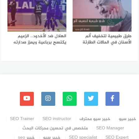
طرق طبيعية لتخفيف ألم
الهلال ضد الأخدود.. الزعيم
الأسنان في الحالات الطارئة
يكتسح برباعية ويعزز صدارته
خبير سيو
خبير سيو محترف
SEO instructor
SEO Trainer
SEO Manager
متخصص في تحسين محركات البحث
SEO Expert
SEO specialist
خبير سيو
خبير seo