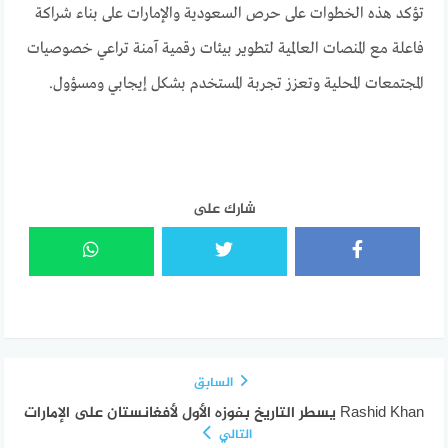
تؤكد هذه الخطوات على حرص السعودية والإمارات على بناء شراكة
فاعلة مع المنصات العالمية لتطوير بيئات رقمية آمنة تراعي خصوصيات
المجتمعات المحلية وتعزز تجربة المستخدم بشكل إيجابي ومسؤول.
شارك على
السابق
Rashid Khan يسطر التاريخ بفوزه الأول لأفغانستان على الإمارات
التالي