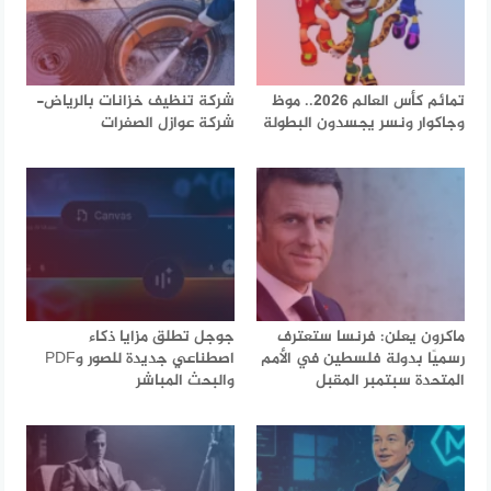
تمائم كأس العالم 2026.. موظ
شركة تنظيف خزانات بالرياض-
وجاكوار ونسر يجسدون البطولة
شركة عوازل الصفرات
ماكرون يعلن: فرنسا ستعترف
جوجل تطلق مزايا ذكاء
رسميًا بدولة فلسطين في الأمم
اصطناعي جديدة للصور وPDF
المتحدة سبتمبر المقبل
والبحث المباشر