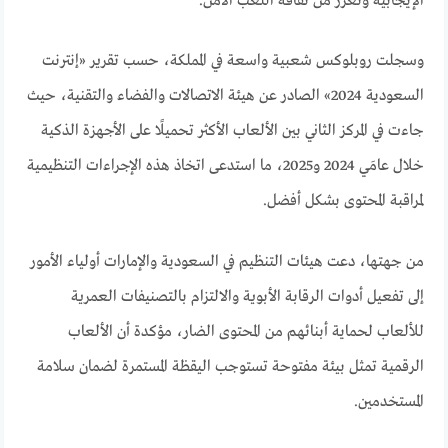
الإيجابية وتعزز من ثقافة اللعب الآمن.
وسجلت روبلوكس شعبية واسعة في المملكة، حسب تقرير «إنترنت
السعودية 2024» الصادر عن هيئة الاتصالات والفضاء والتقنية، حيث
جاءت في المركز الثاني بين الألعاب الأكثر تحميلًا على الأجهزة الذكية
خلال عامَي 2024 و2025، ما استدعى اتخاذ هذه الإجراءات التنظيمية
لمراقبة المحتوى بشكل أفضل.
من جهتها، دعت هيئات التنظيم في السعودية والإمارات أولياء الأمور
إلى تفعيل أدوات الرقابة الأبوية والالتزام بالتصنيفات العمرية
للألعاب لحماية أبنائهم من المحتوى الضار، مؤكدة أن الألعاب
الرقمية تمثل بيئة مفتوحة تستوجب اليقظة المستمرة لضمان سلامة
المستخدمين.