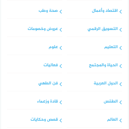
اقتصاد وأعمال
صحة وطب
التسويق الرقمي
عروض وخصومات
التعليم
علوم
الحياة والمجتمع
فعاليات
الدول العربية
فن الطهي
الطقس
قادة وزعماء
العالم
قصص وحكايات