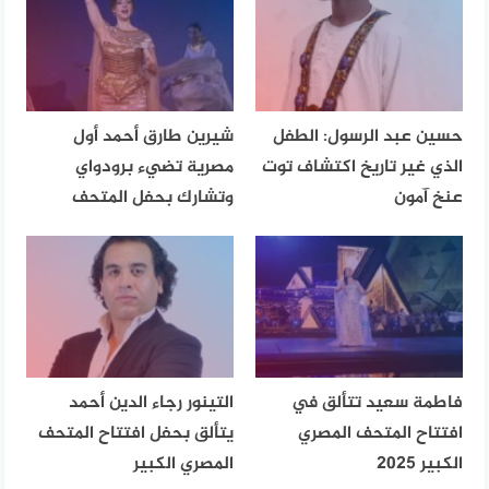
حسين عبد الرسول: الطفل
شيرين طارق أحمد أول
الذي غير تاريخ اكتشاف توت
مصرية تضيء برودواي
عنخ آمون
وتشارك بحفل المتحف
فاطمة سعيد تتألق في
التينور رجاء الدين أحمد
افتتاح المتحف المصري
يتألق بحفل افتتاح المتحف
الكبير 2025
المصري الكبير