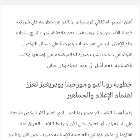
أعلن النجم البرتغالي كريستيانو رونالدو عن خطوبته على شريكته
طويلة الأمد جورجينا رودريغيز، بعد علاقة استمرت تسع سنوات.
جاء الإعلان الرسمي عبر حساب جورجينا على وسائل التواصل
الاجتماعي، حيث نشرت صورة لخاتم ضخم على إصبعها وكتبت
بالاسبانية: نعم أقبل. في هذه الحياة وكل حياتي.
خطوبة رونالدو وجورجينا رودريغيز تعزز
اهتمام الإعلام والجماهير
رغم أهمية الخبر، لم يصدر رونالدو، الذي يُعتبر أكثر شخص متابعة
على إنستغرام، أي تعليق حتى الآن. ويرتبط اللاعب العريق منذ
لقائهما في متجر غوتشي بالعاصمة الإسبانية مدريد، حين كان رونالدو