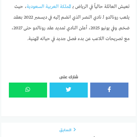
تعيش العائلة حالياً في الرياض بـ
المملكة العربية السعودية
، حيث
يلعب رونالدو لـ نادي النصر الذي انضم إليه في ديسمبر 2022 بعقد
ضخم. وفي يونيو 2025، أعلن النادي تمديد عقد رونالدو حتى 2027،
مع تصريحات اللاعب عن بدء فصل جديد في حياته المهنية.
شارك على
السابق