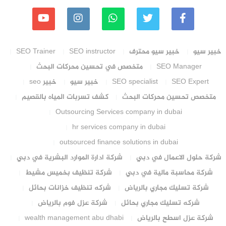
خبير سيو
خبير سيو محترف
SEO instructor
SEO Trainer
SEO Manager
متخصص في تحسين محركات البحث
SEO Expert
SEO specialist
خبير سيو
خبير seo
متخصص تحسين محركات البحث
كشف تسربات المياه بالقصيم
Outsourcing Services company in dubai
hr services company in dubai
outsourced finance solutions in dubai
شركة حلول الاعمال في دبي
شركة ادارة الموارد البشرية في دبي
شركة محاسبة مالية في دبي
شركة تنظيف بخميس مشيط
شركة تسليك مجاري بالرياض
شركه تنظيف خزانات بحائل
شركه تسليك مجاري بحائل
شركة عزل فوم بالرياض
شركة عزل اسطح بالرياض
wealth management abu dhabi