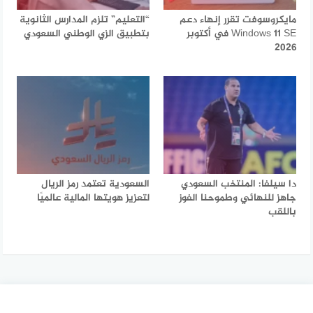
مايكروسوفت تقرر إنهاء دعم
“التعليم” تلزم المدارس الثانوية
Windows 11 SE في أكتوبر
بتطبيق الزي الوطني السعودي
2026
دا سيلفا: المنتخب السعودي
السعودية تعتمد رمز الريال
جاهز للنهائي وطموحنا الفوز
لتعزيز هويتها المالية عالميًا
باللقب