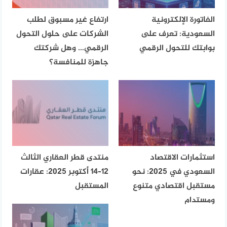
الفاتورة الإلكترونية
ارتفاع غير مسبوق لطلب
السعودية: تعرف على
الشركات على حلول التحول
بوابتك للتحول الرقمي
الرقمي… وهل شركتك
جاهزة للمنافسة؟
استثمارات الاقتصاد
منتدى قطر العقاري الثالث
السعودي في 2025: نحو
12–14 أكتوبر 2025: عقارات
مستقبل اقتصادي متنوع
المستقبل
ومستدام