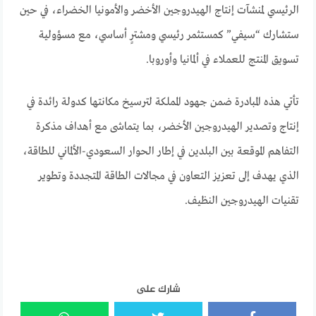
الرئيسي لمنشآت إنتاج الهيدروجين الأخضر والأمونيا الخضراء، في حين
ستشارك “سيفي” كمستثمر رئيسي ومشترٍ أساسي، مع مسؤولية
تسويق المنتج للعملاء في ألمانيا وأوروبا.
تأتي هذه المبادرة ضمن جهود المملكة لترسيخ مكانتها كدولة رائدة في
إنتاج وتصدير الهيدروجين الأخضر، بما يتماشى مع أهداف مذكرة
التفاهم الموقعة بين البلدين في إطار الحوار السعودي-الألماني للطاقة،
الذي يهدف إلى تعزيز التعاون في مجالات الطاقة المتجددة وتطوير
تقنيات الهيدروجين النظيف.
شارك على