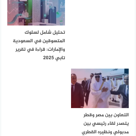
تحليل شامل لسلوك
المتسوقين في السعودية
والإمارات: قراءة في تقرير
تابي 2025
التعاون بين مصر وقطر
يتصدر لقاء رئيسي بين
مدبولي ونظيره القطري