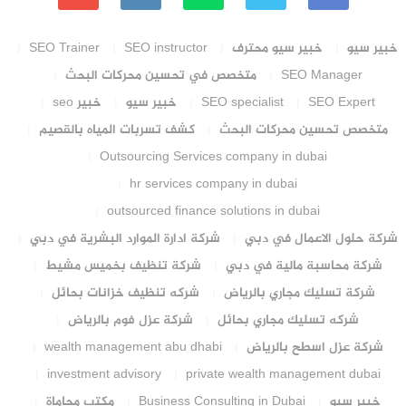
خبير سيو
خبير سيو محترف
SEO instructor
SEO Trainer
SEO Manager
متخصص في تحسين محركات البحث
SEO Expert
SEO specialist
خبير سيو
خبير seo
متخصص تحسين محركات البحث
كشف تسربات المياه بالقصيم
Outsourcing Services company in dubai
hr services company in dubai
outsourced finance solutions in dubai
شركة حلول الاعمال في دبي
شركة ادارة الموارد البشرية في دبي
شركة محاسبة مالية في دبي
شركة تنظيف بخميس مشيط
شركة تسليك مجاري بالرياض
شركه تنظيف خزانات بحائل
شركه تسليك مجاري بحائل
شركة عزل فوم بالرياض
شركة عزل اسطح بالرياض
wealth management abu dhabi
investment advisory
private wealth management dubai
خبير سيو
Business Consulting in Dubai
مكتب محاماة