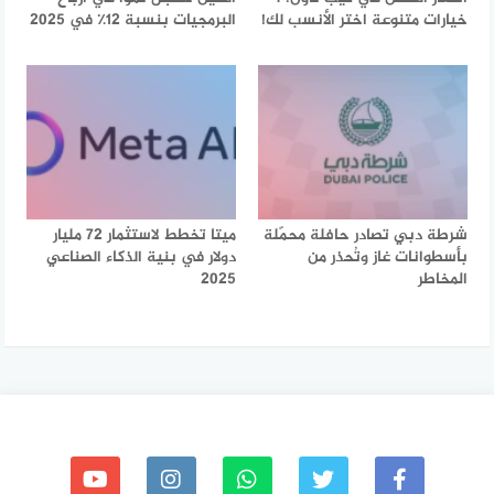
خيارات متنوعة اختر الأنسب لك!
البرمجيات بنسبة 12٪ في 2025
شرطة دبي تصادر حافلة محمّلة
ميتا تخطط لاستثمار 72 مليار
بأسطوانات غاز وتُحذر من
دولار في بنية الذكاء الصناعي
المخاطر
2025