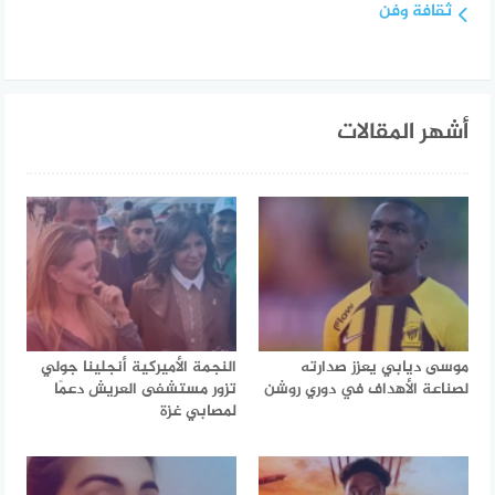
ثقافة وفن
أشهر المقالات
موسى ديابي يعزز صدارته
النجمة الأميركية أنجلينا جولي
لصناعة الأهداف في دوري روشن
تزور مستشفى العريش دعمًا
لمصابي غزة