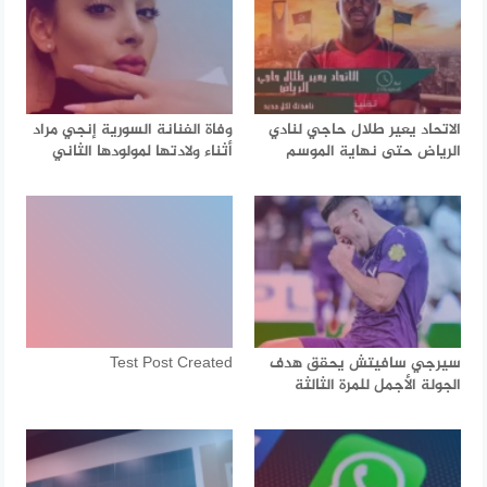
الاتحاد يعير طلال حاجي لنادي
وفاة الفنانة السورية إنجي مراد
الرياض حتى نهاية الموسم
أثناء ولادتها لمولودها الثاني
سيرجي سافيتش يحقق هدف
Test Post Created
الجولة الأجمل للمرة الثالثة