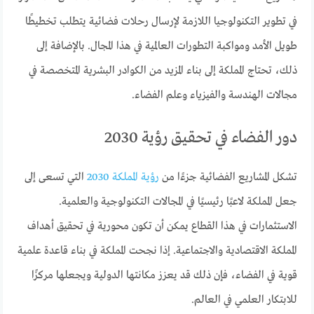
في تطوير التكنولوجيا اللازمة لإرسال رحلات فضائية يتطلب تخطيطًا
طويل الأمد ومواكبة التطورات العالمية في هذا المجال. بالإضافة إلى
ذلك، تحتاج المملكة إلى بناء المزيد من الكوادر البشرية المتخصصة في
مجالات الهندسة والفيزياء وعلم الفضاء.
دور الفضاء في تحقيق رؤية 2030
تشكل المشاريع الفضائية جزءًا من
رؤية المملكة 2030
التي تسعى إلى
جعل المملكة لاعبًا رئيسيًا في المجالات التكنولوجية والعلمية.
الاستثمارات في هذا القطاع يمكن أن تكون محورية في تحقيق أهداف
المملكة الاقتصادية والاجتماعية. إذا نجحت المملكة في بناء قاعدة علمية
قوية في الفضاء، فإن ذلك قد يعزز مكانتها الدولية ويجعلها مركزًا
للابتكار العلمي في العالم.