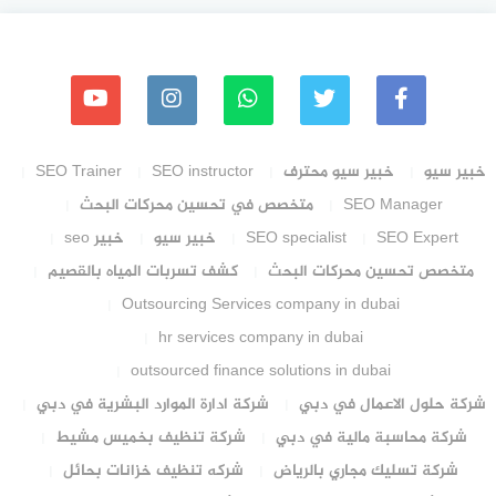
خبير سيو
خبير سيو محترف
SEO instructor
SEO Trainer
SEO Manager
متخصص في تحسين محركات البحث
SEO Expert
SEO specialist
خبير سيو
خبير seo
متخصص تحسين محركات البحث
كشف تسربات المياه بالقصيم
Outsourcing Services company in dubai
hr services company in dubai
outsourced finance solutions in dubai
شركة حلول الاعمال في دبي
شركة ادارة الموارد البشرية في دبي
شركة محاسبة مالية في دبي
شركة تنظيف بخميس مشيط
شركة تسليك مجاري بالرياض
شركه تنظيف خزانات بحائل