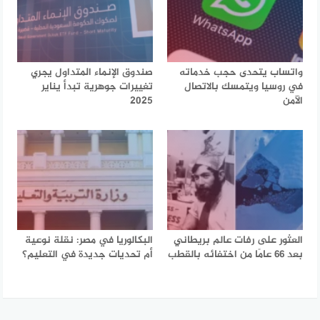
واتساب يتحدى حجب خدماته
صندوق الإنماء المتداول يجري
في روسيا ويتمسك بالاتصال
تغييرات جوهرية تبدأ يناير
الآمن
2025
العثور على رفات عالم بريطاني
البكالوريا في مصر: نقلة نوعية
بعد 66 عامًا من اختفائه بالقطب
أم تحديات جديدة في التعليم؟