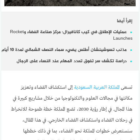
إقرأ أيضا
عمليات الإطلاق في كيب كانافيرال: مركز صناعة الفضاء وRocket
Launches
مذنب تسوشينشان أطلس يضيء سماء النصف الشمالي لمدة 10 أيام
دراسة تكشف سر تفوق تعدد المهام عند النساء على الرجال
تسعى
المملكة العربية السعودية
إلى استكشاف الفضاء وتعزيز
مكانتها في مجالات العلوم والتكنولوجيا من خلال مشاريع كبيرة في
هذا المجال. في إطار رؤية 2030، تضع المملكة خطة طموحة للانخراط
في رحلات الفضاء واستكشاف الفضاء الخارجي. في هذا المقال،
سنستعرض خطوات المملكة نحو الفضاء، بما في ذلك خططها