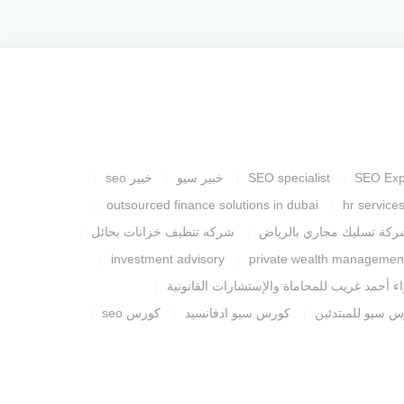
SEO Exp
SEO specialist
خبير سيو
خبير seo
outsourced finance solutions in dubai
hr service
ركة تسليك مجاري بالرياض
شركه تنظيف خزانات بحائل
investment advisory
private wealth managemen
ء أحمد غريب للمحاماة والإستشارات القانونية
 سيو للمبتدئين
كورس سيو ادفانسيد
كورس seo