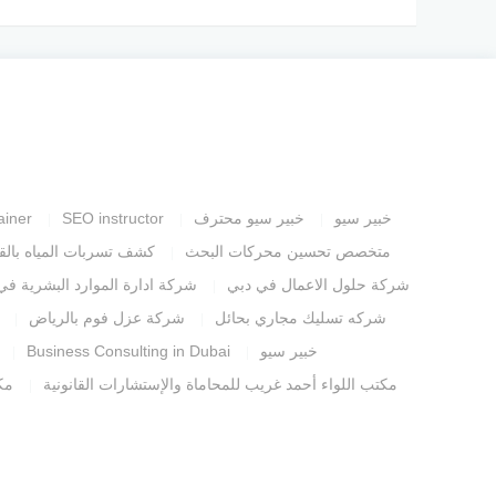
خبير سيو
خبير سيو محترف
SEO instructor
ainer
متخصص تحسين محركات البحث
كشف تسربات المياه بالق
شركة حلول الاعمال في دبي
شركة ادارة الموارد البشرية في
شركه تسليك مجاري بحائل
شركة عزل فوم بالرياض
خبير سيو
Business Consulting in Dubai
مكتب اللواء أحمد غريب للمحاماة والإستشارات القانونية
مك