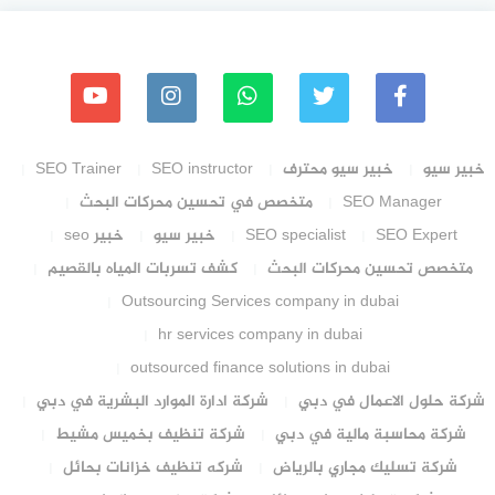
خبير سيو
خبير سيو محترف
SEO instructor
SEO Trainer
SEO Manager
متخصص في تحسين محركات البحث
SEO Expert
SEO specialist
خبير سيو
خبير seo
متخصص تحسين محركات البحث
كشف تسربات المياه بالقصيم
Outsourcing Services company in dubai
hr services company in dubai
outsourced finance solutions in dubai
شركة حلول الاعمال في دبي
شركة ادارة الموارد البشرية في دبي
شركة محاسبة مالية في دبي
شركة تنظيف بخميس مشيط
شركة تسليك مجاري بالرياض
شركه تنظيف خزانات بحائل