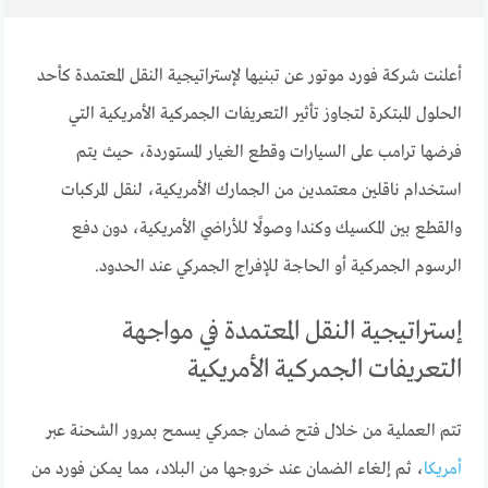
أعلنت شركة فورد موتور عن تبنيها لإستراتيجية النقل المعتمدة كأحد
الحلول المبتكرة لتجاوز تأثير التعريفات الجمركية الأمريكية التي
فرضها ترامب على السيارات وقطع الغيار المستوردة، حيث يتم
استخدام ناقلين معتمدين من الجمارك الأمريكية، لنقل المركبات
والقطع بين المكسيك وكندا وصولًا للأراضي الأمريكية، دون دفع
الرسوم الجمركية أو الحاجة للإفراج الجمركي عند الحدود.
إستراتيجية النقل المعتمدة في مواجهة
التعريفات الجمركية الأمريكية
تتم العملية من خلال فتح ضمان جمركي يسمح بمرور الشحنة عبر
أمريكا
، ثم إلغاء الضمان عند خروجها من البلاد، مما يمكن فورد من