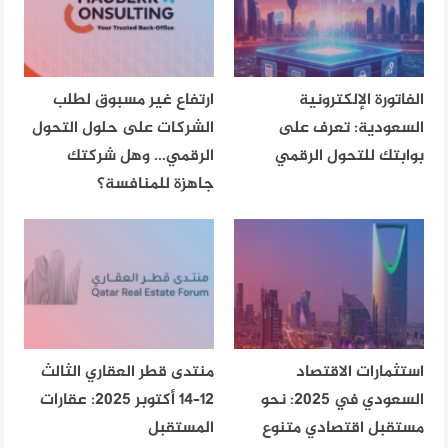
الفاتورة الإلكترونية
ارتفاع غير مسبوق لطلب
السعودية: تعرف على
الشركات على حلول التحول
بوابتك للتحول الرقمي
الرقمي… وهل شركتك
جاهزة للمنافسة؟
استثمارات الاقتصاد
منتدى قطر العقاري الثالث
السعودي في 2025: نحو
12–14 أكتوبر 2025: عقارات
مستقبل اقتصادي متنوع
المستقبل