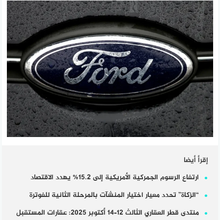
إقرأ أيضا
ارتفاع الرسوم الجمركية الأمريكية إلى 15.2% يهدد الاقتصاد
“الزكاة” تحدد معيار اختيار المنشآت بالمرحلة الثانية للفوترة
منتدى قطر العقاري الثالث 12–14 أكتوبر 2025: عقارات المستقبل