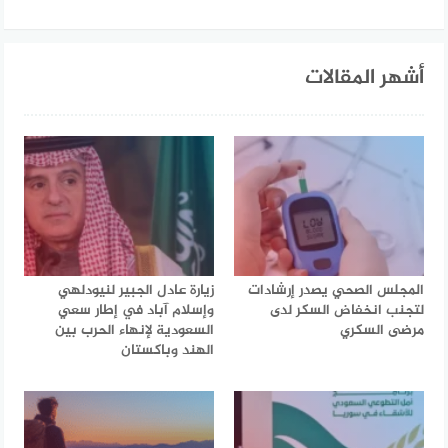
أشهر المقالات
المجلس الصحي يصدر إرشادات
زيارة عادل الجبير لنيودلهي
لتجنب انخفاض السكر لدى
وإسلام آباد في إطار سعي
مرضى السكري
السعودية لإنهاء الحرب بين
الهند وباكستان