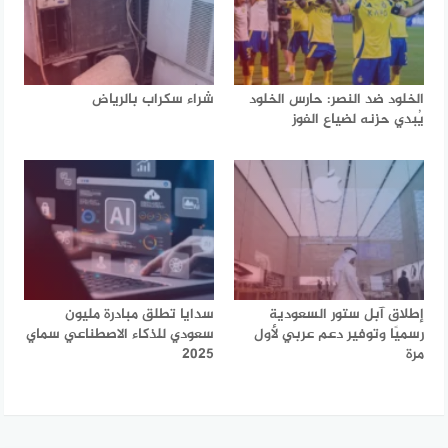
الخلود ضد النصر: حارس الخلود
شراء سكراب بالرياض
يُبدي حزنه لضياع الفوز
إطلاق آبل ستور السعودية
سدايا تطلق مبادرة مليون
رسميًا وتوفير دعم عربي لأول
سعودي للذكاء الاصطناعي سماي
مرة
2025