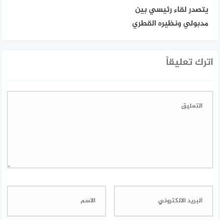
يتصدر لقاء رئيسي بين
مدبولي ونظيره القطري
اترك تعليقاً