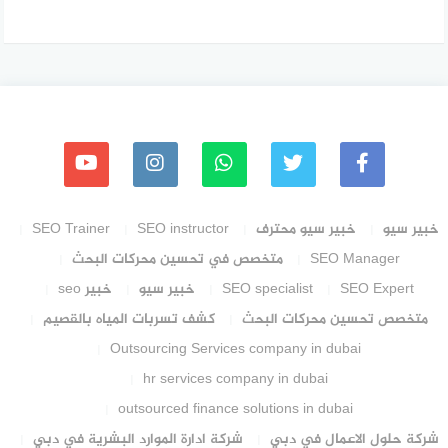
خبير سيو
خبير سيو محترف
SEO instructor
SEO Trainer
SEO Manager
متخصص في تحسين محركات البحث
SEO Expert
SEO specialist
خبير سيو
خبير seo
متخصص تحسين محركات البحث
كشف تسربات المياه بالقصيم
Outsourcing Services company in dubai
hr services company in dubai
outsourced finance solutions in dubai
شركة حلول الاعمال في دبي
شركة ادارة الموارد البشرية في دبي