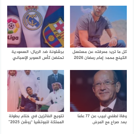
كل ما تريد معرفته عن مسلسل
برشلونة ضد الريال: السعودية
الكينج محمد إمام رمضان 2026
تحتضن كأس السوبر الإسباني
وفاة لطفي لبيب عن 77 عامًا
تتويج الفائزين في ختام بطولة
بعد صراع مع المرض
المملكة للبوتشيا “روشن 2025”