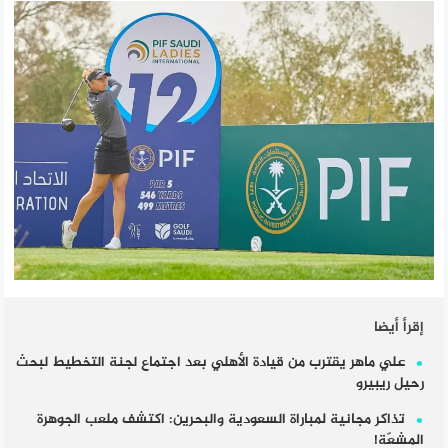
إقرأ أيضا
علي ماهر يقترب من قيادة الأهلي بعد اجتماع لجنة التخطيط لبحث
رحيل ريبيرو
تذاكر مجانية لمباراة السعودية والبحرين: اكتشف ملعب الجوهرة
المشعّة!