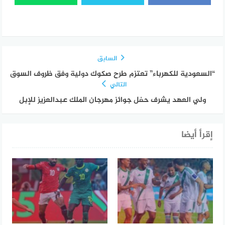
السابق
“السعودية للكهرباء” تعتزم طرح صكوك دولية وفق ظروف السوق
التالي
ولي العهد يشرف حفل جوائز مهرجان الملك عبدالعزيز للإبل
إقرأ أيضا