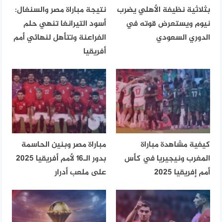
بثلاثية نظيفة الأهلي يضرب
نتيجة مباراة مصر والسنغال:
نيوم ويستعرض قوته في
أسود التيرانغا تنهي حلم
الدوري السعودي
الفراعنة وتتأهل لنهائي أمم
أفريقيا
كيفية مشاهدة مباراة
مباراة مصر وبنين الحاسمة
المغرب ونيجيريا في كأس
بدور الـ16 لأمم أفريقيا 2025
أمم إفريقيا 2025
على ملعب أدرار