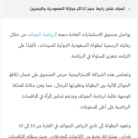
تعرف على رابط حجز تذاكر مباراة السعودية والبحرين
يواصل صندوق الاستثمارات العامة دعمه لـ
رياضة الجولف
من خلال
رعايته الرسمية لبطولة السعودية الدولية للسيدات، تأكيدًا على
التزامه بتعزيز المساواة في الرياضة.
وتعكس هذه الشراكة الاستراتيجية حرص الصندوق على ضمان تكافؤ
الجوائز المالية بين البطولة ونظيرتها للرجال، مما يعزز مكانة المملكة
كوجهة عالمية لرياضة الجولف ويدعم تمكين المرأة في المنافسات
الرياضية على أعلى المستويات.
وتعود البطولة إلى نادي الرياض للجولف في الفترة من 13 إلى 15
فبراير، بمشاركة نخبة من اللاعبات المحترفات، حيث ستقام المنافسات