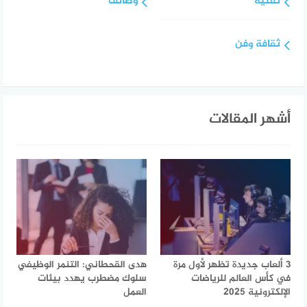
تقنية
وظائف
ثقافة وفن
أشهر المقالات
3 ألعاب جديدة تظهر لأول مرة
هدى القحطاني: التنمر الوظيفي
في كأس العالم للرياضات
سلوك مضطرب يهدد بيئات
الإلكترونية 2025
العمل