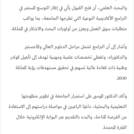
والبحث العلمي، أن فتح القبول يأتي في إطار التوسع المستمر في
البرامج الأكاديمية النوعية التي تطرحها الجامعة، بما يواكب
متطلبات سوق العمل ويعزز من أولويات البحث والابتكار في المملكة.
وأشار إلى أن البرامج تشمل مراحل الدبلوم العالي والماجستير
والدكتوراه، وتغطي تخصصات علمية ومهنية تهدف إلى تأهيل كوادر
وطنية ذات كفاءة عالية تسهم في تحقيق مستهدفات رؤية المملكة
2030.
وأكد الدكتور الموسى على استمرار الجامعة في تطوير منظومتها
التعليمية والبحثية، داعيًا الراغبين في مواصلة دراستهم إلى الاستفادة
من الفرصة المتاحة، والبدء بالتقديم عبر البوابة الإلكترونية خلال
الفترة المحددة.