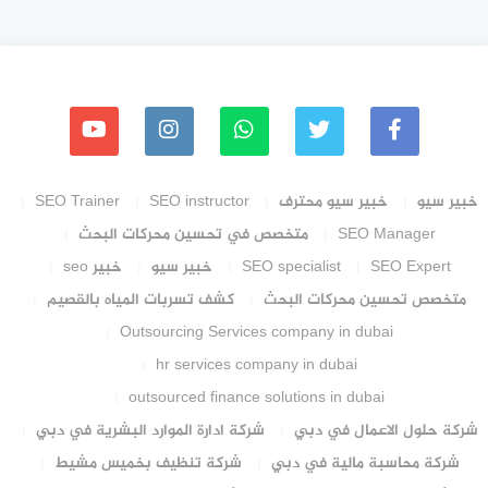
خبير سيو
خبير سيو محترف
SEO instructor
SEO Trainer
SEO Manager
متخصص في تحسين محركات البحث
SEO Expert
SEO specialist
خبير سيو
خبير seo
متخصص تحسين محركات البحث
كشف تسربات المياه بالقصيم
Outsourcing Services company in dubai
hr services company in dubai
outsourced finance solutions in dubai
شركة حلول الاعمال في دبي
شركة ادارة الموارد البشرية في دبي
شركة محاسبة مالية في دبي
شركة تنظيف بخميس مشيط