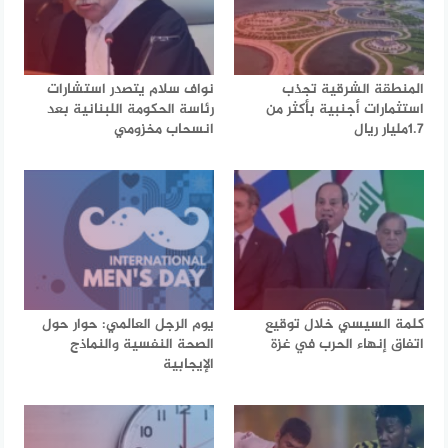
المنطقة الشرقية تجذب
نواف سلام يتصدر استشارات
استثمارات أجنبية بأكثر من
رئاسة الحكومة اللبنانية بعد
1.7مليار ريال
انسحاب مخزومي
كلمة السيسي خلال توقيع
يوم الرجل العالمي: حوار حول
اتفاق إنهاء الحرب في غزة
الصحة النفسية والنماذج
الإيجابية