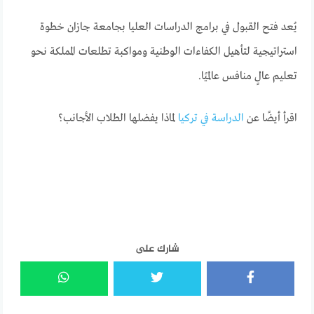
يُعد فتح القبول في برامج الدراسات العليا بجامعة جازان خطوة
استراتيجية لتأهيل الكفاءات الوطنية ومواكبة تطلعات المملكة نحو
تعليم عالٍ منافس عالميًا.
اقرأ أيضًا عن
الدراسة في تركيا
لماذا يفضلها الطلاب الأجانب؟
شارك على