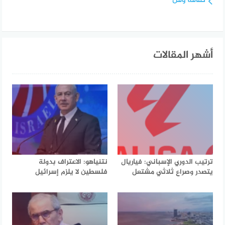
ثقافة وفن
أشهر المقالات
ترتيب الدوري الإسباني: فياريال
نتنياهو: الاعتراف بدولة
يتصدر وصراع ثلاثي مشتعل
فلسطين لا يلزم إسرائيل