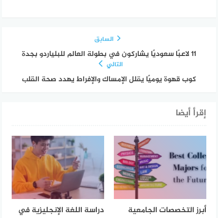
السابق
11 لاعبًا سعوديًا يشاركون في بطولة العالم للبلياردو بجدة
التالي
كوب قهوة يوميًا يقلل الإمساك والإفراط يهدد صحة القلب
إقرأ أيضا
أبرز التخصصات الجامعية
دراسة اللغة الإنجليزية في