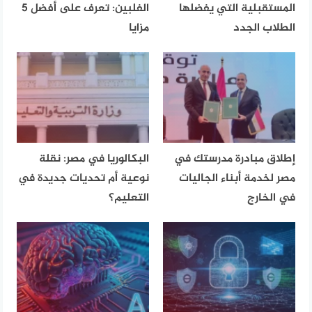
المستقبلية التي يفضلها
الفلبين: تعرف على أفضل 5
الطلاب الجدد
مزايا
إطلاق مبادرة مدرستك في
البكالوريا في مصر: نقلة
مصر لخدمة أبناء الجاليات
نوعية أم تحديات جديدة في
في الخارج
التعليم؟