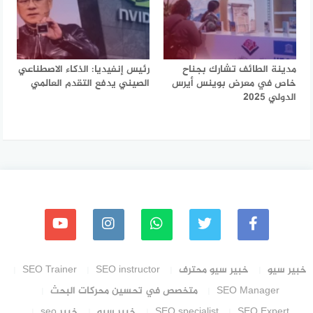
مدينة الطائف تشارك بجناح
رئيس إنفيديا: الذكاء الاصطناعي
خاص في معرض بوينس أيرس
الصيني يدفع التقدم العالمي
الدولي 2025
خبير سيو
خبير سيو محترف
SEO instructor
SEO Trainer
SEO Manager
متخصص في تحسين محركات البحث
SEO Expert
SEO specialist
خبير سيو
خبير seo