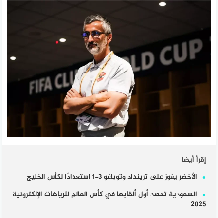
إقرأ أيضا
الأخضر يفوز على ترينداد وتوباغو 3-1 استعدادًا لكأس الخليج
السعودية تحصد أول ألقابها في كأس العالم للرياضات الإلكترونية
2025