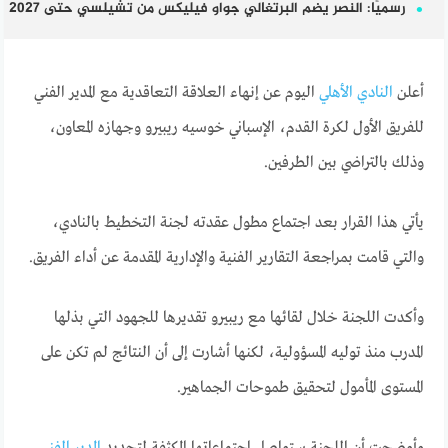
رسميًا: النصر يضم البرتغالي جواو فيليكس من تشيلسي حتى 2027
أعلن
النادي الأهلي
اليوم عن إنهاء العلاقة التعاقدية مع المدير الفني
للفريق الأول لكرة القدم، الإسباني خوسيه ريبيرو وجهازه المعاون،
وذلك بالتراضي بين الطرفين.
يأتي هذا القرار بعد اجتماع مطول عقدته لجنة التخطيط بالنادي،
والتي قامت بمراجعة التقارير الفنية والإدارية المقدمة عن أداء الفريق.
وأكدت اللجنة خلال لقائها مع ريبيرو تقديرها للجهود التي بذلها
المدرب منذ توليه المسؤولية، لكنها أشارت إلى أن النتائج لم تكن على
المستوى المأمول لتحقيق طموحات الجماهير.