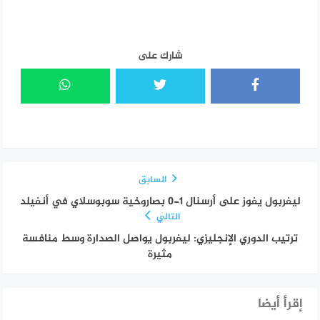
شارك على
السابق
ليفربول يفوز على أرسنال 1-0 بصاروخية سوبوسلاي في أنفيلد
التالي
ترتيب الدوري الإنجليزي: ليفربول يواصل الصدارة وسط منافسة
مثيرة
إقرأ أيضا