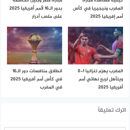
كيفية مشاهدة مباراة
مباراة مصر وبنين الحاسمة
المغرب ونيجيريا في كأس
بدور الـ16 لأمم أفريقيا 2025
أمم إفريقيا 2025
على ملعب أدرار
المغرب يهزم تنزانيا 1-0
انطلاق منافسات دور الـ16
ويتأهل لربع نهائي أمم
في كأس أمم أفريقيا 2025
أفريقيا 2025
في المغرب
اترك تعليقاً