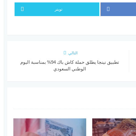
تويتر
التالي
تطبيق نينجا يطلق حملة كاش باك 94% بمناسبة اليوم
الوطني السعودي