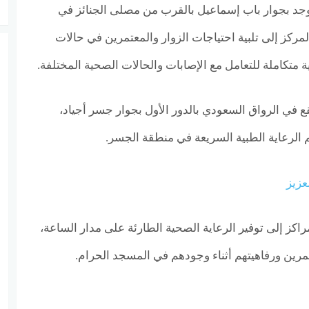
 طوارئ الحرم رقم 3: يوجد بجوار باب إسماعيل بالقرب من مصلى الجنائز في
مركز إلى تلبية احتياجات الزوار والمعتمرين في حالات
متكاملة للتعامل مع الإصابات والحالات الصحية المختلفة.
 طوارئ الحرم رقم 4: يقع في الرواق السعودي بالدور الأول بجوار جسر أجياد،
 الرعاية الطبية السريعة في منطقة الجسر.
عزيز
اكز إلى توفير الرعاية الصحية الطارئة على مدار الساعة،
مرين ورفاهيتهم أثناء وجودهم في المسجد الحرام.