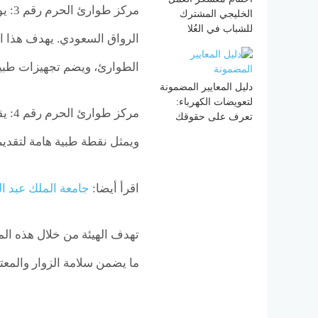
مركز
الخليجي المشترك
للشباب في العُلا
الرواق السعودي. يهدف هذا ال
الطوارئ، ويضم تجهيزات طبية 
دليل المعايير المضمونة
لتعويضات الكهرباء:
مركز
تعرف على حقوقك
ويمثل نقطة طبية هامة لتقديم
اقرأ أيضا:
جامعة الملك عبد ال
تهدف الهيئة من خلال هذه المر
ما يضمن سلامة الزوار والمعت