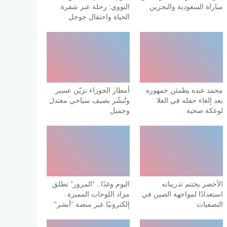
مباراة السعودية والبحرين
النووي: رحلة عبر شفرة
الحياة واحتفال جوجل
محمد عبده يطمئن جمهوره
أمطار الجوزاء تزيّن عسير
بعد إلغاء حفله في العلا
وتُبشّر بصيف سياحي معتدل
لوعكة صحية
وجميل
الأخضر يختتم تدريباته
اليوم وغدًا.. “المرور” تطلق
استعدادًا لمواجهة الصين في
مزاد اللوحات المميزة
التصفيات
إلكترونيًا عبر منصة “أبشر”