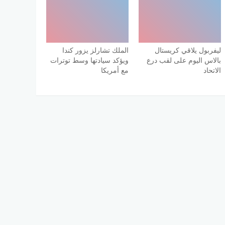
ليفربول يلاقي كريستال
الملك تشارلز يزور كندا
بالاس اليوم على لقب درع
ويؤكد سيادتها وسط توترات
الاتحاد
مع أمريكا