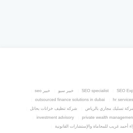
SEO Exp
SEO specialist
خبير سيو
خبير seo
outsourced finance solutions in dubai
hr service
ركة تسليك مجاري بالرياض
شركه تنظيف خزانات بحائل
investment advisory
private wealth managemen
ء أحمد غريب للمحاماة والإستشارات القانونية