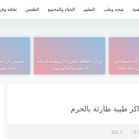
نية
صحة وطب
التعليم
الحياة والمجتمع
الطقس
ثقافة وفن
كاء اصطناعي
وزارة الطاقة تطرح 19 وظيفة لحملة
بدقة عالية
الدبلوم والبكالوريوس
بداية مثيرة
221
0