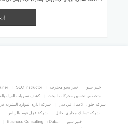
خبير سيو
خبير سيو محترف
SEO instructor
ainer
متخصص تحسين محركات البحث
كشف تسربات المياه بالق
شركة حلول الاعمال في دبي
شركة ادارة الموارد البشرية في
شركه تسليك مجاري بحائل
شركة عزل فوم بالرياض
خبير سيو
Business Consulting in Dubai