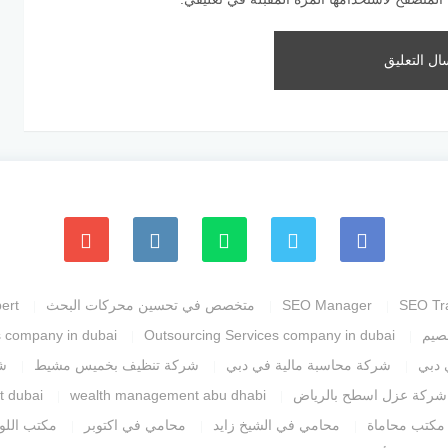
SEO Tr
SEO Manager
متخصص في تحسين محركات البحث
ert
صيم
Outsourcing Services company in dubai
s company in dubai
 دبي
شركة محاسبة مالية في دبي
شركة تنظيف بخميس مشيط
ش
شركة عزل اسطح بالرياض
wealth management abu dhabi
t dubai
مكتب محاماة
محامي في الشيخ زايد
محامي في اكتوبر
مكتب اللوا