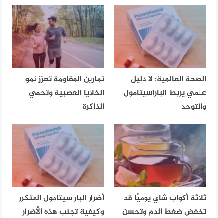
الصحة العالمية: لا دليل
تمارين المقاومة تعزز نمو
علمي يربط الباراسيتامول
الخلايا العصبية وتحمي
والتوحد
الذاكرة
ثلاثة أكواب شاي يوميًا قد
أضرار الباراسيتامول المتكرر
تخفض ضغط الدم وتحسن
وكيفية تجنب هذه الأضرار