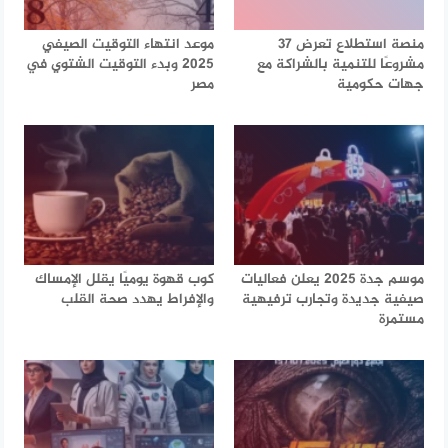
منصة استطلاع تعرض 37
موعد انتهاء التوقيت الصيفي
مشروعًا للتنمية بالشراكة مع
2025 وبدء التوقيت الشتوي في
جهات حكومية
مصر
موسم جدة 2025 يعلن فعاليات
كوب قهوة يوميًا يقلل الإمساك
صيفية جديدة وتجارب ترفيهية
والإفراط يهدد صحة القلب
مستمرة