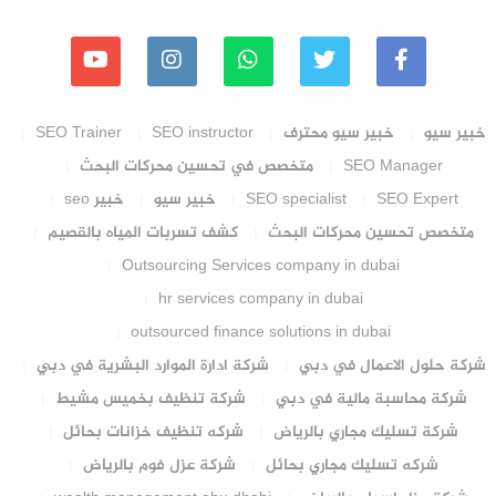
خبير سيو
خبير سيو محترف
SEO instructor
SEO Trainer
SEO Manager
متخصص في تحسين محركات البحث
SEO Expert
SEO specialist
خبير سيو
خبير seo
متخصص تحسين محركات البحث
كشف تسربات المياه بالقصيم
Outsourcing Services company in dubai
hr services company in dubai
outsourced finance solutions in dubai
شركة حلول الاعمال في دبي
شركة ادارة الموارد البشرية في دبي
شركة محاسبة مالية في دبي
شركة تنظيف بخميس مشيط
شركة تسليك مجاري بالرياض
شركه تنظيف خزانات بحائل
شركه تسليك مجاري بحائل
شركة عزل فوم بالرياض