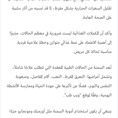
تقليل السعرات الحرارية بشكل مفرط، لما قد تسببه من آثار سلبية
على الصحة العامة.
وأكد أن المكملات الغذائية ليست ضرورية في معظم الحالات، مشيرًا
إلى أهمية الاعتماد على نمط غذائي متوازن وخطة علاجية فردية
مناسبة لحالة كل مريض.
تُعد السمنة من الحالات الطبية المعقدة التي تتطلب علاجًا شاملاً،
وتشمل أعراضها: التعرق المفرط، التعب، آلام المفاصل، وصعوبة
التنفس والنوم، فضلًا عن تأثيرها على جودة الحياة وممارسة الأنشطة
اليومية، وفقًا لموقع “ويب طب”.
ينبغي أن يكون استخدام أدوية السمنة مثل أوزمبك ومونجارو جزءًا