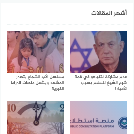
أشهر المقالات
عدم مشاركة نتنياهو في قمة
مسلسل الأب الشجاع يتصدر
شرم الشيخ للسلام بسبب
المشهد ويشعل منصات الدراما
الأعياد!
الكورية