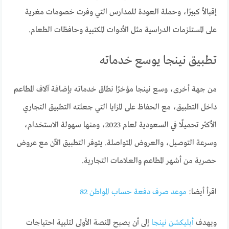
إقبالاً كبيرًا، وحملة العودة للمدارس التي وفرت خصومات مغرية
على المستلزمات الدراسية مثل الأدوات المكتبية وحافظات الطعام.
تطبيق نينجا يوسع خدماته
من جهة أخرى، وسع نينجا مؤخرًا نطاق خدماته بإضافة آلاف المطاعم
داخل التطبيق، مع الحفاظ على المزايا التي جعلته التطبيق التجاري
الأكثر تحميلًا في السعودية لعام 2023، ومنها سهولة الاستخدام،
وسرعة التوصيل، والعروض المتواصلة. يتوفر التطبيق الآن مع عروض
حصرية من أشهر المطاعم والعلامات التجارية.
اقرأ أيضا:
موعد صرف دفعة حساب المواطن 82
ويهدف
أبليكشن نينجا
إلى أن يصبح المنصة الأولى لتلبية احتياجات