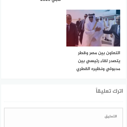
التعاون بين مصر وقطر
يتصدر لقاء رئيسي بين
مدبولي ونظيره القطري
اترك تعليقاً