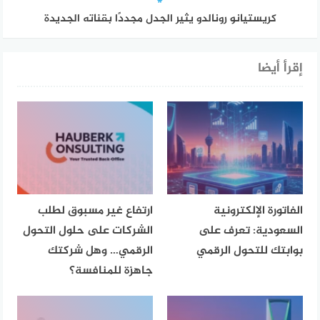
كريستيانو رونالدو يثير الجدل مجددًا بقناته الجديدة
إقرأ أيضا
الفاتورة الإلكترونية
ارتفاع غير مسبوق لطلب
السعودية: تعرف على
الشركات على حلول التحول
بوابتك للتحول الرقمي
الرقمي… وهل شركتك
جاهزة للمنافسة؟