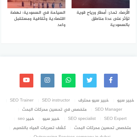
الأرصاد تحذر: أمطار ورياح قوية
السياحة في السعودية: نهضة
تؤثر على عدة مناطق
اقتصادية وثقافية ومستقبل
بالسعودية
واعد
خبير سيو
خبير سيو محترف
SEO instructor
SEO Trainer
SEO Manager
متخصص في تحسين محركات البحث
SEO Expert
SEO specialist
خبير سيو
خبير seo
متخصص تحسين محركات البحث
كشف تسربات المياه بالقصيم