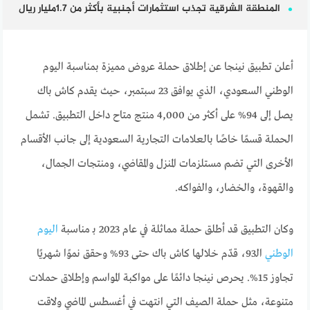
المنطقة الشرقية تجذب استثمارات أجنبية بأكثر من 1.7مليار ريال
أعلن تطبيق نينجا عن إطلاق حملة عروض مميزة بمناسبة اليوم
الوطني السعودي، الذي يوافق 23 سبتمبر، حيث يقدم كاش باك
يصل إلى 94% على أكثر من 4,000 منتج متاح داخل التطبيق. تشمل
الحملة قسمًا خاصًا بالعلامات التجارية السعودية إلى جانب الأقسام
الأخرى التي تضم مستلزمات المنزل والمقاضي، ومنتجات الجمال،
والقهوة، والخضار، والفواكه.
وكان التطبيق قد أطلق حملة مماثلة في عام 2023 بـ مناسبة
اليوم
الوطني
الـ93، قدّم خلالها كاش باك حتى 93% وحقق نموًا شهريًا
تجاوز 15%. يحرص نينجا دائمًا على مواكبة المواسم وإطلاق حملات
متنوعة، مثل حملة الصيف التي انتهت في أغسطس الماضي ولاقت