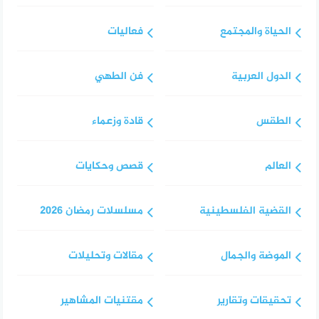
الحياة والمجتمع
فعاليات
الدول العربية
فن الطهي
الطقس
قادة وزعماء
العالم
قصص وحكايات
القضية الفلسطينية
مسلسلات رمضان 2026
الموضة والجمال
مقالات وتحليلات
تحقيقات وتقارير
مقتنيات المشاهير