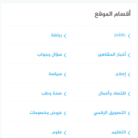
أقسام الموقع
public
رياضة
أخبار المشاهير
سؤال وجواب
إعلام
سياسة
اقتصاد وأعمال
صحة وطب
التسويق الرقمي
عروض وخصومات
التعليم
علوم