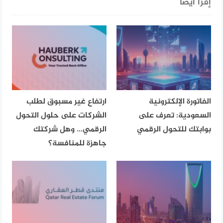
إقرأ أيضا
الفاتورة الإلكترونية
ارتفاع غير مسبوق لطلب
السعودية: تعرف على
الشركات على حلول التحول
بوابتك للتحول الرقمي
الرقمي… وهل شركتك
جاهزة للمنافسة؟