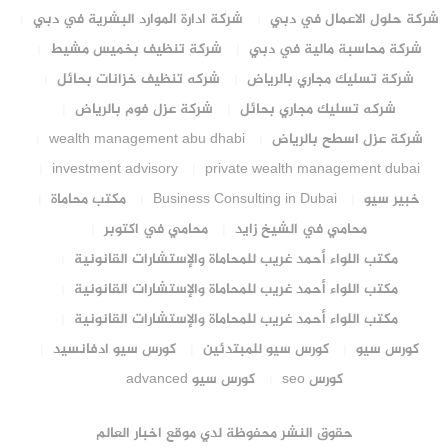
شركة حلول الاعمال في دبي
شركة ادارة الموارد البشرية في دبي
شركة محاسبة مالية في دبي
شركة تنظيف بخميس مشيط
شركة تسليك مجاري بالرياض
شركه تنظيف خزانات بحائل
شركه تسليك مجاري بحائل
شركة عزل فوم بالرياض
شركة عزل اسطح بالرياض
wealth management abu dhabi
investment advisory
private wealth management dubai
خبير سيو
Business Consulting in Dubai
مكتب محاماة
محامي في الشيخ زايد
محامي في اكتوبر
مكتب اللواء أحمد غريب للمحاماة والإستشارات القانونية
مكتب اللواء أحمد غريب للمحاماة والإستشارات القانونية
مكتب اللواء أحمد غريب للمحاماة والإستشارات القانونية
كورس سيو
كورس سيو للمبتدئين
كورس سيو ادفانسيد
كورس seo
كورس سيو advanced
حقوق النشر محفوظة لدي موقع اخبار العالم