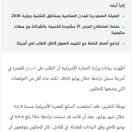
إقرأ أيضا
الهيئة السعودية للمدن الصناعية ومناطق التقنية ورؤية 2030
منصة استطلاع تعرض 37 مشروعًا للتنمية بالشراكة مع جهات
حكومية
تراجع أسعار النفط مع تقييم السوق لآفاق الطلب في أمريكا
أظهرت بيانات وزارة التجارة الأمريكية أن الطلب على
السلع
المعمرة في
أمريكا سجل تراجعًا خلال يوليو 2025، لكنه جاء أقل من التوقعات
التي وضعها المحللون.
ووفقًا للتقرير، فقد انخفضت السلع المعمرة الأمريكية بنسبة 2.8%
خلال شهر يوليو، بعد أن كانت قد سجلت تراجعًا حادًا بلغ 9.4% في
يونيو الماضي وفق البيانات المعدلة. في المقابل، كان المحللون يتوقعون أن