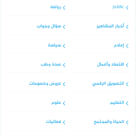
public
رياضة
أخبار المشاهير
سؤال وجواب
إعلام
سياسة
اقتصاد وأعمال
صحة وطب
التسويق الرقمي
عروض وخصومات
التعليم
علوم
الحياة والمجتمع
فعاليات