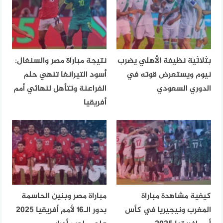
بثلاثية نظيفة الأهلي يضرب
نتيجة مباراة مصر والسنغال:
نيوم ويستعرض قوته في
أسود التيرانغا تنهي حلم
الدوري السعودي
الفراعنة وتتأهل لنهائي أمم
أفريقيا
كيفية مشاهدة مباراة
مباراة مصر وبنين الحاسمة
المغرب ونيجيريا في كأس
بدور الـ16 لأمم أفريقيا 2025