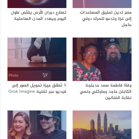
مصر تدين تعليق المساعدات
تسارع دوران الأرض يقلّص طول
إلى غزة وتدعو لتحرك دولي
اليوم ويهدد المدن الساحلية
عاجل
وفاة فاطمة سعد مدبلجة
X تُطلق ميزة تحويل الصور إلى
الكابتن ماجد وماوكلي ونعي
فيديو عبر تقنية Grok Imagine
نقابة الفنانين