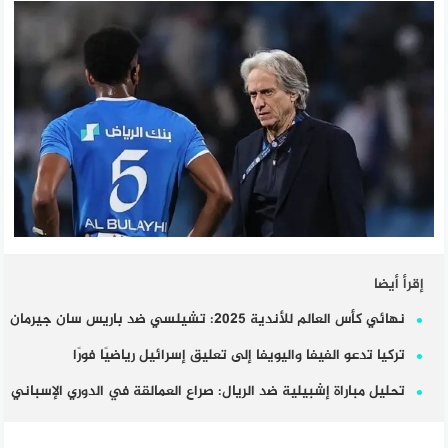
إقرأ أيضا
نهائي كأس العالم للأندية 2025: تشيلسي ضد باريس سان جيرمان
تركيا تدعو الفيفا واليويفا إلى تعليق إسرائيل رياضيًا فورًا
تحليل مباراة إشبيلية ضد الريال: صراع العمالقة في الدوري الإسباني