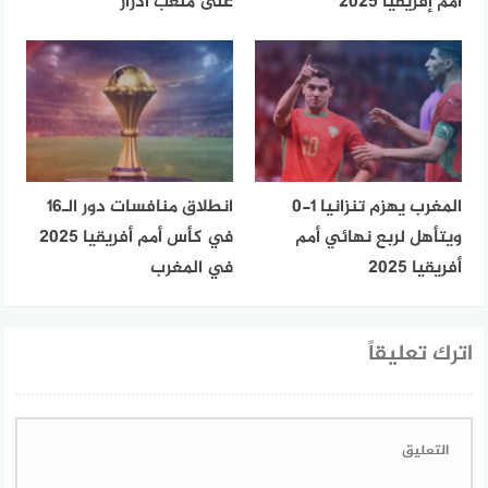
أمم إفريقيا 2025
على ملعب أدرار
المغرب يهزم تنزانيا 1-0
انطلاق منافسات دور الـ16
ويتأهل لربع نهائي أمم
في كأس أمم أفريقيا 2025
أفريقيا 2025
في المغرب
اترك تعليقاً