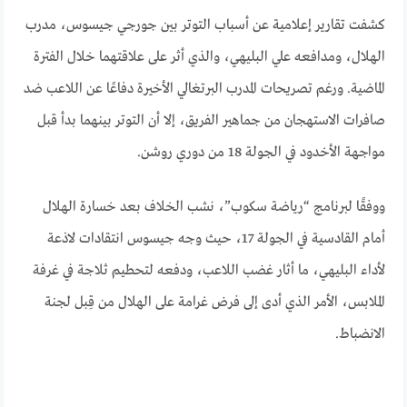
كشفت تقارير إعلامية عن أسباب التوتر بين جورجي جيسوس، مدرب
الهلال، ومدافعه علي البليهي، والذي أثر على علاقتهما خلال الفترة
الماضية. ورغم تصريحات المدرب البرتغالي الأخيرة دفاعًا عن اللاعب ضد
صافرات الاستهجان من جماهير الفريق، إلا أن التوتر بينهما بدأ قبل
مواجهة الأخدود في الجولة 18 من دوري روشن.
ووفقًا لبرنامج “رياضة سكوب”، نشب الخلاف بعد خسارة الهلال
أمام القادسية في الجولة 17، حيث وجه جيسوس انتقادات لاذعة
لأداء البليهي، ما أثار غضب اللاعب، ودفعه لتحطيم ثلاجة في غرفة
الملابس، الأمر الذي أدى إلى فرض غرامة على الهلال من قِبل لجنة
الانضباط.