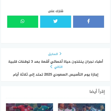
شارك على
السابق
أطباء نجران ينقذون حياة أخصائي أشعة بعد 3 توقفات قلبية
التالي
إجازة يوم التأسيس السعودي 2025 تمتد إلى ثلاثة أيام
إقرأ أيضا