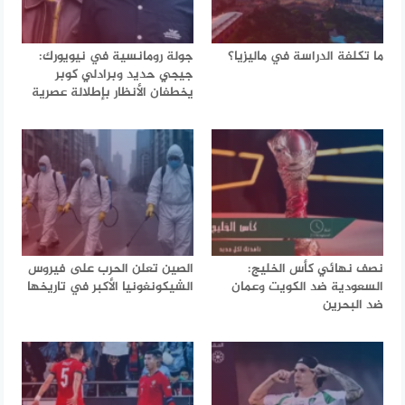
ما تكلفة الدراسة في ماليزيا؟
جولة رومانسية في نيويورك:
جيجي حديد وبرادلي كوبر
يخطفان الأنظار بإطلالة عصرية
نصف نهائي كأس الخليج:
الصين تعلن الحرب على فيروس
السعودية ضد الكويت وعمان
الشيكونغونيا الأكبر في تاريخها
ضد البحرين