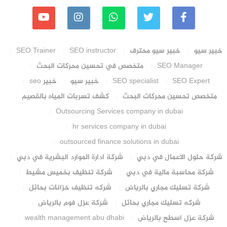
خبير سيو
خبير سيو محترف
SEO instructor
SEO Trainer
SEO Manager
متخصص في تحسين محركات البحث
SEO Expert
SEO specialist
خبير سيو
خبير seo
متخصص تحسين محركات البحث
كشف تسربات المياه بالقصيم
Outsourcing Services company in dubai
hr services company in dubai
outsourced finance solutions in dubai
شركة حلول الاعمال في دبي
شركة ادارة الموارد البشرية في دبي
شركة محاسبة مالية في دبي
شركة تنظيف بخميس مشيط
شركة تسليك مجاري بالرياض
شركه تنظيف خزانات بحائل
شركه تسليك مجاري بحائل
شركة عزل فوم بالرياض
شركة عزل اسطح بالرياض
wealth management abu dhabi