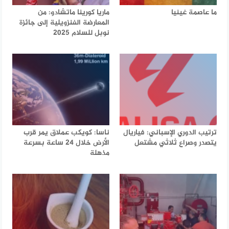
ما عاصمة غينيا
ماريا كورينا ماتشادو: من
المعارضة الفنزويلية إلى جائزة
نوبل للسلام 2025
ترتيب الدوري الإسباني: فياريال
ناسا: كويكب عملاق يمر قرب
يتصدر وصراع ثلاثي مشتعل
الأرض خلال 24 ساعة بسرعة
مذهلة