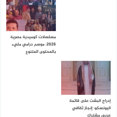
مسلسلات كوميدية مصرية
2026: موسم درامي مليء
بالمحتوى المتنوع
إدراج البشت على قائمة
اليونسكو: إنجاز ثقافي
عربي مشترك