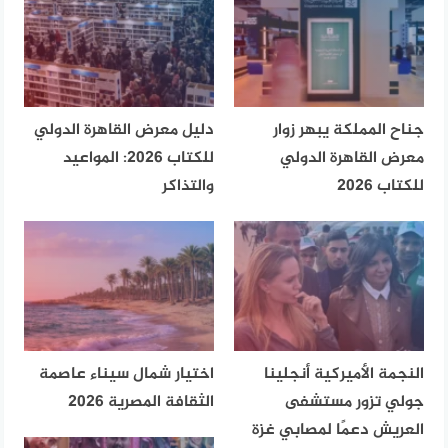
جناح المملكة يبهر زوار
دليل معرض القاهرة الدولي
معرض القاهرة الدولي
للكتاب 2026: المواعيد
للكتاب 2026
والتذاكر
النجمة الأميركية أنجلينا
اختيار شمال سيناء عاصمة
جولي تزور مستشفى
الثقافة المصرية 2026
العريش دعمًا لمصابي غزة