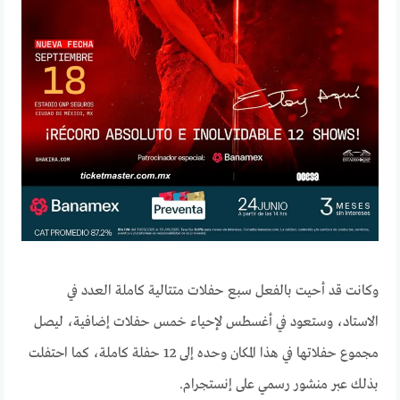
وكانت قد أحيت بالفعل سبع حفلات متتالية كاملة العدد في
الاستاد، وستعود في أغسطس لإحياء خمس حفلات إضافية، ليصل
مجموع حفلاتها في هذا المكان وحده إلى 12 حفلة كاملة، كما احتفلت
بذلك عبر منشور رسمي على إنستجرام.