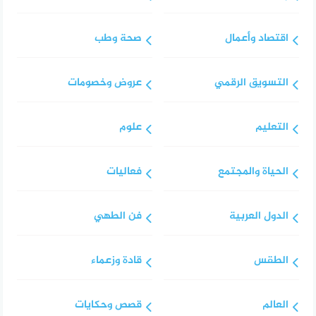
اقتصاد وأعمال
صحة وطب
التسويق الرقمي
عروض وخصومات
التعليم
علوم
الحياة والمجتمع
فعاليات
الدول العربية
فن الطهي
الطقس
قادة وزعماء
العالم
قصص وحكايات