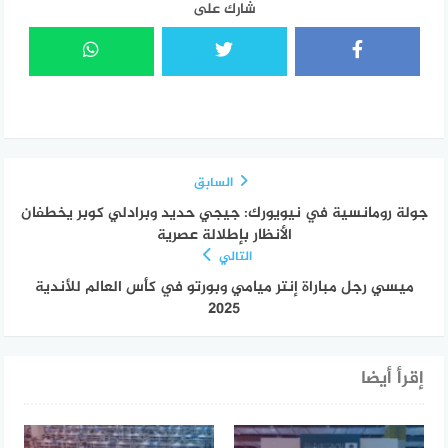
شارك على
السابق
جولة رومانسية في نيويورك: جيجي حديد وبرادلي كوبر يخطفان
الأنظار بإطلالة عصرية
التالي
ميسي رجل مباراة إنتر ميامي وبورتو في كأس العالم للأندية
2025
إقرأ أيضا