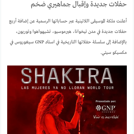
حفلات جديدة وإقبال جماهيري ضخم
أعلنت ملكة الموسيقى اللاتينية عبر حساباتها الرسمية عن إضافة أربع
حفلات جديدة في مدن تيخوانا، هيرموسيو، تشيهواهوا وتوريون،
بالإضافة إلى سلسلة حفلاتها التاريخية في استاد GNP سيغوروس في
مكسيكو سيتي.