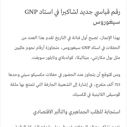
رقم قياسي جديد لشاكيرا في استاد GNP
سيغوروس
بهذا الإنجاز، تصبح أول فنانة في التاريخ تقدم هذا العدد من
الحفلات في استاد GNP سيغوروس، متجاوزة أرقام نجوم عالميين
مثل بول مكارتني، ميتاليكا، كولدبلاي وتايلور سويفت.
ومن المتوقع أن يتجاوز عدد الحضور في حفلات مكسيكو سيتي وحدها
715 ألف متفرج، في إشارة إلى الشعبية الجارفة التي تتمتع بها ملكة
الموسيقى اللاتينية في المكسيك.
استجابة للطلب الجماهيري والتأثير الاقتصادي