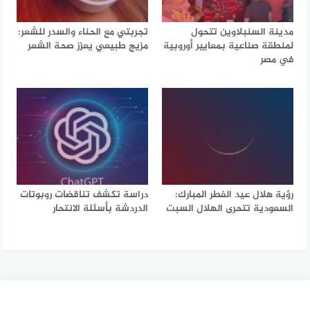
مدينة السنبلاوين تتحول
تجربتي مع الحناء والسدر للشعر:
لمنطقة صناعية بمعايير أوروبية
مزيج طبيعي يعزز صحة الشعر
في مصر
رؤية هلال عيد الفطر المبارك:
دراسة تكشف تناقضات روبوتات
السعودية تتحرى الهلال السبت
الدردشة بأسئلة الانتحار