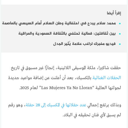
إقرأ أيضا
محمد سلام يبدع في احتفالية وطن السلام أمام السيسي بالعاصمة
بين ثقافتين: فعالية تحتفي بالثقافة السعودية والعراقية
فيديو مفبرك لراغب علامة يُثير الجدل
حققت شاكيرا، ملكة الموسيقى اللاتينية، إنجازًا غير مسبوق في تاريخ
الحفلات الغنائية
بالمكسيك، بعد أن أعلنت عن إضافة مواعيد جديدة
لجولتها العالمية “Las Mujeres Ya No Lloran” لعام 2025.
وبذلك يرتفع إجمالي
عدد حفلاتها في المكسيك إلى 28 حفلة
، وهو رقم
لم يسبق لأي فنان تحقيقه في البلاد.