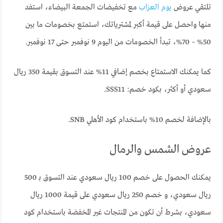
تلتقي عروض
يوم العزاب
مع تخفيضات الجمعة البيضاء، استفد
منها واحصل على قيمة أكبر لمشترياتك، استمتع بخصومات ما بين
50% – 70%، تبدأ الخصومات من اليوم 9 نوفمبر حتى 17 نوفمبر.
كما يمكنك الاستمتاع بخصم إضافي 11% عند التسوق بقيمة 350 ريال
سعودي أو أكثر، بكود خصم: SSS11.
بالإضافة لخصم 10% باستخدام كود الأهلي SNB.
عروض الشمس والرمال
يمكنك الحصول على خصم 100 ريال سعودي عند التسوق بـ 500
ريال سعودي، و خصم 250 ريال سعودي على قيمة 1000 ريال
سعودي، بشرط أن تكون من المنتجات غير المخفضة باستخدام كود