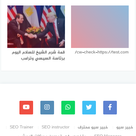
cw-check-https://test.com/
قمة شرم الشيخ للسلام اليوم
برئاسة السيسي وترامب
خبير سيو
خبير سيو محترف
SEO instructor
SEO Trainer