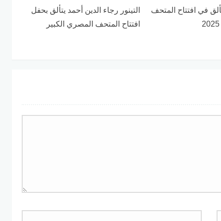
لق في افتتاح المتحف
التينور رجاء الدين أحمد يتألق بحفل
افتتاح المتحف المصري الكبير