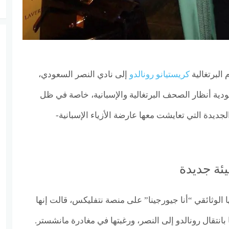
البرتغالية
كريستيانو رونالدو
إلى نادي النصر السعودي،
دية أنظار الصحف البرتغالية والإسبانية، خاصة في ظل
الجديدة التي تعايشت معها عارضة الأزياء الإسبانية-
ئة جديدة
 الوثائقي “أنا جيورجينا” على منصة نتفليكس، قالت إنها
بانتقال رونالدو إلى النصر، ورغبتها في مغادرة مانشستر.