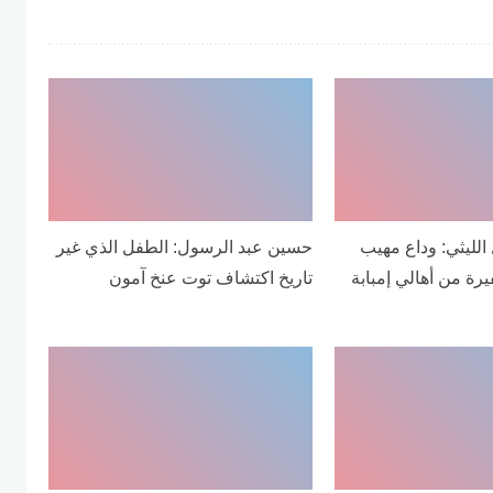
الليثي: وداع مهيب
حسين عبد الرسول: الطفل الذي غير
ة من أهالي إمبابة
تاريخ اكتشاف توت عنخ آمون