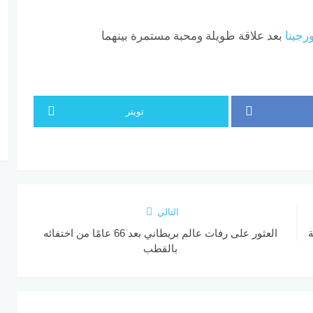
رجينا
بعد علاقة طويلة ومحبة مستمرة بينهما
تويتر
التالي
ة
العثور على رفات عالم بريطاني بعد 66 عامًا من اختفائه
بالقطب