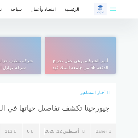
لتجاوز
لى
الرئيسية
اقتصاد وأعمال
سياحة
تق
لمحتوى
أمير الشرقية يرعى حفل تخريج
شركة تنظيف خزانا
الدفعة 55 من جامعة الملك فهد
شركة عوازل ا
أخبار المشاهير
جيورجينا تكشف تفاصيل حياتها في الس
Baher
أغسطس 12, 2025
0
113