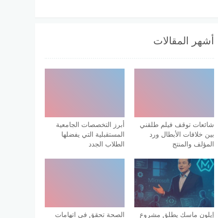
أشهر المقالات
شائعات توقف فيلم طلقني
أبرز التخصصات الجامعية
بين خلافات الأبطال ورد
المستقبلية التي يفضلها
المؤلف والمنتج
الطلاب الجدد
إيلون ماسك يطلق مشروع
الصحة تحقق في اتهامات