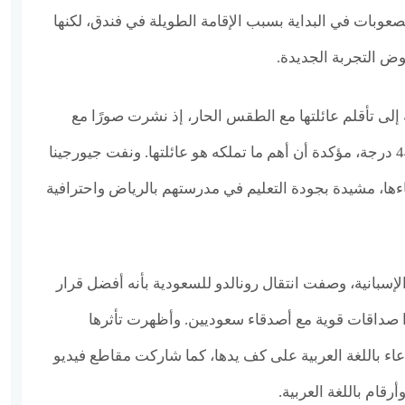
وبات في البداية بسبب الإقامة الطويلة في فندق، لكنها
 التجربة الجديدة.
إلى تأقلم عائلتها مع الطقس الحار، إذ نشرت صورًا مع
أبنائها في يوم بلغت حرارته 44 درجة، مؤكدة أن أهم ما تملكه هو عائلتها. ونفت جيورجينا
اءها، مشيدة بجودة التعليم في مدرستهم بالرياض واحترافية
لإسبانية، وصفت انتقال رونالدو للسعودية بأنه أفضل قرار
وا صداقات قوية مع أصدقاء سعوديين. وأظهرت تأثرها
عاء باللغة العربية على كف يدها، كما شاركت مقاطع فيديو
قام باللغة العربية.