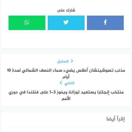
شارك على
السابق
مذنب تسوشينشان أطلس يضيء سماء النصف الشمالي لمدة 10
أيام
التالي
منتخب إنجلترا يستعيد توزانة ويفوز 3-1 على فنلندا في دوري
الأمم
إقرأ أيضا