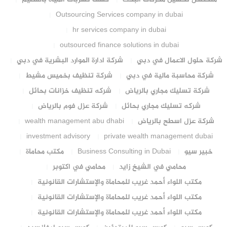
Outsourcing Services company in dubai
hr services company in dubai
outsourced finance solutions in dubai
شركة حلول الاعمال في دبي
شركة ادارة الموارد البشرية في دبي
شركة محاسبة مالية في دبي
شركة تنظيف بخميس مشيط
شركة تسليك مجاري بالرياض
شركه تنظيف خزانات بحائل
شركه تسليك مجاري بحائل
شركة عزل فوم بالرياض
شركة عزل اسطح بالرياض
wealth management abu dhabi
investment advisory
private wealth management dubai
خبير سيو
Business Consulting in Dubai
مكتب محاماة
محامي في الشيخ زايد
محامي في اكتوبر
مكتب اللواء أحمد غريب للمحاماة والإستشارات القانونية
مكتب اللواء أحمد غريب للمحاماة والإستشارات القانونية
مكتب اللواء أحمد غريب للمحاماة والإستشارات القانونية