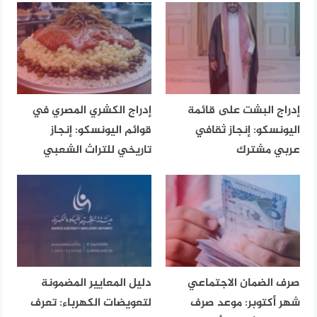
إدراج البشت على قائمة
إدراج الكشري المصري في
اليونسكو: إنجاز ثقافي
قوائم اليونسكو: إنجاز
عربي مشترك
تاريخي للتراث الشعبي
صرف الضمان الاجتماعي
دليل المعايير المضمونة
شهر أكتوبر: موعد صرف
لتعويضات الكهرباء: تعرف