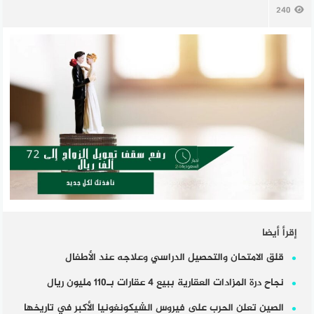
240
إقرأ أيضا
قلق الامتحان والتحصيل الدراسي وعلاجه عند الأطفال
نجاح درة المزادات العقارية ببيع 4 عقارات بـ110 مليون ريال
الصين تعلن الحرب على فيروس الشيكونغونيا الأكبر في تاريخها