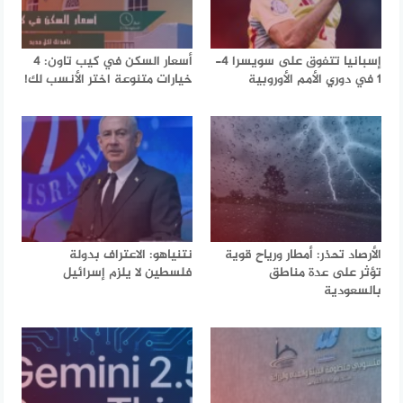
إسبانيا تتفوق على سويسرا 4-
أسعار السكن في كيب تاون: 4
1 في دوري الأمم الأوروبية
خيارات متنوعة اختر الأنسب لك!
الأرصاد تحذر: أمطار ورياح قوية
نتنياهو: الاعتراف بدولة
تؤثر على عدة مناطق
فلسطين لا يلزم إسرائيل
بالسعودية