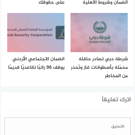
الضمان وشروط الأهلية
على حقوقك
شرطة دبي تصادر حافلة
الضمان الاجتماعي الأردني
محمّلة بأسطوانات غاز وتُحذر
يوقف 96 راتبًا تقاعديًا قديمًا
من المخاطر
اترك تعليقاً