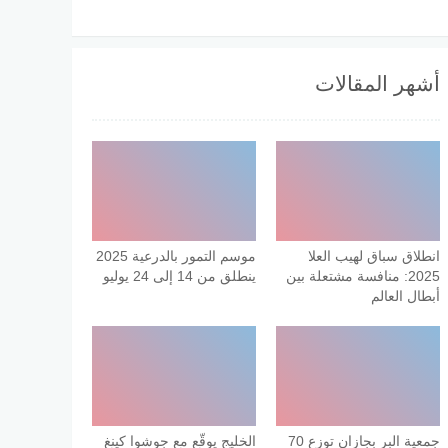
أشهر المقالات
انطلاق سباق لهيب العلا
موسم التمور بالدرعية 2025
2025: منافسة مشتعلة بين
ينطلق من 14 إلى 24 يوليو
أبطال العالم
جمعية البر بجازان توزع 70
الخليج يوقّع مع جوشوا كينغ