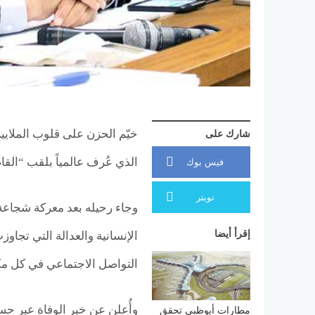
خيّم الحزن على قلوب الملايين
شارك على
الذي عُرف عالمياً بلقب “القاضي 
فيس بوك
تويتر
وجاء رحيله بعد معركة شجاعة
إقرأ أيضا
الإنسانية والعدالة التي تج
التواصل الاجتماعي في كل مك
وأُعلن عن خبر الوفاة عبر حسا
مطارات أبوظبي تحقق