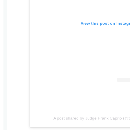
View this post on Instag
A post shared by Judge Frank Caprio (@t