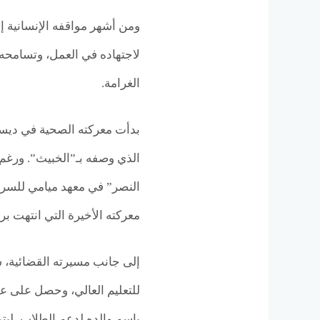
ومن أشهر مواقفه الإنسانية إ
لاجتهاده في العمل، وتسامح
الغرامة.
النصر” في معهد ميامي للسر
معركته الأخيرة التي انتهت برح
إلى جانب مسيرته القضائية،
للتعليم العالي، وحصل على ع
باسم والده لدعم الطلاب، لي