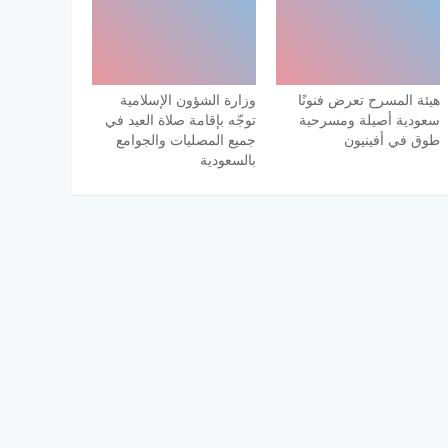
هيئة المسرح تعرض فنونًا
وزارة الشؤون الإسلامية
سعودية أصيلة ومسرحية
توجّه بإقامة صلاة العيد في
طوق في أفينيون
جميع المصليات والجوامع
بالسعودية