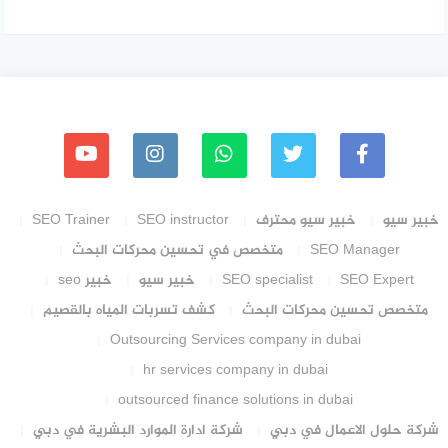
خبير سيو
خبير سيو محترف
SEO instructor
SEO Trainer
SEO Manager
متخصص في تحسين محركات البحث
SEO Expert
SEO specialist
خبير سيو
خبير seo
متخصص تحسين محركات البحث
كشف تسربات المياه بالقصيم
Outsourcing Services company in dubai
hr services company in dubai
outsourced finance solutions in dubai
شركة حلول الاعمال في دبي
شركة ادارة الموارد البشرية في دبي