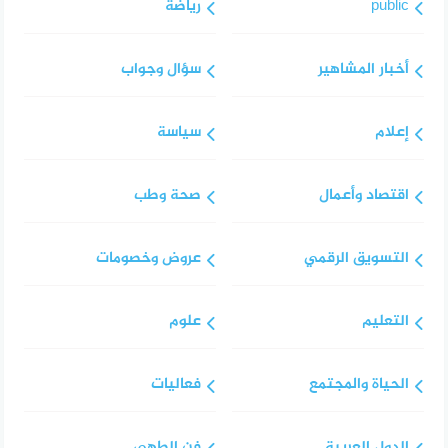
public
رياضة
أخبار المشاهير
سؤال وجواب
إعلام
سياسة
اقتصاد وأعمال
صحة وطب
التسويق الرقمي
عروض وخصومات
التعليم
علوم
الحياة والمجتمع
فعاليات
الدول العربية
فن الطهي