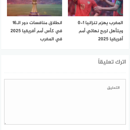
المغرب يهزم تنزانيا 1-0
انطلاق منافسات دور الـ16
ويتأهل لربع نهائي أمم
في كأس أمم أفريقيا 2025
أفريقيا 2025
في المغرب
اترك تعليقاً