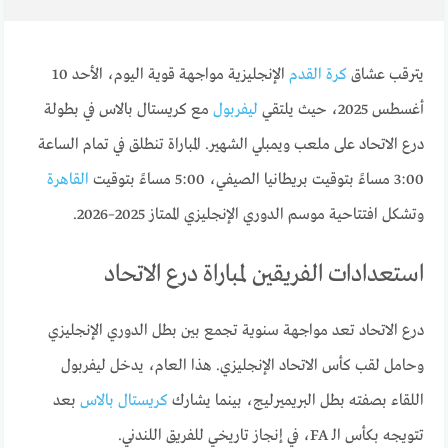
يترقب عشاق
كرة القدم
الإنجليزية مواجهة قوية اليوم، الأحد 10
أغسطس 2025، حيث يلتقي
ليفربول
مع كريستال بالاس في بطولة
درع الاتحاد على ملعب ويمبلي الشهير. المباراة تنطلق في تمام الساعة
3:00 مساءً بتوقيت بريطانيا الصيفي، 5:00 مساءً بتوقيت
القاهرة
وتشكل افتتاحية موسم الدوري الإنجليزي الممتاز 2025–2026.
استعدادات الفريقين لمباراة درع الاتحاد
درع الاتحاد تعد مواجهة سنوية تجمع بين بطل الدوري الإنجليزي
وحامل لقب كأس الاتحاد الإنجليزي. هذا العام، يدخل ليفربول
اللقاء بصفته بطل البريميرليج، بينما يشارك
كريستال بالاس
بعد
تتويجه بكأس الـ FA، في إنجاز تاريخي للفريق اللندني.