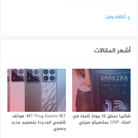
ثقافة وفن
أشهر المقالات
شاكيرا تحقق 12 جولة كاملة في
Xiaomi 15T و15T Pro: هواتف
استاد GNP بمكسيكو سيتي
شاومي الجديدة بتصميم جديد
وعصري