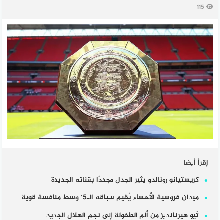
115
إقرأ أيضا
كريستيانو رونالدو يثير الجدل مجددًا بقناته الجديدة
ميدان فروسية الأحساء يُقيم سباقه الـ15 وسط منافسة قوية
ثيو هيرنانديز من ألم الطفولة إلى نجم الهلال الجديد