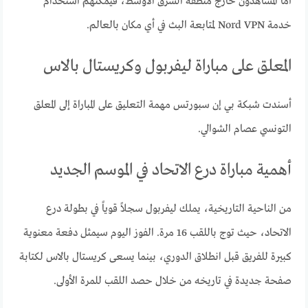
أما المشاهدون خارج منطقة الشرق الأوسط، فيمكنهم استخدام
خدمة Nord VPN لمتابعة البث في أي مكان بالعالم.
المعلق على مباراة ليفربول وكريستال بالاس
أسندت شبكة بي إن سبورتس مهمة التعليق على المباراة إلى المعلق
التونسي عصام الشوالي.
أهمية مباراة درع الاتحاد في الموسم الجديد
من الناحية التاريخية، يملك ليفربول سجلاً قوياً في بطولة درع
الاتحاد، حيث توج باللقب 16 مرة. الفوز اليوم سيمثل دفعة معنوية
كبيرة للفريق قبل انطلاق الدوري، بينما يسعى كريستال بالاس لكتابة
صفحة جديدة في تاريخه من خلال حصد اللقب للمرة الأولى.