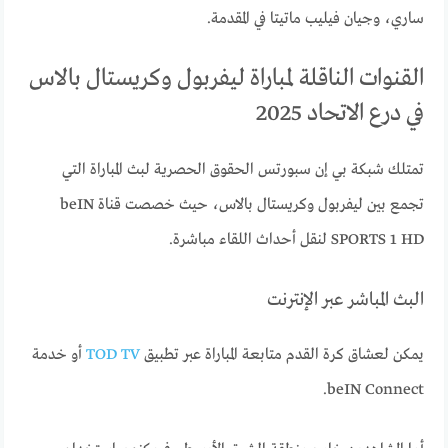
ساري، وجيان فيليب ماتيتا في المقدمة.
القنوات الناقلة لمباراة ليفربول وكريستال بالاس
في درع الاتحاد 2025
تمتلك شبكة بي إن سبورتس الحقوق الحصرية لبث المباراة التي
تجمع بين ليفربول وكريستال بالاس، حيث خصصت قناة beIN
SPORTS 1 HD لنقل أحداث اللقاء مباشرة.
البث المباشر عبر الإنترنت
يمكن لعشاق كرة القدم متابعة المباراة عبر تطبيق
TOD TV
أو خدمة
beIN Connect.