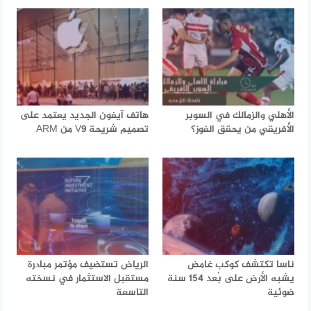
الأهلي والزمالك في السوبر
هاتف آيفون الجديد يعتمد على
الأفريقي من يحقق الفوز؟
تصميم شريحة V9 من ARM
ناسا تكتشف كوكب غامض
الرياض تستضيف مؤتمر مبادرة
يشبه الأرض على بُعد 154 سنة
مستقبل الاستثمار في نسخته
ضوئية
التاسعة