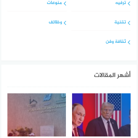
ترفيه
منوعات
تقنية
وظائف
ثقافة وفن
أشهر المقالات