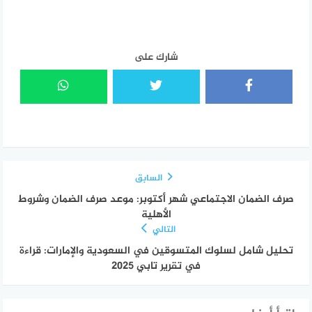
شارك على
السابق
صرف الضمان الاجتماعي شهر أكتوبر: موعد صرف الضمان وشروط
الأهلية
التالي
تحليل شامل لسلوك المتسوقين في السعودية والإمارات: قراءة
في تقرير تابي 2025