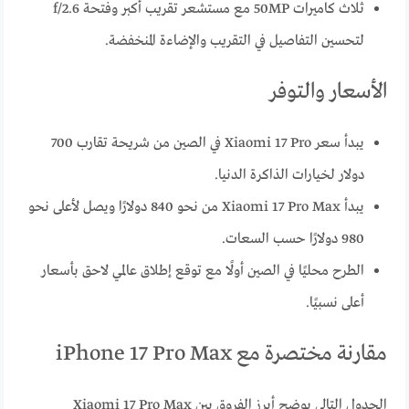
ثلاث كاميرات 50MP مع مستشعر تقريب أكبر وفتحة f/2.6
لتحسين التفاصيل في التقريب والإضاءة المنخفضة.
الأسعار والتوفر
يبدأ سعر Xiaomi 17 Pro في الصين من شريحة تقارب 700
دولار لخيارات الذاكرة الدنيا.
يبدأ Xiaomi 17 Pro Max من نحو 840 دولارًا ويصل لأعلى نحو
980 دولارًا حسب السعات.
الطرح محليًا في الصين أولًا مع توقع إطلاق عالمي لاحق بأسعار
أعلى نسبيًا.
مقارنة مختصرة مع iPhone 17 Pro Max
الجدول التالي يوضح أبرز الفروق بين Xiaomi 17 Pro Max