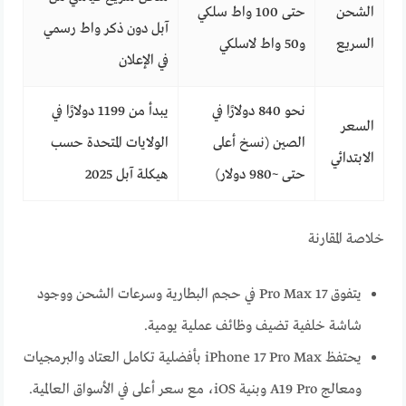
الشحن
حتى 100 واط سلكي
آبل دون ذكر واط رسمي
السريع
و50 واط لاسلكي
في الإعلان
نحو 840 دولارًا في
يبدأ من 1199 دولارًا في
السعر
الصين (نسخ أعلى
الولايات المتحدة حسب
الابتدائي
حتى ~980 دولار)
هيكلة آبل 2025
خلاصة المقارنة
يتفوق 17 Pro Max في حجم البطارية وسرعات الشحن ووجود
شاشة خلفية تضيف وظائف عملية يومية.
يحتفظ iPhone 17 Pro Max بأفضلية تكامل العتاد والبرمجيات
ومعالج A19 Pro وبنية iOS، مع سعر أعلى في الأسواق العالمية.