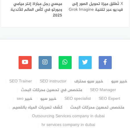
X تُطلق ميزة تحويل الصور إلى
ميسي رجل مباراة إنتر ميامي
فيديو عبر تقنية Grok Imagine
وبورتو في كأس العالم للأندية
2025
خبير سيو
خبير سيو محترف
SEO instructor
SEO Trainer
SEO Manager
متخصص في تحسين محركات البحث
SEO Expert
SEO specialist
خبير سيو
خبير seo
متخصص تحسين محركات البحث
كشف تسربات المياه بالقصيم
Outsourcing Services company in dubai
hr services company in dubai