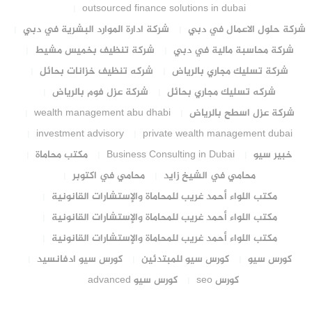
outsourced finance solutions in dubai
شركة حلول الاعمال في دبي
شركة ادارة الموارد البشرية في دبي
شركة محاسبة مالية في دبي
شركة تنظيف بخميس مشيط
شركة تسليك مجاري بالرياض
شركه تنظيف خزانات بحائل
شركه تسليك مجاري بحائل
شركة عزل فوم بالرياض
شركة عزل اسطح بالرياض
wealth management abu dhabi
investment advisory
private wealth management dubai
خبير سيو
Business Consulting in Dubai
مكتب محاماة
محامي في الشيخ زايد
محامي في اكتوبر
مكتب اللواء أحمد غريب للمحاماة والإستشارات القانونية
مكتب اللواء أحمد غريب للمحاماة والإستشارات القانونية
مكتب اللواء أحمد غريب للمحاماة والإستشارات القانونية
كورس سيو
كورس سيو للمبتدئين
كورس سيو ادفانسيد
كورس seo
كورس سيو advanced