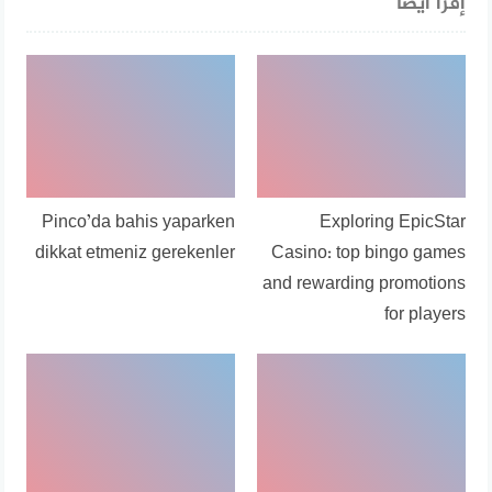
إقرأ أيضا
Pinco’da bahis yaparken
Exploring EpicStar
dikkat etmeniz gerekenler
Casino: top bingo games
and rewarding promotions
for players