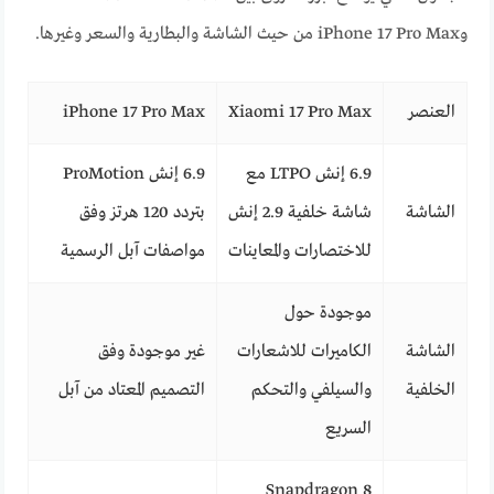
وiPhone 17 Pro Max من حيث الشاشة والبطارية والسعر وغيرها.
العنصر
Xiaomi 17 Pro Max
iPhone 17 Pro Max
6.9 إنش LTPO مع
6.9 إنش ProMotion
الشاشة
شاشة خلفية 2.9 إنش
بتردد 120 هرتز وفق
للاختصارات والمعاينات
مواصفات آبل الرسمية
موجودة حول
الشاشة
الكاميرات للاشعارات
غير موجودة وفق
الخلفية
والسيلفي والتحكم
التصميم المعتاد من آبل
السريع
Snapdragon 8