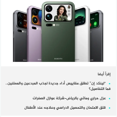
إقرأ أيضا
“لينكد إن” تطلق مقاييس أداء جديدة لجذب المبدعين والمعلنين..
فما التفاصيل؟
عزل حراري ومائي بالرياض-شركة عوازل الصفرات
قلق الامتحان والتحصيل الدراسي وعلاجه عند الأطفال