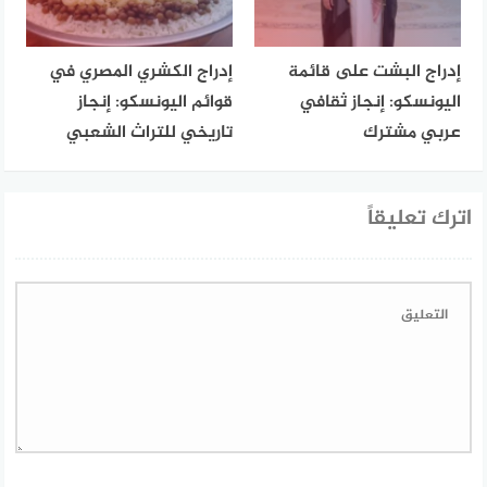
إدراج البشت على قائمة
إدراج الكشري المصري في
اليونسكو: إنجاز ثقافي
قوائم اليونسكو: إنجاز
عربي مشترك
تاريخي للتراث الشعبي
اترك تعليقاً