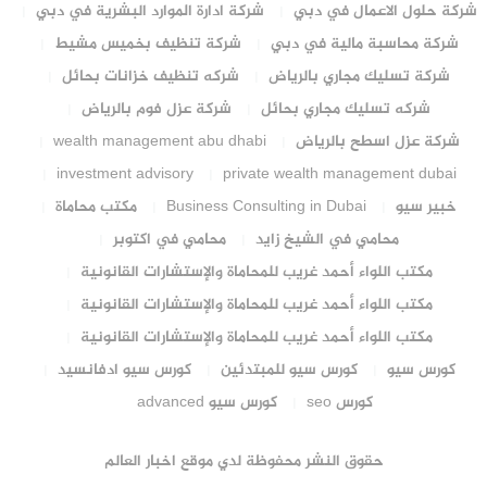
شركة حلول الاعمال في دبي
شركة ادارة الموارد البشرية في دبي
شركة محاسبة مالية في دبي
شركة تنظيف بخميس مشيط
شركة تسليك مجاري بالرياض
شركه تنظيف خزانات بحائل
شركه تسليك مجاري بحائل
شركة عزل فوم بالرياض
شركة عزل اسطح بالرياض
wealth management abu dhabi
investment advisory
private wealth management dubai
خبير سيو
Business Consulting in Dubai
مكتب محاماة
محامي في الشيخ زايد
محامي في اكتوبر
مكتب اللواء أحمد غريب للمحاماة والإستشارات القانونية
مكتب اللواء أحمد غريب للمحاماة والإستشارات القانونية
مكتب اللواء أحمد غريب للمحاماة والإستشارات القانونية
كورس سيو
كورس سيو للمبتدئين
كورس سيو ادفانسيد
كورس seo
كورس سيو advanced
حقوق النشر محفوظة لدي موقع اخبار العالم