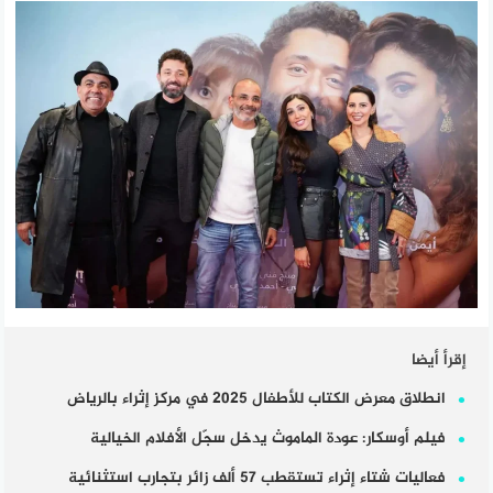
إقرأ أيضا
انطلاق معرض الكتاب للأطفال 2025 في مركز إثراء بالرياض
فيلم أوسكار: عودة الماموث يدخل سجّل الأفلام الخيالية
فعاليات شتاء إثراء تستقطب 57 ألف زائر بتجارب استثنائية