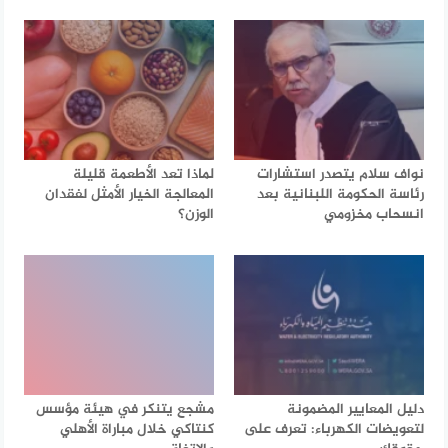
نواف سلام يتصدر استشارات
لماذا تعد الأطعمة قليلة
رئاسة الحكومة اللبنانية بعد
المعالجة الخيار الأمثل لفقدان
انسحاب مخزومي
الوزن؟
دليل المعايير المضمونة
مشجع يتنكر في هيئة مؤسس
لتعويضات الكهرباء: تعرف على
كنتاكي خلال مباراة الأهلي