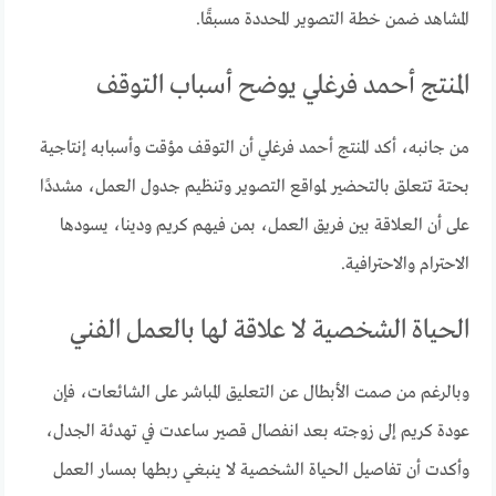
المشاهد ضمن خطة التصوير المحددة مسبقًا.
المنتج أحمد فرغلي يوضح أسباب التوقف
من جانبه، أكد المنتج أحمد فرغلي أن التوقف مؤقت وأسبابه إنتاجية
بحتة تتعلق بالتحضير لمواقع التصوير وتنظيم جدول العمل، مشددًا
على أن العلاقة بين فريق العمل، بمن فيهم كريم ودينا، يسودها
الاحترام والاحترافية.
الحياة الشخصية لا علاقة لها بالعمل الفني
وبالرغم من صمت الأبطال عن التعليق المباشر على الشائعات، فإن
عودة كريم إلى زوجته بعد انفصال قصير ساعدت في تهدئة الجدل،
وأكدت أن تفاصيل الحياة الشخصية لا ينبغي ربطها بمسار العمل