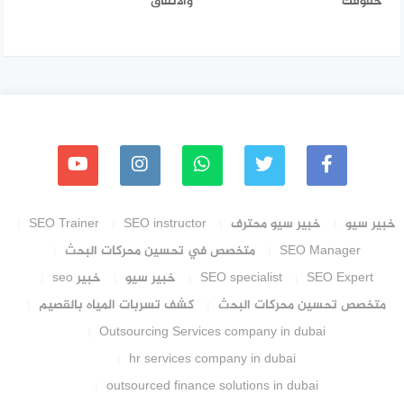
حقوقك
والاتفاق
خبير سيو
خبير سيو محترف
SEO instructor
SEO Trainer
SEO Manager
متخصص في تحسين محركات البحث
SEO Expert
SEO specialist
خبير سيو
خبير seo
متخصص تحسين محركات البحث
كشف تسربات المياه بالقصيم
Outsourcing Services company in dubai
hr services company in dubai
outsourced finance solutions in dubai