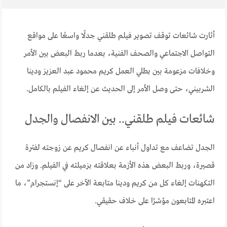
أثارت شائعات توقف تصوير فيلم طلقني جدلًا واسعًا على مواقع
التواصل الاجتماعي والصحف الفنية، بعدما ربط البعض بين الأمر
وخلافات مزعومة بين بطلي العمل كريم محمود عبد العزيز ودينا
الشربيني، حتى وصل الأمر إلى الحديث عن إلغاء الفيلم بالكامل.
شائعات فيلم طلقني.. بين الانفصال والجدل
الجدل تضاعف مع تداول أنباء عن انفصال كريم عن زوجته لفترة
قصيرة، وربط البعض هذه الأزمة بعلاقته بزميلته في الفيلم. وزاد من
التكهنات إلغاء كل من كريم ودينا متابعة الآخر على “إنستجرام”، ما
اعتبره المتابعون مؤشرًا على خلاف حقيقي.