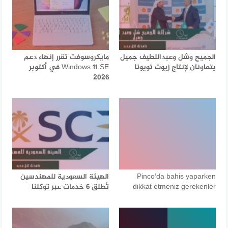
الجميح وشل وعبداللطيف جميل
مايكروسوفت تقرر إنهاء دعم
يتعاونان لإنتاج زيوت تويوتا
Windows 11 SE في أكتوبر
2026
Pinco’da bahis yaparken
الهيئة السعودية للمهندسين
dikkat etmeniz gerekenler
تُطلق 6 خدمات عبر توكلنا