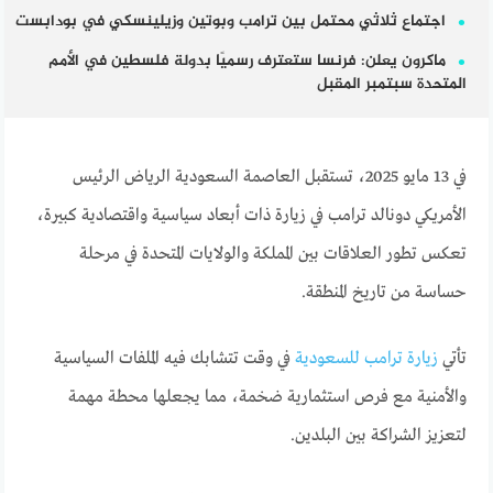
اجتماع ثلاثي محتمل بين ترامب وبوتين وزيلينسكي في بودابست
ماكرون يعلن: فرنسا ستعترف رسميًا بدولة فلسطين في الأمم
المتحدة سبتمبر المقبل
في 13 مايو 2025، تستقبل العاصمة السعودية الرياض الرئيس
الأمريكي دونالد ترامب في زيارة ذات أبعاد سياسية واقتصادية كبيرة،
تعكس تطور العلاقات بين المملكة والولايات المتحدة في مرحلة
حساسة من تاريخ المنطقة.
تأتي
زيارة ترامب للسعودية
في وقت تتشابك فيه الملفات السياسية
والأمنية مع فرص استثمارية ضخمة، مما يجعلها محطة مهمة
لتعزيز الشراكة بين البلدين.