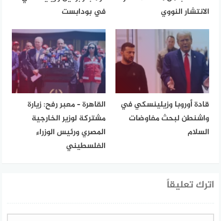
الانتشار النووي
في بودابست
قادة أوروبا وزيلينسكي في
القاهرة – معبر رفح: زيارة
واشنطن لبحث مفاوضات
مشتركة لوزير الخارجية
السلام
المصري ورئيس الوزراء
الفلسطيني
اترك تعليقاً