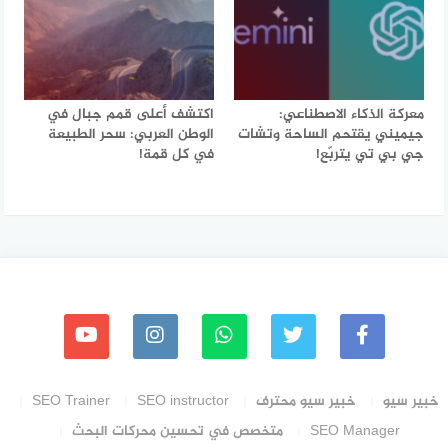
معركة الذكاء الاصطناعي:
اكتشف أعلى قمم جبال في
جيميني يقتحم الساحة وتشات
الوطن العربي: سحر الطبيعة
جي بي تي يتربّع!
في كل قمة!
خبير سيو
خبير سيو محترف
SEO instructor
SEO Trainer
SEO Manager
متخصص في تحسين محركات البحث