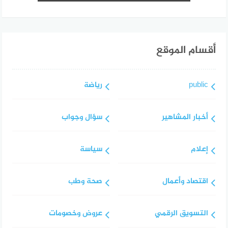
أقسام الموقع
public
رياضة
أخبار المشاهير
سؤال وجواب
إعلام
سياسة
اقتصاد وأعمال
صحة وطب
التسويق الرقمي
عروض وخصومات