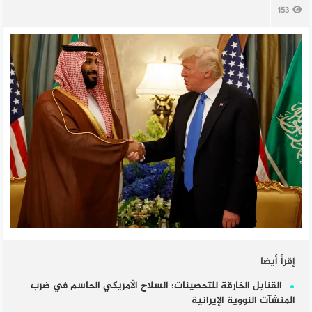
153
إقرأ أيضا
القنابل الخارقة للتحصينات: السلاح الأمريكي الحاسم في ضرب
المنشآت النووية الإيرانية