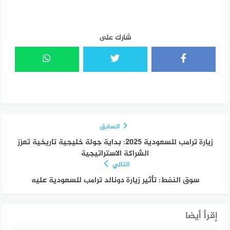
شارك على
السابق
زيارة ترامب للسعودية 2025: بداية جولة خليجية تاريخية تعزز
الشراكة الاستراتيجية
التالي
سوق النفط: تأثير زيارة دونالد ترامب للسعودية عليه
إقرأ أيضا