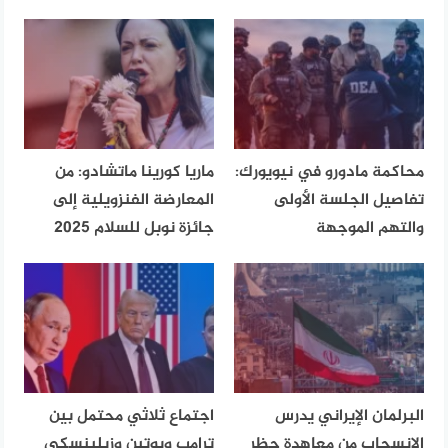
محاكمة مادورو في نيويورك:
ماريا كورينا ماتشادو: من
تفاصيل الجلسة الأولى
المعارضة الفنزويلية إلى
والتهم الموجهة
جائزة نوبل للسلام 2025
البرلمان الإيراني يدرس
اجتماع ثلاثي محتمل بين
الانسحاب من معاهدة حظر
ترامب وبوتين وزيلينسكي