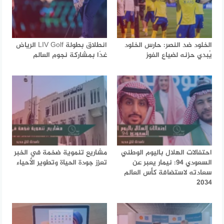
الخلود ضد النصر: حارس الخلود
انطلاق بطولة LIV Golf الرياض
يُبدي حزنه لضياع الفوز
غدًا بمشاركة نجوم العالم
احتفالات الهلال باليوم الوطني
مشاريع تنموية ضخمة في الخبر
السعودي 94: نيمار يعبر عن
تعزز جودة الحياة وتطوير الأحياء
سعادته لاستضافة كأس العالم
2034