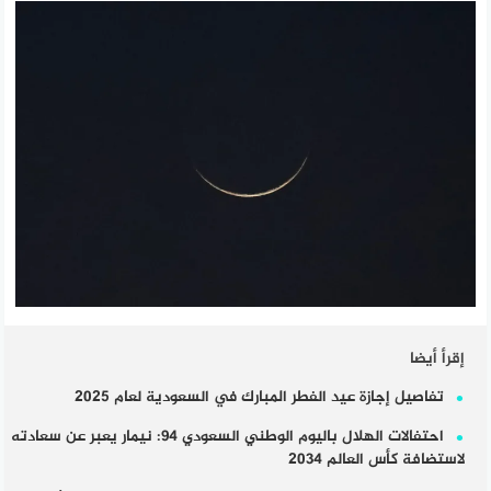
إقرأ أيضا
تفاصيل إجازة عيد الفطر المبارك في السعودية لعام 2025
احتفالات الهلال باليوم الوطني السعودي 94: نيمار يعبر عن سعادته
لاستضافة كأس العالم 2034