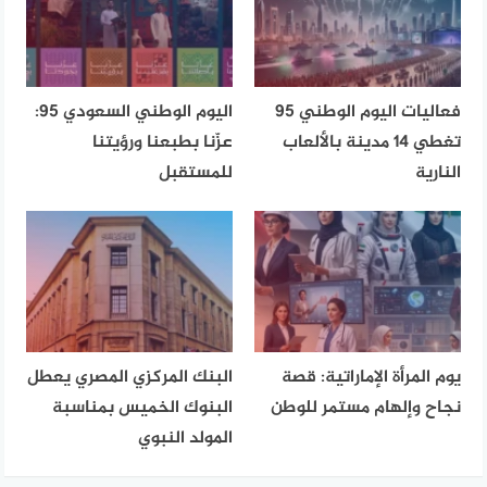
فعاليات اليوم الوطني 95
اليوم الوطني السعودي 95:
تغطي 14 مدينة بالألعاب
عزّنا بطبعنا ورؤيتنا
النارية
للمستقبل
يوم المرأة الإماراتية: قصة
البنك المركزي المصري يعطل
نجاح وإلهام مستمر للوطن
البنوك الخميس بمناسبة
المولد النبوي