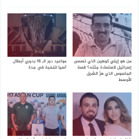
من هو إيلي كوهين الذي تسعى
مواعيد دور الـ 16 بدوري أبطال
إسرائيل لاستعادة جثته؟ قصة
آسيا للنخبة في جدة
الجاسوس الذي هزّ الشرق
الأوسط