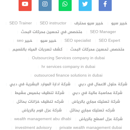
خبير سيو
خبير سيو محترف
SEO instructor
SEO Trainer
SEO Manager
متخصص في تحسين محركات البحث
SEO Expert
SEO specialist
خبير سيو
خبير seo
متخصص تحسين محركات البحث
كشف تسربات المياه بالقصيم
Outsourcing Services company in dubai
hr services company in dubai
outsourced finance solutions in dubai
شركة حلول الاعمال في دبي
شركة ادارة الموارد البشرية في دبي
شركة محاسبة مالية في دبي
شركة تنظيف بخميس مشيط
شركة تسليك مجاري بالرياض
شركه تنظيف خزانات بحائل
شركه تسليك مجاري بحائل
شركة عزل فوم بالرياض
شركة عزل اسطح بالرياض
wealth management abu dhabi
investment advisory
private wealth management dubai