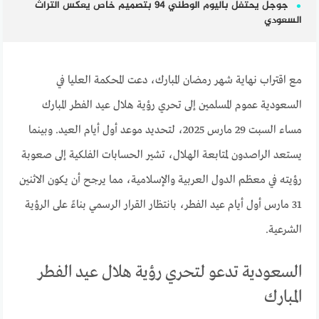
جوجل يحتفل باليوم الوطني 94 بتصميم خاص يعكس التراث
السعودي
مع اقتراب نهاية شهر رمضان المبارك، دعت المحكمة العليا في
السعودية عموم المسلمين إلى تحري رؤية هلال عيد الفطر المبارك
مساء السبت 29 مارس 2025، لتحديد موعد أول أيام العيد. وبينما
يستعد الراصدون لمتابعة الهلال، تشير الحسابات الفلكية إلى صعوبة
رؤيته في معظم الدول العربية والإسلامية، مما يرجح أن يكون الاثنين
31 مارس أول أيام عيد الفطر، بانتظار القرار الرسمي بناءً على الرؤية
الشرعية.
السعودية تدعو لتحري رؤية هلال عيد الفطر
المبارك