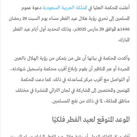
أعلنت المحكمة العليا في
المملكة العربية السعودية
دعوة عموم
المسلمين إلى تحري رؤية هلال عيد الفطر مساء يوم السبت 29 رمضان
1446هـ الموافق 29 مارس 2025م، وذلك لتحديد أول أيام عيد الفطر
المبارك.
وأكدت المحكمة في بيانها أن على من يتمكن من رؤية الهلال بالعين
المجردة أو عبر المناظير أن يقوم بإبلاغ أقرب محكمة وتسجيل شهادته،
أو التواصل مع أقرب مركز لمساعدته في ذلك. كما دعت المحكمة
المهتمين والمختصين إلى المشاركة في لجان الترائي المنتشرة في مختلف
مناطق المملكة، لما في ذلك من نفع للمسلمين.
الموعد المتوقع لعيد الفطر فلكيًا
أفاد مركز الفلك الدولي أن رؤية هلال عيد الفطر المبارك مساء السبت